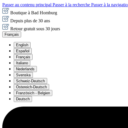
Passer au contenu principal
Passer à la recherche
Passer à la navigatio
Boutique à Bad Homburg
Depuis plus de 30 ans
Retour gratuit sous 30 jours
Français
English
Español
Français
Italiano
Nederlands
Svenska
Schweiz-Deutsch
Östereich-Deutsch
Französich - Belgien
Deutsch