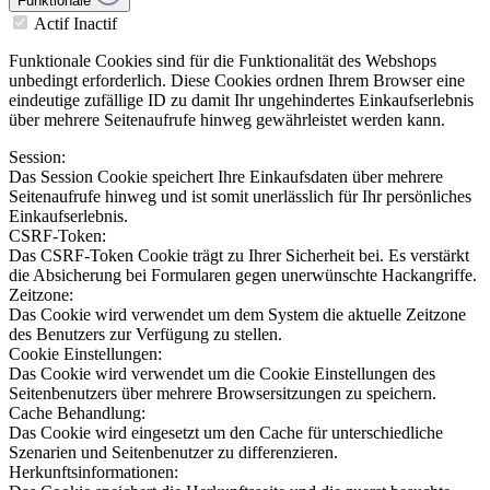
Funktionale
Actif
Inactif
Funktionale Cookies sind für die Funktionalität des Webshops
unbedingt erforderlich. Diese Cookies ordnen Ihrem Browser eine
eindeutige zufällige ID zu damit Ihr ungehindertes Einkaufserlebnis
über mehrere Seitenaufrufe hinweg gewährleistet werden kann.
Session:
Das Session Cookie speichert Ihre Einkaufsdaten über mehrere
Seitenaufrufe hinweg und ist somit unerlässlich für Ihr persönliches
Einkaufserlebnis.
CSRF-Token:
Das CSRF-Token Cookie trägt zu Ihrer Sicherheit bei. Es verstärkt
die Absicherung bei Formularen gegen unerwünschte Hackangriffe.
Zeitzone:
Das Cookie wird verwendet um dem System die aktuelle Zeitzone
des Benutzers zur Verfügung zu stellen.
Cookie Einstellungen:
Das Cookie wird verwendet um die Cookie Einstellungen des
Seitenbenutzers über mehrere Browsersitzungen zu speichern.
Cache Behandlung:
Das Cookie wird eingesetzt um den Cache für unterschiedliche
Szenarien und Seitenbenutzer zu differenzieren.
Herkunftsinformationen: