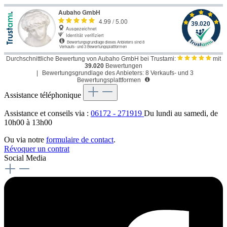
Durchschnittliche Bewertung von Aubaho GmbH bei Trustami:
mit
39.020
Bewertungen
|
Bewertungsgrundlage des Anbieters: 8 Verkaufs- und 3
Bewertungsplattformen
Assistance téléphonique
Assistance et conseils via :
06172 - 271919
Du lundi au samedi, de
10h00 à 13h00
Ou via notre
formulaire de contact
.
Révoquer un contrat
Social Media