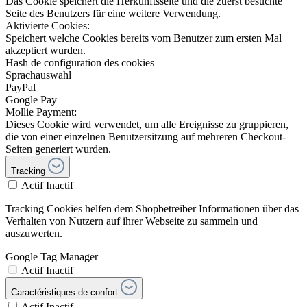
Das Cookie speichert die Herkunftsseite und die zuerst besuchte
Seite des Benutzers für eine weitere Verwendung.
Aktivierte Cookies:
Speichert welche Cookies bereits vom Benutzer zum ersten Mal
akzeptiert wurden.
Hash de configuration des cookies
Sprachauswahl
PayPal
Google Pay
Mollie Payment:
Dieses Cookie wird verwendet, um alle Ereignisse zu gruppieren,
die von einer einzelnen Benutzersitzung auf mehreren Checkout-
Seiten generiert wurden.
Tracking
Actif
Inactif
Tracking Cookies helfen dem Shopbetreiber Informationen über das
Verhalten von Nutzern auf ihrer Webseite zu sammeln und
auszuwerten.
Google Tag Manager
Actif
Inactif
Caractéristiques de confort
Actif
Inactif