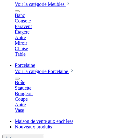
Voir la catégorie Meubles
Banc
Console
Paravent
Étagère
Autre
Miroir
Chaise
Table
Porcelaine
Voir la catégorie Porcelaine
Boîte
Statuette
Bougeoir
Coupe
Autre
Vase
Maison de vente aux enchères
Nouveaux produits