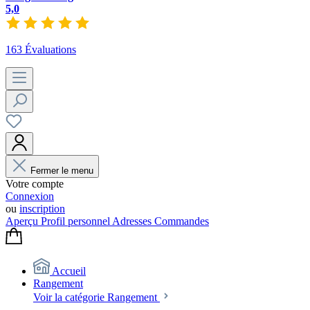
5,0
163 Évaluations
Fermer le menu
Votre compte
Connexion
ou
inscription
Aperçu
Profil personnel
Adresses
Commandes
Accueil
Rangement
Voir la catégorie Rangement