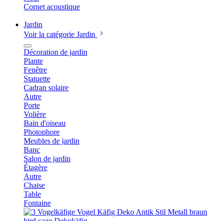
Cornet acoustique
Jardin
Voir la catégorie Jardin
Décoration de jardin
Plante
Fenêtre
Statuette
Cadran solaire
Autre
Porte
Volière
Bain d'oiseau
Photophore
Meubles de jardin
Banc
Salon de jardin
Étagère
Autre
Chaise
Table
Fontaine