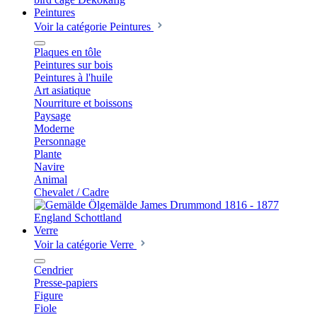
Peintures
Voir la catégorie Peintures
Plaques en tôle
Peintures sur bois
Peintures à l'huile
Art asiatique
Nourriture et boissons
Paysage
Moderne
Personnage
Plante
Navire
Animal
Chevalet / Cadre
Verre
Voir la catégorie Verre
Cendrier
Presse-papiers
Figure
Fiole