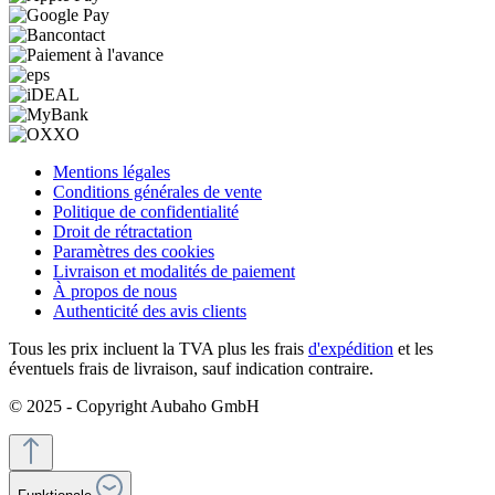
Mentions légales
Conditions générales de vente
Politique de confidentialité
Droit de rétractation
Paramètres des cookies
Livraison et modalités de paiement
À propos de nous
Authenticité des avis clients
Tous les prix incluent la TVA plus les frais
d'expédition
et les
éventuels frais de livraison, sauf indication contraire.
© 2025 - Copyright Aubaho GmbH