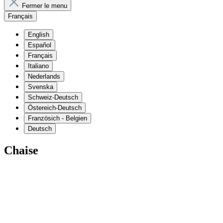
Fermer le menu
Français
English
Español
Français
Italiano
Nederlands
Svenska
Schweiz-Deutsch
Östereich-Deutsch
Französich - Belgien
Deutsch
Chaise