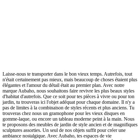
Laisse-nous te transporter dans le bon vieux temps. Autrefois, tout
n'était certainement pas mieux, mais beaucoup de choses étaient plus
élégantes et l'amour du détail était au premier plan. Avec notre
marque Aubaho, nous souhaitons faire revivre les plus beaux styles
d'habitat d'autrefois. Que ce soit pour tes pièces à vivre ou pour ton
jardin, tu trouveras ici l'objet adéquat pour chaque domaine. Il n'y a
pas de limites à la combinaison de styles récents et plus anciens. Tu
trouveras chez nous un gramophone pour les vieux disques en
gomme-laque, ou encore un tableau moderne peint à la main. Nous
te proposons des meubles de jardin de style ancien et de magnifiques
sculptures assorties. Un seul de nos objets suffit pour créer une
ambiance nostalgique. Avec Aubaho, tes espaces de vie