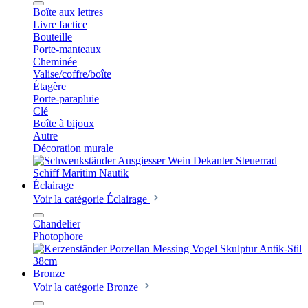
Boîte aux lettres
Livre factice
Bouteille
Porte-manteaux
Cheminée
Valise/coffre/boîte
Étagère
Porte-parapluie
Clé
Boîte à bijoux
Autre
Décoration murale
Éclairage
Voir la catégorie Éclairage
Chandelier
Photophore
Bronze
Voir la catégorie Bronze