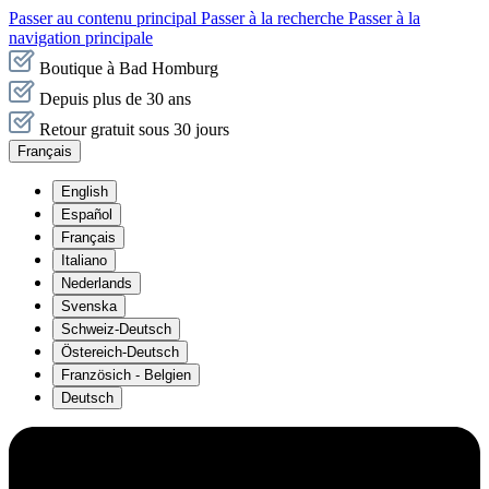
Passer au contenu principal
Passer à la recherche
Passer à la
navigation principale
Boutique à Bad Homburg
Depuis plus de 30 ans
Retour gratuit sous 30 jours
Français
English
Español
Français
Italiano
Nederlands
Svenska
Schweiz-Deutsch
Östereich-Deutsch
Französich - Belgien
Deutsch