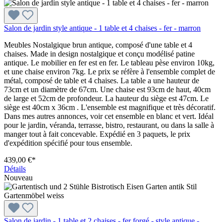
Salon de jardin style antique - 1 table et 4 chaises - fer - marron
Meubles Nostalgique brun antique, composé d'une table et 4
chaises. Made in design nostalgique et conçu modélisé patine
antique. Le mobilier en fer est en fer. Le tableau pèse environ 10kg,
et une chaise environ 7kg. Le prix se réfère à l'ensemble complet de
métal, composé de table et 4 chaises. La table a une hauteur de
73cm et un diamètre de 67cm. Une chaise est 93cm de haut, 40cm
de large et 52cm de profondeur. La hauteur du siège est 47cm. Le
siège est 40cm x 36cm . L'ensemble est magnifique et très décoratif.
Dans mes autres annonces, voir cet ensemble en blanc et vert. Idéal
pour le jardin, véranda, terrasse, bistro, restaurant, ou dans la salle à
manger tout à fait concevable. Expédié en 3 paquets, le prix
d'expédition spécifié pour tous ensemble.
439,00 €*
Détails
Nouveau
Salon de jardin - 1 table et 2 chaises - fer forgé - style antique -