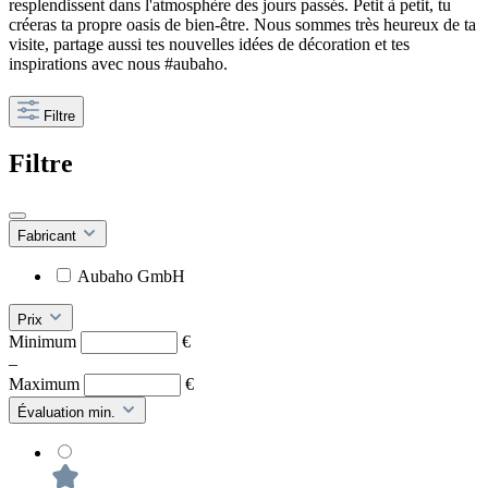
resplendissent dans l'atmosphère des jours passés. Petit à petit, tu
créeras ta propre oasis de bien-être. Nous sommes très heureux de ta
visite, partage aussi tes nouvelles idées de décoration et tes
inspirations avec nous #aubaho.
Filtre
Filtre
Fabricant
Aubaho GmbH
Prix
Minimum
€
–
Maximum
€
Évaluation min.