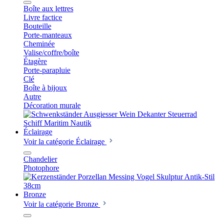
Boîte aux lettres
Livre factice
Bouteille
Porte-manteaux
Cheminée
Valise/coffre/boîte
Étagère
Porte-parapluie
Clé
Boîte à bijoux
Autre
Décoration murale
Éclairage
Voir la catégorie Éclairage
Chandelier
Photophore
Bronze
Voir la catégorie Bronze