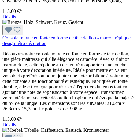
suivantes: 21,6cm x 26,8cm x 15,7cm. Le poids est de 3,08kg.
113,00 €*
Détails
Console murale en fonte en forme de tête de lion - marron réplique
design rétro décoration
Découvrez notre console murale en fonte en forme de tête de lion,
une pièce maîtresse qui allie élégance et caractère. Avec sa finition
marron riche, cette réplique au design rétro apportera une touche
unique à votre décoration intérieure. Idéale pour mettre en valeur
vos objets préférés ou pour ajouter une note artistique à votre mur,
cette console allie fonctionnalité et esthétique. Fabriquée en fonte
durable, elle est conçue pour résister à l'épreuve du temps tout en
ajoutant une note de sophistication à votre espace. Transformez
votre intérieur avec cette décoration inspirante qui évoque la majesté
du roi de la jungle. Les dimensions sont les suivantes: 21,6cm x
26,8cm x 15,7cm. Le poids est de 3,08kg.
113,00 €*
Détails