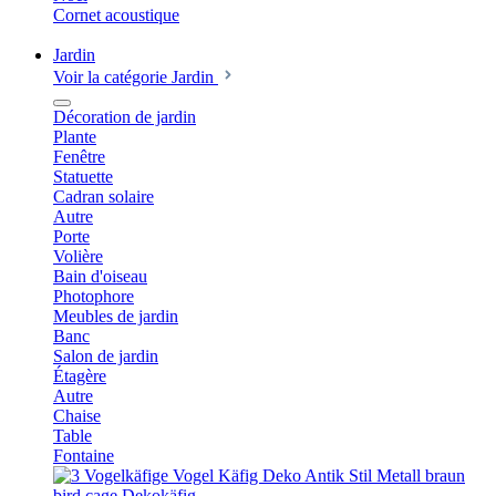
Cornet acoustique
Jardin
Voir la catégorie Jardin
Décoration de jardin
Plante
Fenêtre
Statuette
Cadran solaire
Autre
Porte
Volière
Bain d'oiseau
Photophore
Meubles de jardin
Banc
Salon de jardin
Étagère
Autre
Chaise
Table
Fontaine