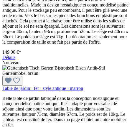
traditionnelles. Made in design nostalgique et conçu modélisé patine
antique. Pour le stockage peu encombrant, il peut être plié avec une
seule main. Vers le bas sur les pieds des bouchons en plastique sont
attachés. Cela permet à la chaise pour être utilisé dans les salles de
séjour et le sol ne sera épargné. Les dimensions sont les suivantes:
largeur 40cm, hauteur 93cm, profondeur 52cm. Le siège est 40cm x
36cm. Le poids par siège est 7kg. La décoration est seulement pour
la comparaison de taille et ne fait pas partie de l'offre.
149,00 €*
Détails
Nouveau
Table de jardin - fer - style antique - marron
Belle table de jardin fabriqué dans la conception nostalgique et
conçu modélisé patine antique. Il est adapté pour vos salles de
séjour, ainsi que pour votre jardin. Les dimensions sont les
suivantes: hauteur 73cm, diamètre 67cm. Le poids est de 10kg. Le
tableau est constitué de fer. Dans ma page d'hôtel un autre mobilier
en fer.