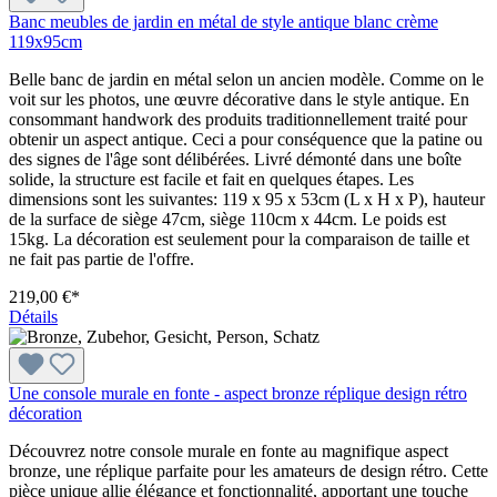
Banc meubles de jardin en métal de style antique blanc crème
119x95cm
Belle banc de jardin en métal selon un ancien modèle. Comme on le
voit sur les photos, une œuvre décorative dans le style antique. En
consommant handwork des produits traditionnellement traité pour
obtenir un aspect antique. Ceci a pour conséquence que la patine ou
des signes de l'âge sont délibérées. Livré démonté dans une boîte
solide, la structure est facile et fait en quelques étapes. Les
dimensions sont les suivantes: 119 x 95 x 53cm (L x H x P), hauteur
de la surface de siège 47cm, siège 110cm x 44cm. Le poids est
15kg. La décoration est seulement pour la comparaison de taille et
ne fait pas partie de l'offre.
219,00 €*
Détails
Une console murale en fonte - aspect bronze réplique design rétro
décoration
Découvrez notre console murale en fonte au magnifique aspect
bronze, une réplique parfaite pour les amateurs de design rétro. Cette
pièce unique allie élégance et fonctionnalité, apportant une touche