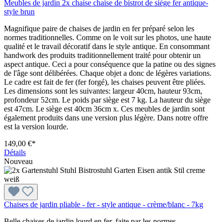
Meubles de jardin 2x chaise chaise de bistrot de siège fer antique-
style brun
Magnifique paire de chaises de jardin en fer préparé selon les
normes traditionnelles. Comme on le voit sur les photos, une haute
qualité et le travail décoratif dans le style antique. En consommant
handwork des produits traditionnellement traité pour obtenir un
aspect antique. Ceci a pour conséquence que la patine ou des signes
de l'âge sont délibérées. Chaque objet a donc de légères variations.
Le cadre est fait de fer (fer forgé), les chaises peuvent être pliées.
Les dimensions sont les suivantes: largeur 40cm, hauteur 93cm,
profondeur 52cm. Le poids par siège est 7 kg. La hauteur du siège
est 47cm. Le siège est 40cm 36cm x. Ces meubles de jardin sont
également produits dans une version plus légère. Dans notre offre
est la version lourde.
149,00 €*
Détails
Nouveau
Chaises de jardin pliable - fer - style antique - crème/blanc - 7kg
Belle chaises de jardin lourd en fer, faite par les normes