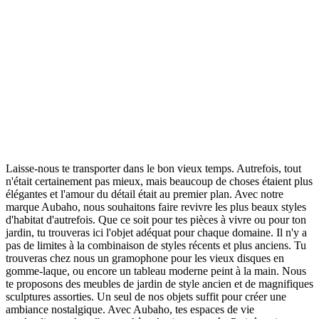
Laisse-nous te transporter dans le bon vieux temps. Autrefois, tout
n'était certainement pas mieux, mais beaucoup de choses étaient plus
élégantes et l'amour du détail était au premier plan. Avec notre
marque Aubaho, nous souhaitons faire revivre les plus beaux styles
d'habitat d'autrefois. Que ce soit pour tes pièces à vivre ou pour ton
jardin, tu trouveras ici l'objet adéquat pour chaque domaine. Il n'y a
pas de limites à la combinaison de styles récents et plus anciens. Tu
trouveras chez nous un gramophone pour les vieux disques en
gomme-laque, ou encore un tableau moderne peint à la main. Nous
te proposons des meubles de jardin de style ancien et de magnifiques
sculptures assorties. Un seul de nos objets suffit pour créer une
ambiance nostalgique. Avec Aubaho, tes espaces de vie