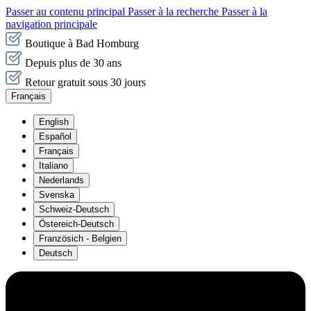
Passer au contenu principal
Passer à la recherche
Passer à la
navigation principale
Boutique à Bad Homburg
Depuis plus de 30 ans
Retour gratuit sous 30 jours
Français
English
Español
Français
Italiano
Nederlands
Svenska
Schweiz-Deutsch
Östereich-Deutsch
Französich - Belgien
Deutsch