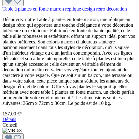
Table à plantes en fonte marron réplique design rétro décoration
Découvrez notre Table à plantes en fonte marron, une réplique au
design rétro qui apportera une touche d'élégance à votre décoration
intérieure ou extérieure. Fabriquée en fonte de haute qualité, cette
table allie robustesse et esthétisme, offrant un support idéal pour vos
plantes préférées. Son coloris marron chaleureux s'intègre
harmonieusement dans tous les styles de décoration, qu'il s'agisse
d'un intérieur vintage ou d'un jardin contemporain. Avec ses lignes
délicates et son allure intemporelle, cette table à plantes est bien plus
qu'un simple accessoire : elle devient un véritable élément de
décoration qui mettra en valeur vos végétaux tout en ajoutant du
caractère à votre espace. Que ce soit sur un balcon, une terrasse ou
dans votre salon, cette pièce unique saura séduire les amateurs de
design rétro et de nature. Offrez à vos plantes le support qu'elles
méritent avec notre table à plantes en fonte marron, un choix parfait
pour embellir votre environnement ! Les dimensions sont les
suivantes: 36cm x 72cm x 36cm. Le poids est de 10 kg.
157,00 €*
Détails
Conseil