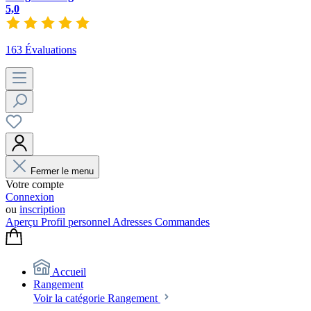
5,0
163 Évaluations
Fermer le menu
Votre compte
Connexion
ou
inscription
Aperçu
Profil personnel
Adresses
Commandes
Accueil
Rangement
Voir la catégorie Rangement