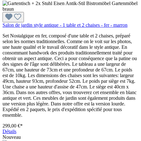
Salon de jardin style antique - 1 table et 2 chaises - fer - marron
Set Nostalgique en fer, composé d'une table et 2 chaises, préparé
selon les normes traditionnelles. Comme on le voit sur les photos,
une haute qualité et le travail décoratif dans le style antique. En
consommant handwork des produits traditionnellement traité pour
obtenir un aspect antique. Ceci a pour conséquence que la patine ou
des signes de l'âge sont délibérées. Le tableau a une largeur de
67cm, une hauteur de 73cm et une profondeur de 67cm. Le poids
est de 10kg. Les dimensions des chaises sont les suivantes: largeur
49cm, hauteur 93cm, profondeur 52cm. Le poids par siège est 7kg.
Une chaise a une hauteur d'assise de 47cm. Le siège est 40cm x
36cm. Dans nos autres offres, vous trouverez cet ensemble en blanc
antique et vert. Ces meubles de jardin sont également produits dans
une version plus légère. Dans notre offre est la version lourde.
Expédié en 2 paquets, le prix d'expédition spécifié pour tous
ensemble.
299,00 €*
Détails
Nouveau