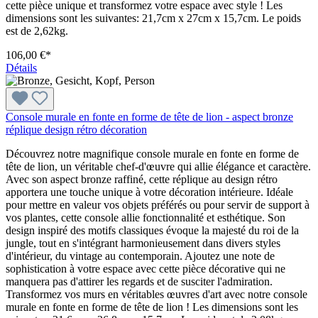
cette pièce unique et transformez votre espace avec style ! Les
dimensions sont les suivantes: 21,7cm x 27cm x 15,7cm. Le poids
est de 2,62kg.
106,00 €*
Détails
Console murale en fonte en forme de tête de lion - aspect bronze
réplique design rétro décoration
Découvrez notre magnifique console murale en fonte en forme de
tête de lion, un véritable chef-d'œuvre qui allie élégance et caractère.
Avec son aspect bronze raffiné, cette réplique au design rétro
apportera une touche unique à votre décoration intérieure. Idéale
pour mettre en valeur vos objets préférés ou pour servir de support à
vos plantes, cette console allie fonctionnalité et esthétique. Son
design inspiré des motifs classiques évoque la majesté du roi de la
jungle, tout en s'intégrant harmonieusement dans divers styles
d'intérieur, du vintage au contemporain. Ajoutez une note de
sophistication à votre espace avec cette pièce décorative qui ne
manquera pas d'attirer les regards et de susciter l'admiration.
Transformez vos murs en véritables œuvres d'art avec notre console
murale en fonte en forme de tête de lion ! Les dimensions sont les