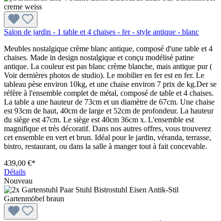
Salon de jardin - 1 table et 4 chaises - fer - style antique - blanc
Meubles nostalgique crème blanc antique, composé d'une table et 4
chaises. Made in design nostalgique et conçu modélisé patine
antique. La couleur est pas blanc crème blanche, mais antique pur (
Voir dernières photos de studio). Le mobilier en fer est en fer. Le
tableau pèse environ 10kg, et une chaise environ 7 prix de kg.Der se
réfère à l'ensemble complet de métal, composé de table et 4 chaises.
La table a une hauteur de 73cm et un diamètre de 67cm. Une chaise
est 93cm de haut, 40cm de large et 52cm de profondeur. La hauteur
du siège est 47cm. Le siège est 40cm 36cm x. L'ensemble est
magnifique et très décoratif. Dans nos autres offres, vous trouverez
cet ensemble en vert et brun. Idéal pour le jardin, véranda, terrasse,
bistro, restaurant, ou dans la salle à manger tout à fait concevable.
439,00 €*
Détails
Nouveau