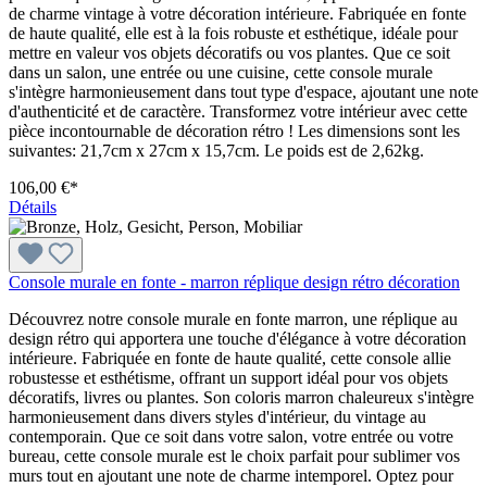
de charme vintage à votre décoration intérieure. Fabriquée en fonte
de haute qualité, elle est à la fois robuste et esthétique, idéale pour
mettre en valeur vos objets décoratifs ou vos plantes. Que ce soit
dans un salon, une entrée ou une cuisine, cette console murale
s'intègre harmonieusement dans tout type d'espace, ajoutant une note
d'authenticité et de caractère. Transformez votre intérieur avec cette
pièce incontournable de décoration rétro ! Les dimensions sont les
suivantes: 21,7cm x 27cm x 15,7cm. Le poids est de 2,62kg.
106,00 €*
Détails
Console murale en fonte - marron réplique design rétro décoration
Découvrez notre console murale en fonte marron, une réplique au
design rétro qui apportera une touche d'élégance à votre décoration
intérieure. Fabriquée en fonte de haute qualité, cette console allie
robustesse et esthétisme, offrant un support idéal pour vos objets
décoratifs, livres ou plantes. Son coloris marron chaleureux s'intègre
harmonieusement dans divers styles d'intérieur, du vintage au
contemporain. Que ce soit dans votre salon, votre entrée ou votre
bureau, cette console murale est le choix parfait pour sublimer vos
murs tout en ajoutant une note de charme intemporel. Optez pour