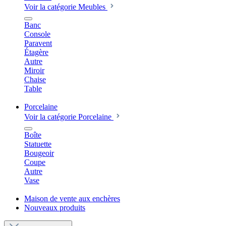
Voir la catégorie Meubles
Banc
Console
Paravent
Étagère
Autre
Miroir
Chaise
Table
Porcelaine
Voir la catégorie Porcelaine
Boîte
Statuette
Bougeoir
Coupe
Autre
Vase
Maison de vente aux enchères
Nouveaux produits