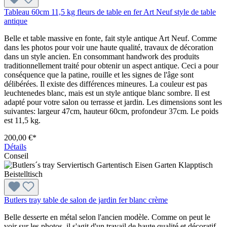
Tableau 60cm 11,5 kg fleurs de table en fer Art Neuf style de table
antique
Belle et table massive en fonte, fait style antique Art Neuf. Comme
dans les photos pour voir une haute qualité, travaux de décoration
dans un style ancien. En consommant handwork des produits
traditionnellement traité pour obtenir un aspect antique. Ceci a pour
conséquence que la patine, rouille et les signes de l'âge sont
délibérées. Il existe des différences mineures. La couleur est pas
leuchtenedes blanc, mais est un style antique blanc sombre. Il est
adapté pour votre salon ou terrasse et jardin. Les dimensions sont les
suivantes: largeur 47cm, hauteur 60cm, profondeur 37cm. Le poids
est 11,5 kg.
200,00 €*
Détails
Conseil
Butlers tray table de salon de jardin fer blanc crème
Belle desserte en métal selon l'ancien modèle. Comme on peut le
voir sur les photos, il s'agit d'un travail de haute qualité et décoratif