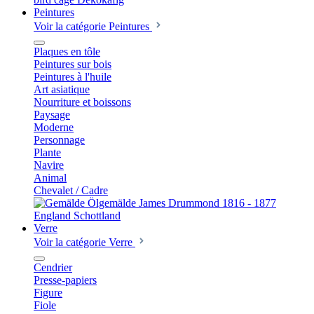
Peintures
Voir la catégorie Peintures
Plaques en tôle
Peintures sur bois
Peintures à l'huile
Art asiatique
Nourriture et boissons
Paysage
Moderne
Personnage
Plante
Navire
Animal
Chevalet / Cadre
Verre
Voir la catégorie Verre
Cendrier
Presse-papiers
Figure
Fiole