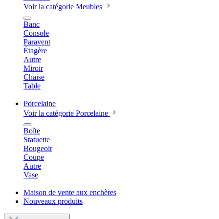
Voir la catégorie Meubles
Banc
Console
Paravent
Étagère
Autre
Miroir
Chaise
Table
Porcelaine
Voir la catégorie Porcelaine
Boîte
Statuette
Bougeoir
Coupe
Autre
Vase
Maison de vente aux enchères
Nouveaux produits