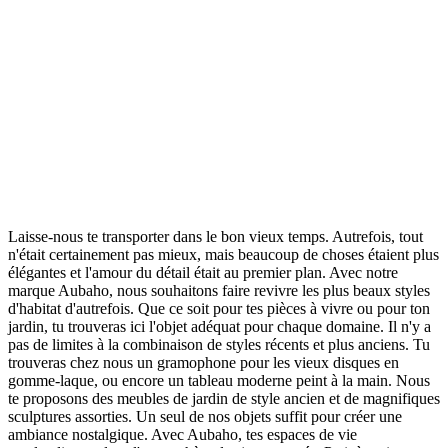
Laisse-nous te transporter dans le bon vieux temps. Autrefois, tout
n'était certainement pas mieux, mais beaucoup de choses étaient plus
élégantes et l'amour du détail était au premier plan. Avec notre
marque Aubaho, nous souhaitons faire revivre les plus beaux styles
d'habitat d'autrefois. Que ce soit pour tes pièces à vivre ou pour ton
jardin, tu trouveras ici l'objet adéquat pour chaque domaine. Il n'y a
pas de limites à la combinaison de styles récents et plus anciens. Tu
trouveras chez nous un gramophone pour les vieux disques en
gomme-laque, ou encore un tableau moderne peint à la main. Nous
te proposons des meubles de jardin de style ancien et de magnifiques
sculptures assorties. Un seul de nos objets suffit pour créer une
ambiance nostalgique. Avec Aubaho, tes espaces de vie