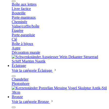
Boîte aux lettres
Livre factice
Bouteille
Porte-manteaux
Cheminée
Valise/coffre/boîte
Étagère
Porte-parapluie
Clé
Boîte à bijoux
Autre
Décoration murale
Éclairage
Voir la catégorie Éclairage
Chandelier
Photophore
Bronze
Voir la catégorie Bronze