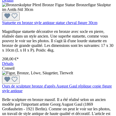
Détails
Statuette en bronze style antique statue cheval figure 30cm
Magnifique statuette décorative en bronze avec socle en pierre,
réalisée dans un style ancien. Une superbe statuette, comme vous
pouvez le voir sur les photos. Il s'agit là d'une lourde statuette en
bronze de grande qualité. Les dimensions sont les suivantes: 17 x 30
x 10cm (L x H x P). Poids: 4kg.
208,00 €*
Détails
Conseil
Ours de sculpture bronze d'après August Gaul réplique copie figure
style antique
Belle sculpture en bronze massif. Il a été réalisé selon un ancien
modèle par l'important artiste Georg August Gaul (1869
Großauheim - 1921 Berlin). Comme on peut le voir sur les photos,
un travail de style antique de haute qualité et décoratif. L'article est