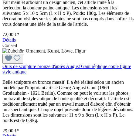
Fait main et arborant un design ancien, cet article imite à la
perfection la couleur patine antique. Les dimensions sont les
suivantes: 5 x 10 x 5cm (L x H x P). Poids: 180g. Les éléments de
décoration visibles sur les photos ne sont pas compris dans l'offre. Ils
vous donnent une idée de la taille de l'article.
72,00 €*
Détails
Conseil
Ours de sculpture bronze d'après August Gaul réplique copie figure
style antique
Belle sculpture en bronze massif. Il a été réalisé selon un ancien
modèle par l'important artiste Georg August Gaul (1869
Großauheim - 1921 Berlin). Comme on peut le voir sur les photos,
un travail de style antique de haute qualité et décoratif. L'article est
traditionnellement traité par un travail manuel élaboré afin d'obtenir
un aspect antique. Chaque objet présente donc de légères déviations.
Les dimensions sont les suivantes: 11 x 9 x 8cm (L x H x P). Le
poids est de 0,9kg.
29,00 €*