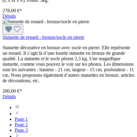
(L x H x P). Poids: 3kg.
278,00 €*
Détails
Statuette de renard - bronze/socle en pierre
Statuette décorative en bronze avec socle en pierre. Elle représente
un renard. Il s`agit là d`une lourde statuette en bronze de grande
qualité. La statuette et le socle pèsent 2,3 kg. Une magnifique
statuette, comme vous pouvez le voir sur les photos. Les dimensions
sont les suivantes : hauteur - 21 cm, largeur - 15 cm, profondeur - 11
cm. Nous proposons également d`autres statuettes en bronze, articles
de décorations, etc.
200,00 €*
Détails
Page
1
Page
2
Page
3