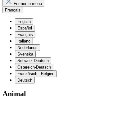
Fermer le menu
Français
English
Español
Français
Italiano
Nederlands
Svenska
Schweiz-Deutsch
Östereich-Deutsch
Französich - Belgien
Deutsch
Animal