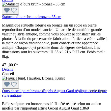
Statuette d´ours brun - bronze - 35 cm
Magnifique statuette robuste en bronze sur un socle en pierre,
reproduction d`un modèle ancien. Un article décoratif de grande
valeur au style antique, comme vous pouvez le constater sur les
photos. À la fin du processus de fabrication, l`article a été travaillé à
la main de façon traditionnelle, pour conserver une apparence
antique. Chaque objet présente donc de légères déviations. Les
dimensions sont les suivantes : H 35 x l 21 x P 27 cm. Poids total :
8kg.
471,00 €*
Détails
Conseil
Ours de sculpture bronze d'après August Gaul réplique copie figure
style antique
Belle sculpture en bronze massif. Il a été réalisé selon un ancien
modèle par l'important artiste Georg August Gaul (1869