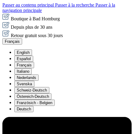
Passer au contenu principal
Passer à la recherche
Passer à la
navigation principale
Boutique à Bad Homburg
Depuis plus de 30 ans
Retour gratuit sous 30 jours
Français
English
Español
Français
Italiano
Nederlands
Svenska
Schweiz-Deutsch
Östereich-Deutsch
Französich - Belgien
Deutsch