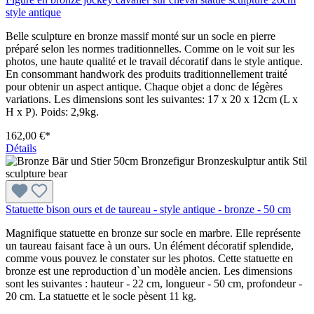
style antique
Belle sculpture en bronze massif monté sur un socle en pierre
préparé selon les normes traditionnelles. Comme on le voit sur les
photos, une haute qualité et le travail décoratif dans le style antique.
En consommant handwork des produits traditionnellement traité
pour obtenir un aspect antique. Chaque objet a donc de légères
variations. Les dimensions sont les suivantes: 17 x 20 x 12cm (L x
H x P). Poids: 2,9kg.
162,00 €*
Détails
Statuette bison ours et de taureau - style antique - bronze - 50 cm
Magnifique statuette en bronze sur socle en marbre. Elle représente
un taureau faisant face à un ours. Un élément décoratif splendide,
comme vous pouvez le constater sur les photos. Cette statuette en
bronze est une reproduction d`un modèle ancien. Les dimensions
sont les suivantes : hauteur - 22 cm, longueur - 50 cm, profondeur -
20 cm. La statuette et le socle pèsent 11 kg.