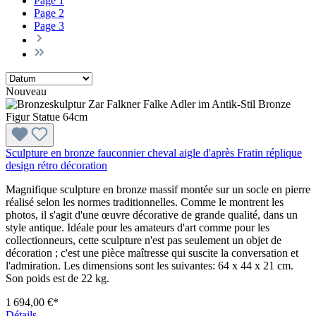
Page
1
Page
2
Page
3
Nouveau
Sculpture en bronze fauconnier cheval aigle d'après Fratin réplique
design rétro décoration
Magnifique sculpture en bronze massif montée sur un socle en pierre
réalisé selon les normes traditionnelles. Comme le montrent les
photos, il s'agit d'une œuvre décorative de grande qualité, dans un
style antique. Idéale pour les amateurs d'art comme pour les
collectionneurs, cette sculpture n'est pas seulement un objet de
décoration ; c'est une pièce maîtresse qui suscite la conversation et
l'admiration. Les dimensions sont les suivantes: 64 x 44 x 21 cm.
Son poids est de 22 kg.
1 694,00 €*
Détails