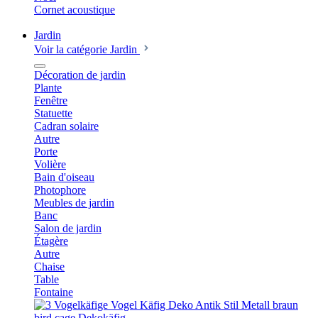
Cornet acoustique
Jardin
Voir la catégorie Jardin
Décoration de jardin
Plante
Fenêtre
Statuette
Cadran solaire
Autre
Porte
Volière
Bain d'oiseau
Photophore
Meubles de jardin
Banc
Salon de jardin
Étagère
Autre
Chaise
Table
Fontaine