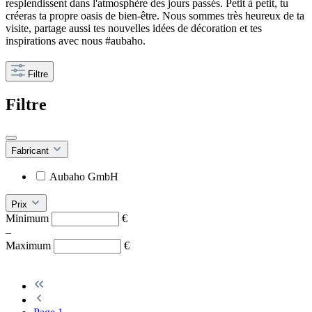
resplendissent dans l'atmosphère des jours passés. Petit à petit, tu
créeras ta propre oasis de bien-être. Nous sommes très heureux de ta
visite, partage aussi tes nouvelles idées de décoration et tes
inspirations avec nous #aubaho.
Filtre
Filtre
Fabricant
Aubaho GmbH
Prix
Minimum
€
–
Maximum
€