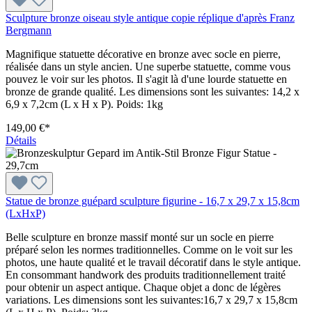
Sculpture bronze oiseau style antique copie réplique d'après Franz
Bergmann
Magnifique statuette décorative en bronze avec socle en pierre,
réalisée dans un style ancien. Une superbe statuette, comme vous
pouvez le voir sur les photos. Il s'agit là d'une lourde statuette en
bronze de grande qualité. Les dimensions sont les suivantes: 14,2 x
6,9 x 7,2cm (L x H x P). Poids: 1kg
149,00 €*
Détails
Statue de bronze guépard sculpture figurine - 16,7 x 29,7 x 15,8cm
(LxHxP)
Belle sculpture en bronze massif monté sur un socle en pierre
préparé selon les normes traditionnelles. Comme on le voit sur les
photos, une haute qualité et le travail décoratif dans le style antique.
En consommant handwork des produits traditionnellement traité
pour obtenir un aspect antique. Chaque objet a donc de légères
variations. Les dimensions sont les suivantes:16,7 x 29,7 x 15,8cm