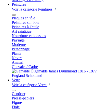
Peintures
Voir la catégorie Peintures
Plaques en tôle
Peintures sur bois
Peintures à l'huile
Art asiatique
Nourriture et boissons
Paysage
Moderne
Personnage
Plante
Navire
Animal
Chevalet / Cadre
Verre
Voir la catégorie Verre
Cendrier
Presse-papiers
Figure
Fiole