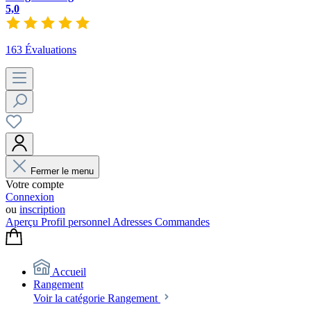
5,0
163 Évaluations
Fermer le menu
Votre compte
Connexion
ou
inscription
Aperçu
Profil personnel
Adresses
Commandes
Accueil
Rangement
Voir la catégorie Rangement