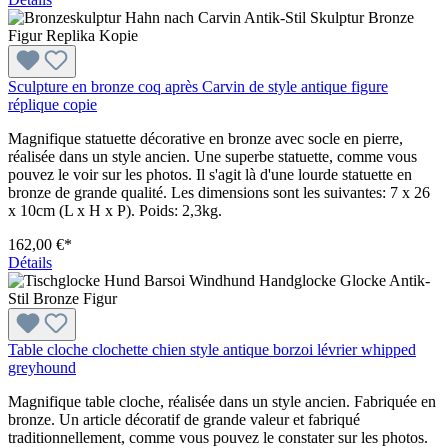
Sculpture en bronze coq après Carvin de style antique figure
réplique copie
Magnifique statuette décorative en bronze avec socle en pierre,
réalisée dans un style ancien. Une superbe statuette, comme vous
pouvez le voir sur les photos. Il s'agit là d'une lourde statuette en
bronze de grande qualité. Les dimensions sont les suivantes: 7 x 26
x 10cm (L x H x P). Poids: 2,3kg.
162,00 €*
Détails
Table cloche clochette chien style antique borzoi lévrier whipped
greyhound
Magnifique table cloche, réalisée dans un style ancien. Fabriquée en
bronze. Un article décoratif de grande valeur et fabriqué
traditionnellement, comme vous pouvez le constater sur les photos.