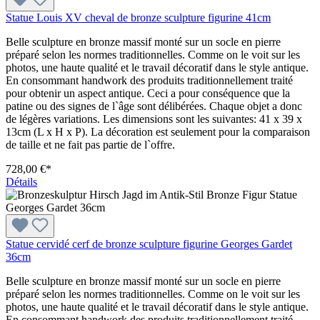
Statue Louis XV cheval de bronze sculpture figurine 41cm
Belle sculpture en bronze massif monté sur un socle en pierre
préparé selon les normes traditionnelles. Comme on le voit sur les
photos, une haute qualité et le travail décoratif dans le style antique.
En consommant handwork des produits traditionnellement traité
pour obtenir un aspect antique. Ceci a pour conséquence que la
patine ou des signes de l`âge sont délibérées. Chaque objet a donc
de légères variations. Les dimensions sont les suivantes: 41 x 39 x
13cm (L x H x P). La décoration est seulement pour la comparaison
de taille et ne fait pas partie de l`offre.
728,00 €*
Détails
Statue cervidé cerf de bronze sculpture figurine Georges Gardet
36cm
Belle sculpture en bronze massif monté sur un socle en pierre
préparé selon les normes traditionnelles. Comme on le voit sur les
photos, une haute qualité et le travail décoratif dans le style antique.
En consommant handwork des produits traditionnellement traité