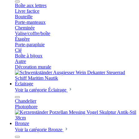
Boîte aux lettres
Livre factice
Bouteille
Porte-manteaux
Cheminée
Valise/coffre/boîte
Étagère
Porte-parapluie
Clé
Boîte à bijoux
Autre
Décoration murale
Éclairage
Voir la catégorie Éclairage
Chandelier
Photophore
Bronze
Voir la catégorie Bronze