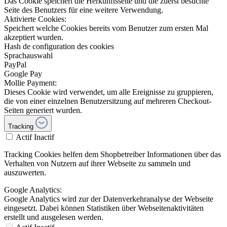
Das Cookie speichert die Herkunftsseite und die zuerst besuchte
Seite des Benutzers für eine weitere Verwendung.
Aktivierte Cookies:
Speichert welche Cookies bereits vom Benutzer zum ersten Mal
akzeptiert wurden.
Hash de configuration des cookies
Sprachauswahl
PayPal
Google Pay
Mollie Payment:
Dieses Cookie wird verwendet, um alle Ereignisse zu gruppieren,
die von einer einzelnen Benutzersitzung auf mehreren Checkout-
Seiten generiert wurden.
Tracking
Actif
Inactif
Tracking Cookies helfen dem Shopbetreiber Informationen über das
Verhalten von Nutzern auf ihrer Webseite zu sammeln und
auszuwerten.
Google Analytics:
Google Analytics wird zur der Datenverkehranalyse der Webseite
eingesetzt. Dabei können Statistiken über Webseitenaktivitäten
erstellt und ausgelesen werden.