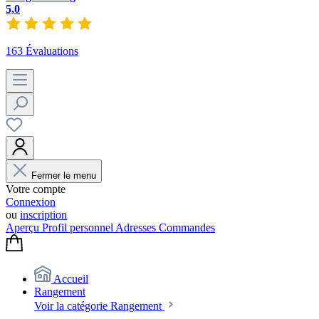
5,0
163 Évaluations
Fermer le menu
Votre compte
Connexion
ou
inscription
Aperçu
Profil personnel
Adresses
Commandes
Accueil
Rangement
Voir la catégorie Rangement