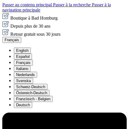
Passer au contenu principal
Passer à la recherche
Passer à la
navigation principale
Boutique à Bad Homburg
Depuis plus de 30 ans
Retour gratuit sous 30 jours
Français
English
Español
Français
Italiano
Nederlands
Svenska
Schweiz-Deutsch
Östereich-Deutsch
Französich - Belgien
Deutsch