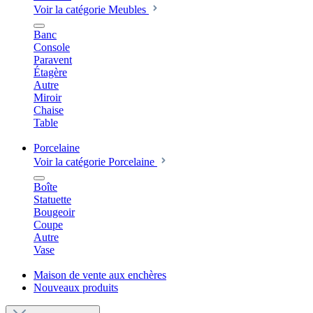
Voir la catégorie Meubles
Banc
Console
Paravent
Étagère
Autre
Miroir
Chaise
Table
Porcelaine
Voir la catégorie Porcelaine
Boîte
Statuette
Bougeoir
Coupe
Autre
Vase
Maison de vente aux enchères
Nouveaux produits