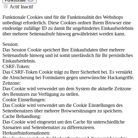
Funktionale
Actif
Inactif
Funktionale Cookies sind für die Funktionalität des Webshops
unbedingt erforderlich. Diese Cookies ordnen Ihrem Browser eine
eindeutige zufällige ID zu damit Ihr ungehindertes Einkaufserlebnis
über mehrere Seitenaufrufe hinweg gewährleistet werden kann.
Session:
Das Session Cookie speichert Ihre Einkaufsdaten über mehrere
Seitenaufrufe hinweg und ist somit unerlässlich für Ihr persönliches
Einkaufserlebnis.
CSRF-Token:
Das CSRF-Token Cookie trägt zu Ihrer Sicherheit bei. Es verstärkt
die Absicherung bei Formularen gegen unerwünschte Hackangriffe.
Zeitzone:
Das Cookie wird verwendet um dem System die aktuelle Zeitzone
des Benutzers zur Verfügung zu stellen.
Cookie Einstellungen:
Das Cookie wird verwendet um die Cookie Einstellungen des
Seitenbenutzers über mehrere Browsersitzungen zu speichern.
Cache Behandlung:
Das Cookie wird eingesetzt um den Cache für unterschiedliche
Szenarien und Seitenbenutzer zu differenzieren.
Herkunftsinformationen: