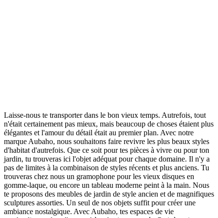
Laisse-nous te transporter dans le bon vieux temps. Autrefois, tout
n'était certainement pas mieux, mais beaucoup de choses étaient plus
élégantes et l'amour du détail était au premier plan. Avec notre
marque Aubaho, nous souhaitons faire revivre les plus beaux styles
d'habitat d'autrefois. Que ce soit pour tes pièces à vivre ou pour ton
jardin, tu trouveras ici l'objet adéquat pour chaque domaine. Il n'y a
pas de limites à la combinaison de styles récents et plus anciens. Tu
trouveras chez nous un gramophone pour les vieux disques en
gomme-laque, ou encore un tableau moderne peint à la main. Nous
te proposons des meubles de jardin de style ancien et de magnifiques
sculptures assorties. Un seul de nos objets suffit pour créer une
ambiance nostalgique. Avec Aubaho, tes espaces de vie