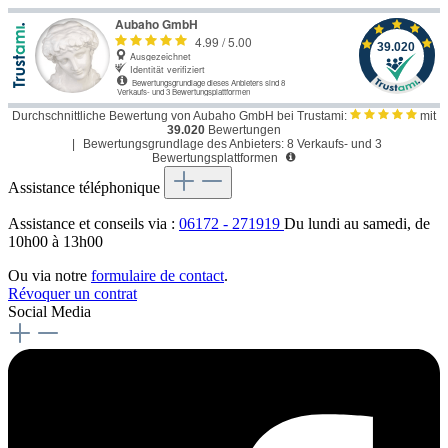
Durchschnittliche Bewertung von Aubaho GmbH bei Trustami:
mit
39.020
Bewertungen
|
Bewertungsgrundlage des Anbieters: 8 Verkaufs- und 3
Bewertungsplattformen
Assistance téléphonique
Assistance et conseils via :
06172 - 271919
Du lundi au samedi, de
10h00 à 13h00
Ou via notre
formulaire de contact
.
Révoquer un contrat
Social Media