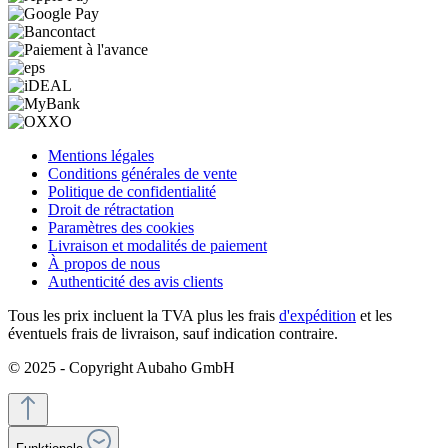
Mentions légales
Conditions générales de vente
Politique de confidentialité
Droit de rétractation
Paramètres des cookies
Livraison et modalités de paiement
À propos de nous
Authenticité des avis clients
Tous les prix incluent la TVA plus les frais
d'expédition
et les
éventuels frais de livraison, sauf indication contraire.
© 2025 - Copyright Aubaho GmbH