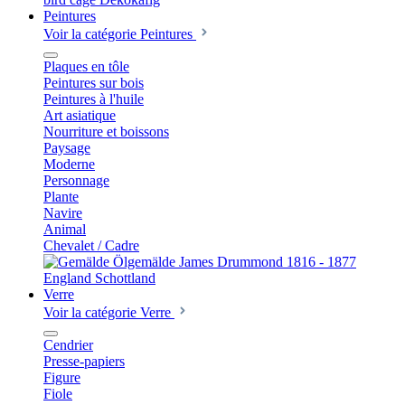
Peintures
Voir la catégorie Peintures
Plaques en tôle
Peintures sur bois
Peintures à l'huile
Art asiatique
Nourriture et boissons
Paysage
Moderne
Personnage
Plante
Navire
Animal
Chevalet / Cadre
Verre
Voir la catégorie Verre
Cendrier
Presse-papiers
Figure
Fiole