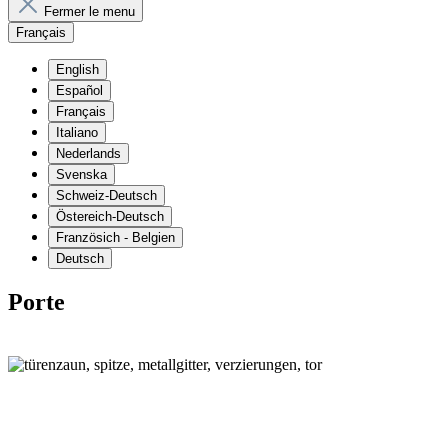
Fermer le menu
Français
English
Español
Français
Italiano
Nederlands
Svenska
Schweiz-Deutsch
Östereich-Deutsch
Französich - Belgien
Deutsch
Porte