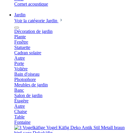
Cornet acoustique
Jardin
Voir la catégorie Jardin
Décoration de jardin
Plante
Fenêtre
Statuette
Cadran solaire
Autre
Porte
Volière
Bain d'oiseau
Photophore
Meubles de jardin
Banc
Salon de jardin
Étagère
Autre
Chaise
Table
Fontaine