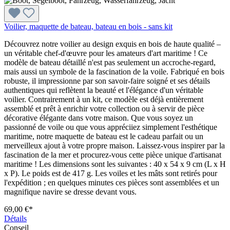
Voilier, maquette de bateau, bateau en bois - sans kit
Découvrez notre voilier au design exquis en bois de haute qualité –
un véritable chef-d'œuvre pour les amateurs d'art maritime ! Ce
modèle de bateau détaillé n'est pas seulement un accroche-regard,
mais aussi un symbole de la fascination de la voile. Fabriqué en bois
robuste, il impressionne par son savoir-faire soigné et ses détails
authentiques qui reflètent la beauté et l'élégance d'un véritable
voilier. Contrairement à un kit, ce modèle est déjà entièrement
assemblé et prêt à enrichir votre collection ou à servir de pièce
décorative élégante dans votre maison. Que vous soyez un
passionné de voile ou que vous appréciiez simplement l'esthétique
maritime, notre maquette de bateau est le cadeau parfait ou un
merveilleux ajout à votre propre maison. Laissez-vous inspirer par la
fascination de la mer et procurez-vous cette pièce unique d'artisanat
maritime ! Les dimensions sont les suivantes : 40 x 54 x 9 cm (L x H
x P). Le poids est de 417 g. Les voiles et les mâts sont retirés pour
l'expédition ; en quelques minutes ces pièces sont assemblées et un
magnifique navire se dresse devant vous.
69,00 €*
Détails
Conseil