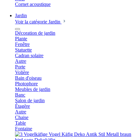
Cornet acoustique
Jardin
Voir la catégorie Jardin
Décoration de jardin
Plante
Fenêtre
Statuette
Cadran solaire
Autre
Porte
Volière
Bain d'oiseau
Photophore
Meubles de jardin
Banc
Salon de jardin
Étagère
Autre
Chaise
Table
Fontaine