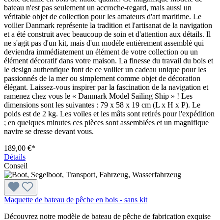
bateau n'est pas seulement un accroche-regard, mais aussi un
véritable objet de collection pour les amateurs d'art maritime. Le
voilier Danmark représente la tradition et l'artisanat de la navigation
et a été construit avec beaucoup de soin et d'attention aux détails. Il
ne s'agit pas d'un kit, mais d'un modèle entièrement assemblé qui
deviendra immédiatement un élément de votre collection ou un
élément décoratif dans votre maison. La finesse du travail du bois et
le design authentique font de ce voilier un cadeau unique pour les
passionnés de la mer ou simplement comme objet de décoration
élégant. Laissez-vous inspirer par la fascination de la navigation et
ramenez chez vous le « Danmark Model Sailing Ship » ! Les
dimensions sont les suivantes : 79 x 58 x 19 cm (L x H x P). Le
poids est de 2 kg. Les voiles et les mâts sont retirés pour l'expédition
; en quelques minutes ces pièces sont assemblées et un magnifique
navire se dresse devant vous.
189,00 €*
Détails
Conseil
Maquette de bateau de pêche en bois - sans kit
Découvrez notre modèle de bateau de pêche de fabrication exquise