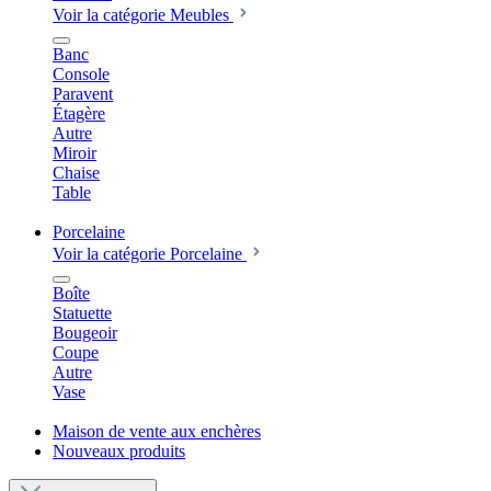
Voir la catégorie Meubles
Banc
Console
Paravent
Étagère
Autre
Miroir
Chaise
Table
Porcelaine
Voir la catégorie Porcelaine
Boîte
Statuette
Bougeoir
Coupe
Autre
Vase
Maison de vente aux enchères
Nouveaux produits