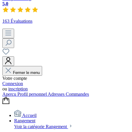
5,0
163 Évaluations
Fermer le menu
Votre compte
Connexion
ou
inscription
Aperçu
Profil personnel
Adresses
Commandes
Accueil
Rangement
Voir la catégorie Rangement