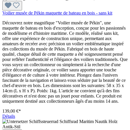
Voilier musée de Pékin maquette de bateau en bois - sans kit
Découvrez notre magnifique "Voilier musée de Pékin", une
maquette de bateau en bois d'exception, conçue pour les passionnés
de modélisme et d'histoire maritime. Ce modèle, réalisé sans kit,
offre une expérience de construction unique, permettant aux
amateurs de recréer avec précision un voilier emblématique inspiré
des collections du musée de Pékin. Fabriqué en bois de haute
qualité, chaque détail de cette maquette a été soigneusement pensé
pour refléter l'authenticité et l'élégance des voiliers traditionnels. Que
vous soyez un collectionneur ou simplement à la recherche d'une
pièce décorative originale, ce voilier saura apporter une touche
d'élégance et de culture à votre intérieur. Plongez dans l'univers
fascinant de la navigation et laissez-vous séduire par la beauté de ce
chef-d'œuvre en bois. Les dimensions sont les suivantes: 58 x 35 x
14cm (L x H x P). Poids: 1kg. L'article ne convient qu'à des fins
décoratives et n'est donc pas un jouet pour enfants. Ce produit est
uniquement destiné aux collectionneurs âgés d'au moins 14 ans.
139,00 €*
Détails