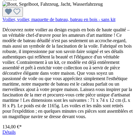
Voilier, voilier, maquette de bateau, bateau en bois - sans kit
Découvrez notre voilier au design exquis en bois de haute qualité –
un véritable chef-d'œuvre pour les amateurs d'art maritime ! Ce
modèle de bateau détaillé n'est pas seulement un accroche-regard,
mais aussi un symbole de la fascination de la voile. Fabriqué en bois
robuste, il impressionne par son savoir-faire soigné et ses détails
authentiques qui reflètent la beauté et l'élégance d'un véritable
voilier. Contrairement à un kit, ce modèle est déjà entièrement
assemblé et prêt à enrichir votre collection ou à servir de pièce
décorative élégante dans votre maison. Que vous soyez un
passionné de voile ou que vous appréciiez simplement l'esthétique
maritime, notre maquette de bateau est le cadeau parfait ou un
merveilleux ajout à votre propre maison. Laissez-vous inspirer par la
fascination de la mer et procurez-vous cette pièce unique d'artisanat
maritime ! Les dimensions sont les suivantes : 71 x 74 x 12 cm (L x
H x P). Le poids est de 1165g. Les voiles et les mâts sont retirés
pour l'expédition ; en quelques minutes ces pièces sont assemblées et
un magnifique navire se dresse devant vous.
134,00 €*
Détails