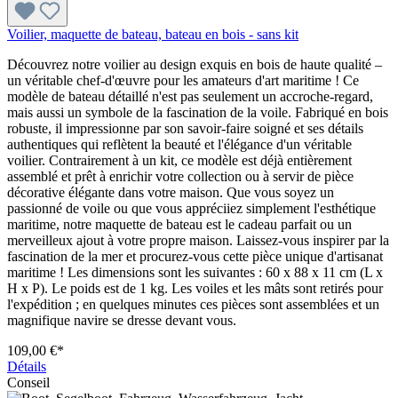
Voilier, maquette de bateau, bateau en bois - sans kit
Découvrez notre voilier au design exquis en bois de haute qualité –
un véritable chef-d'œuvre pour les amateurs d'art maritime ! Ce
modèle de bateau détaillé n'est pas seulement un accroche-regard,
mais aussi un symbole de la fascination de la voile. Fabriqué en bois
robuste, il impressionne par son savoir-faire soigné et ses détails
authentiques qui reflètent la beauté et l'élégance d'un véritable
voilier. Contrairement à un kit, ce modèle est déjà entièrement
assemblé et prêt à enrichir votre collection ou à servir de pièce
décorative élégante dans votre maison. Que vous soyez un
passionné de voile ou que vous appréciiez simplement l'esthétique
maritime, notre maquette de bateau est le cadeau parfait ou un
merveilleux ajout à votre propre maison. Laissez-vous inspirer par la
fascination de la mer et procurez-vous cette pièce unique d'artisanat
maritime ! Les dimensions sont les suivantes : 60 x 88 x 11 cm (L x
H x P). Le poids est de 1 kg. Les voiles et les mâts sont retirés pour
l'expédition ; en quelques minutes ces pièces sont assemblées et un
magnifique navire se dresse devant vous.
109,00 €*
Détails
Conseil