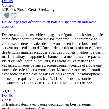
Détails
Conseil
Lot de 2 pagaies décoratives en bois à suspendre au mur avec
crochet
Découvrez notre ensemble de pagaies élégant au look vintage – le
complément parfait à votre maison maritime ! Cet ensemble se
compose de deux pagaies de haute qualité en bois robuste, qui
servent non seulement d'éléments décoratifs mais offrent également
des tentures murales pratiques avec des crochets intégrés. Le design
maritime attrayant apporte le charme de la mer dans vos espaces de
vie et est idéal pour les couloirs, les salons ou les maisons de
vacances. Chaque pagaie est soigneusement conçue et ajoute une
touche de style côtier à votre décor. Mettez des accents décoratifs
avec notre ensemble de pagaies en bois et créez une atmosphère
accueillante qui ravira vos invités ! Les dimensions sont les
suivantes : 13 x 80 x 4 cm (L x H x P). Le poids est de 665 g.
59,00 €*
Détails
Conseil