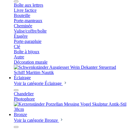
Boîte aux lettres
Livre factice
Bouteille
Porte-manteaux
Cheminée
Valise/coffre/boîte
Étagère
Porte-parapluie
Clé
Boîte à bijoux
Autre
Décoration murale
Éclairage
Voir la catégorie Éclairage
Chandelier
Photophore
Bronze
Voir la catégorie Bronze