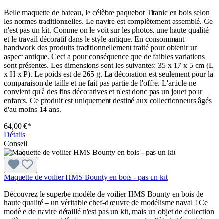
Belle maquette de bateau, le célèbre paquebot Titanic en bois selon
les normes traditionnelles. Le navire est complètement assemblé. Ce
n'est pas un kit. Comme on le voit sur les photos, une haute qualité
et le travail décoratif dans le style antique. En consommant
handwork des produits traditionnellement traité pour obtenir un
aspect antique. Ceci a pour conséquence que de faibles variations
sont présentes. Les dimensions sont les suivantes: 35 x 17 x 5 cm (L
x H x P). Le poids est de 265 g. La décoration est seulement pour la
comparaison de taille et ne fait pas partie de l'offre. L'article ne
convient qu'à des fins décoratives et n'est donc pas un jouet pour
enfants. Ce produit est uniquement destiné aux collectionneurs âgés
d'au moins 14 ans.
64,00 €*
Détails
Conseil
Maquette de voilier HMS Bounty en bois - pas un kit
Découvrez le superbe modèle de voilier HMS Bounty en bois de
haute qualité – un véritable chef-d'œuvre de modélisme naval ! Ce
modèle de navire détaillé n'est pas un kit, mais un objet de collection