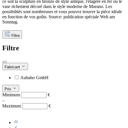
ce soit la sculpture en bronze de style antique, l'étagère en fer ou le
vase richement décoré dans le style moderne de Murano. Les
possibilités sont nombreuses et vous pouvez trouver la pièce idéale
en fonction de vos goûts. Source: publication spéciale Welt am
Sonntag.
Filtre
Filtre
Fabricant
Aubaho GmbH
Prix
Minimum
€
–
Maximum
€