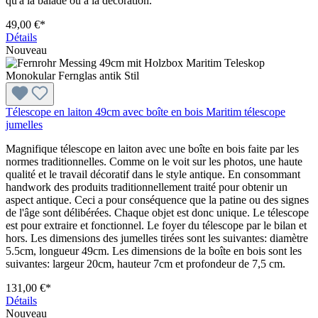
qu'à la balade ou à la décoration.
49,00 €*
Détails
Nouveau
Télescope en laiton 49cm avec boîte en bois Maritim télescope
jumelles
Magnifique télescope en laiton avec une boîte en bois faite par les
normes traditionnelles. Comme on le voit sur les photos, une haute
qualité et le travail décoratif dans le style antique. En consommant
handwork des produits traditionnellement traité pour obtenir un
aspect antique. Ceci a pour conséquence que la patine ou des signes
de l'âge sont délibérées. Chaque objet est donc unique. Le télescope
est pour extraire et fonctionnel. Le foyer du télescope par le bilan et
hors. Les dimensions des jumelles tirées sont les suivantes: diamètre
5.5cm, longueur 49cm. Les dimensions de la boîte en bois sont les
suivantes: largeur 20cm, hauteur 7cm et profondeur de 7,5 cm.
131,00 €*
Détails
Nouveau