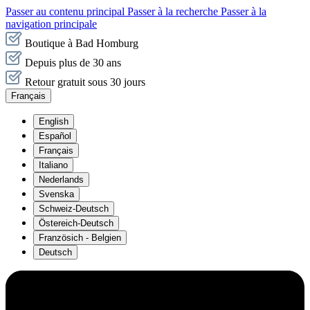
Passer au contenu principal
Passer à la recherche
Passer à la
navigation principale
Boutique à Bad Homburg
Depuis plus de 30 ans
Retour gratuit sous 30 jours
Français
English
Español
Français
Italiano
Nederlands
Svenska
Schweiz-Deutsch
Östereich-Deutsch
Französich - Belgien
Deutsch