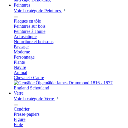
Peintures
Voir la catégorie Peintures
Plaques en tôle
Peintures sur bois
Peintures à l'huile
Art asiatique
Nourriture et boissons
Paysage
Moderne
Personnage
Plante
Navire
Animal
Chevalet / Cadre
Verre
Voir la catégorie Verre
Cendrier
Presse-papiers
Figure
Fiole