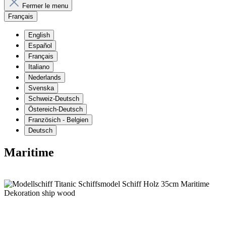
Fermer le menu
Français
English
Español
Français
Italiano
Nederlands
Svenska
Schweiz-Deutsch
Östereich-Deutsch
Französich - Belgien
Deutsch
Maritime