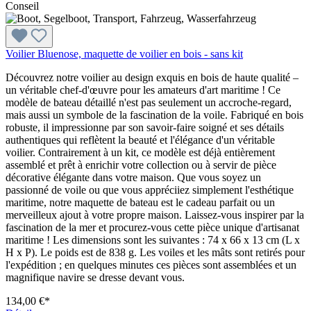
Conseil
Voilier Bluenose, maquette de voilier en bois - sans kit
Découvrez notre voilier au design exquis en bois de haute qualité –
un véritable chef-d'œuvre pour les amateurs d'art maritime ! Ce
modèle de bateau détaillé n'est pas seulement un accroche-regard,
mais aussi un symbole de la fascination de la voile. Fabriqué en bois
robuste, il impressionne par son savoir-faire soigné et ses détails
authentiques qui reflètent la beauté et l'élégance d'un véritable
voilier. Contrairement à un kit, ce modèle est déjà entièrement
assemblé et prêt à enrichir votre collection ou à servir de pièce
décorative élégante dans votre maison. Que vous soyez un
passionné de voile ou que vous appréciiez simplement l'esthétique
maritime, notre maquette de bateau est le cadeau parfait ou un
merveilleux ajout à votre propre maison. Laissez-vous inspirer par la
fascination de la mer et procurez-vous cette pièce unique d'artisanat
maritime ! Les dimensions sont les suivantes : 74 x 66 x 13 cm (L x
H x P). Le poids est de 838 g. Les voiles et les mâts sont retirés pour
l'expédition ; en quelques minutes ces pièces sont assemblées et un
magnifique navire se dresse devant vous.
134,00 €*