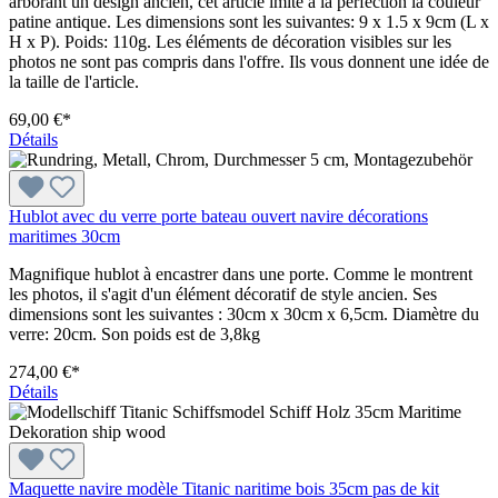
arborant un design ancien, cet article imite à la perfection la couleur
patine antique. Les dimensions sont les suivantes: 9 x 1.5 x 9cm (L x
H x P). Poids: 110g. Les éléments de décoration visibles sur les
photos ne sont pas compris dans l'offre. Ils vous donnent une idée de
la taille de l'article.
69,00 €*
Détails
Hublot avec du verre porte bateau ouvert navire décorations
maritimes 30cm
Magnifique hublot à encastrer dans une porte. Comme le montrent
les photos, il s'agit d'un élément décoratif de style ancien. Ses
dimensions sont les suivantes : 30cm x 30cm x 6,5cm. Diamètre du
verre: 20cm. Son poids est de 3,8kg
274,00 €*
Détails
Maquette navire modèle Titanic naritime bois 35cm pas de kit