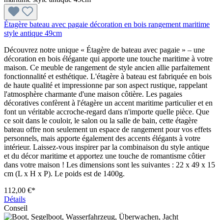
Étagère bateau avec pagaie décoration en bois rangement maritime
style antique 49cm
Découvrez notre unique « Étagère de bateau avec pagaie » – une
décoration en bois élégante qui apporte une touche maritime à votre
maison. Ce meuble de rangement de style ancien allie parfaitement
fonctionnalité et esthétique. L'étagère à bateau est fabriquée en bois
de haute qualité et impressionne par son aspect rustique, rappelant
l'atmosphère charmante d'une maison côtière. Les pagaies
décoratives confèrent à l'étagère un accent maritime particulier et en
font un véritable accroche-regard dans n'importe quelle pièce. Que
ce soit dans le couloir, le salon ou la salle de bain, cette étagère
bateau offre non seulement un espace de rangement pour vos effets
personnels, mais apporte également des accents élégants à votre
intérieur. Laissez-vous inspirer par la combinaison du style antique
et du décor maritime et apportez une touche de romantisme côtier
dans votre maison ! Les dimensions sont les suivantes : 22 x 49 x 15
cm (L x H x P). Le poids est de 1400g.
112,00 €*
Détails
Conseil