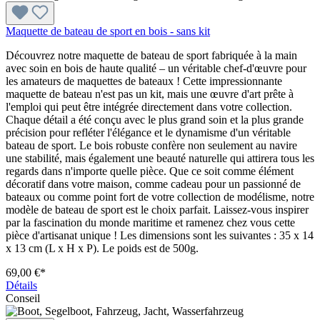
Maquette de bateau de sport en bois - sans kit
Découvrez notre maquette de bateau de sport fabriquée à la main
avec soin en bois de haute qualité – un véritable chef-d'œuvre pour
les amateurs de maquettes de bateaux ! Cette impressionnante
maquette de bateau n'est pas un kit, mais une œuvre d'art prête à
l'emploi qui peut être intégrée directement dans votre collection.
Chaque détail a été conçu avec le plus grand soin et la plus grande
précision pour refléter l'élégance et le dynamisme d'un véritable
bateau de sport. Le bois robuste confère non seulement au navire
une stabilité, mais également une beauté naturelle qui attirera tous les
regards dans n'importe quelle pièce. Que ce soit comme élément
décoratif dans votre maison, comme cadeau pour un passionné de
bateaux ou comme point fort de votre collection de modélisme, notre
modèle de bateau de sport est le choix parfait. Laissez-vous inspirer
par la fascination du monde maritime et ramenez chez vous cette
pièce d'artisanat unique ! Les dimensions sont les suivantes : 35 x 14
x 13 cm (L x H x P). Le poids est de 500g.
69,00 €*
Détails
Conseil