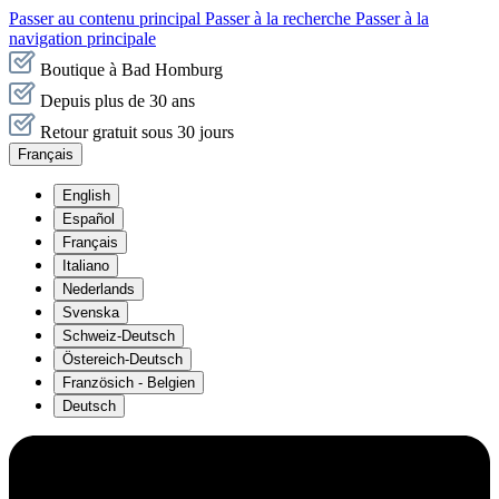
Passer au contenu principal
Passer à la recherche
Passer à la
navigation principale
Boutique à Bad Homburg
Depuis plus de 30 ans
Retour gratuit sous 30 jours
Français
English
Español
Français
Italiano
Nederlands
Svenska
Schweiz-Deutsch
Östereich-Deutsch
Französich - Belgien
Deutsch