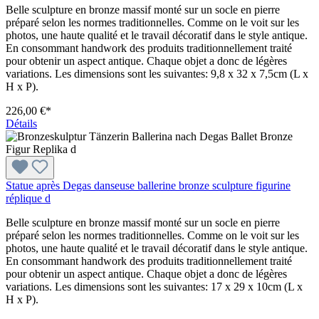
Belle sculpture en bronze massif monté sur un socle en pierre
préparé selon les normes traditionnelles. Comme on le voit sur les
photos, une haute qualité et le travail décoratif dans le style antique.
En consommant handwork des produits traditionnellement traité
pour obtenir un aspect antique. Chaque objet a donc de légères
variations. Les dimensions sont les suivantes: 9,8 x 32 x 7,5cm (L x
H x P).
226,00 €*
Détails
Statue après Degas danseuse ballerine bronze sculpture figurine
réplique d
Belle sculpture en bronze massif monté sur un socle en pierre
préparé selon les normes traditionnelles. Comme on le voit sur les
photos, une haute qualité et le travail décoratif dans le style antique.
En consommant handwork des produits traditionnellement traité
pour obtenir un aspect antique. Chaque objet a donc de légères
variations. Les dimensions sont les suivantes: 17 x 29 x 10cm (L x
H x P).