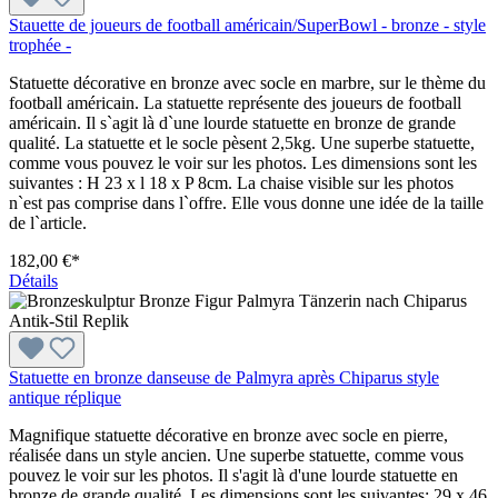
Stauette de joueurs de football américain/SuperBowl - bronze - style
trophée -
Statuette décorative en bronze avec socle en marbre, sur le thème du
football américain. La statuette représente des joueurs de football
américain. Il s`agit là d`une lourde statuette en bronze de grande
qualité. La statuette et le socle pèsent 2,5kg. Une superbe statuette,
comme vous pouvez le voir sur les photos. Les dimensions sont les
suivantes : H 23 x l 18 x P 8cm. La chaise visible sur les photos
n`est pas comprise dans l`offre. Elle vous donne une idée de la taille
de l`article.
182,00 €*
Détails
Statuette en bronze danseuse de Palmyra après Chiparus style
antique réplique
Magnifique statuette décorative en bronze avec socle en pierre,
réalisée dans un style ancien. Une superbe statuette, comme vous
pouvez le voir sur les photos. Il s'agit là d'une lourde statuette en
bronze de grande qualité. Les dimensions sont les suivantes: 29 x 46