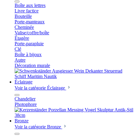
Boîte aux lettres
Livre factice
Bouteille
Porte-manteaux
Cheminée
Valise/coffre/boîte
Étagère
Porte-parapluie
Clé
Boîte à bijoux
Autre
Décoration murale
Éclairage
Voir la catégorie Éclairage
Chandelier
Photophore
Bronze
Voir la catégorie Bronze