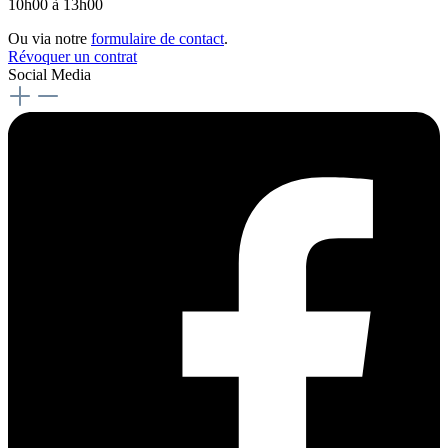
10h00 à 13h00
Ou via notre
formulaire de contact
.
Révoquer un contrat
Social Media