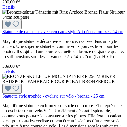
200,00 €*
Détails
Statuette de danseuse avec cerceau - style Art déco - bronze - 54 cm
Magnifique statuette décorative en bronze, réalisée dans un style
ancien. Une superbe statuette, comme vous pouvez le voir sur les
photos. Il s'agit là d'une lourde statuette en bronze de grande qualité.
Les dimensions sont les suivantes: 22 x 54 x 27cm (L x H x P).
389,00 €*
Détails
Statuette style trophée - cycliste sur vélo - bronze - 25 cm
Magnifique statuette en bronze sur socle en marbre. Elle représente
un cycliste sur un vélo/VTT. Un élément décoratif splendide,
comme vous pouvez le constater sur les photos. Elle fera un cadeau
idéal pour tous les cycliste et peut être utilisée lors d`une remise de
prix suite à une course de vélo. Les dimensions sont les suivantes :