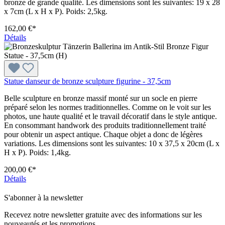
bronze de grande qualité. Les dimensions sont les suivantes: 19 x 28
x 7cm (L x H x P). Poids: 2,5kg.
162,00 €*
Détails
Statue danseur de bronze sculpture figurine - 37,5cm
Belle sculpture en bronze massif monté sur un socle en pierre
préparé selon les normes traditionnelles. Comme on le voit sur les
photos, une haute qualité et le travail décoratif dans le style antique.
En consommant handwork des produits traditionnellement traité
pour obtenir un aspect antique. Chaque objet a donc de légères
variations. Les dimensions sont les suivantes: 10 x 37,5 x 20cm (L x
H x P). Poids: 1,4kg.
200,00 €*
Détails
S'abonner à la newsletter
Recevez notre newsletter gratuite avec des informations sur les
nouveautés et les promotions.