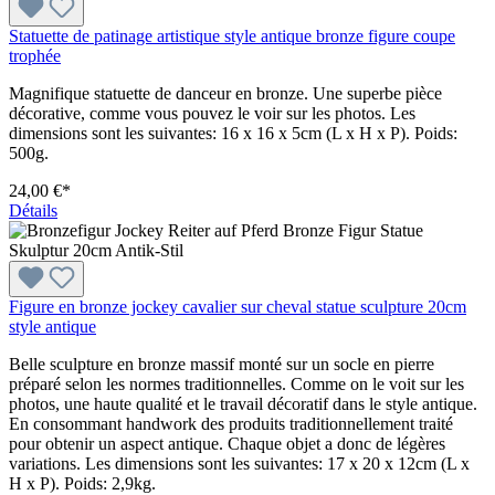
Statuette de patinage artistique style antique bronze figure coupe
trophée
Magnifique statuette de danceur en bronze. Une superbe pièce
décorative, comme vous pouvez le voir sur les photos. Les
dimensions sont les suivantes: 16 x 16 x 5cm (L x H x P). Poids:
500g.
24,00 €*
Détails
Figure en bronze jockey cavalier sur cheval statue sculpture 20cm
style antique
Belle sculpture en bronze massif monté sur un socle en pierre
préparé selon les normes traditionnelles. Comme on le voit sur les
photos, une haute qualité et le travail décoratif dans le style antique.
En consommant handwork des produits traditionnellement traité
pour obtenir un aspect antique. Chaque objet a donc de légères
variations. Les dimensions sont les suivantes: 17 x 20 x 12cm (L x
H x P). Poids: 2,9kg.