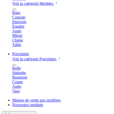
Voir la catégorie Meubles
Banc
Console
Paravent
Étagère
Autre
Miroir
Chaise
Table
Porcelaine
Voir la catégorie Porcelaine
Boîte
Statuette
Bougeoir
Coupe
Autre
Vase
Maison de vente aux enchères
Nouveaux produits