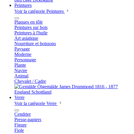
Peintures
Voir la catégorie Peintures
Plaques en tôle
Peintures sur bois
Peintures à l'huile
Art asiatique
Nourriture et boissons
Paysage
Moderne
Personnage
Plante
Navire
Animal
Chevalet / Cadre
Verre
Voir la catégorie Verre
Cendrier
Presse-papiers
Figure
Fiole