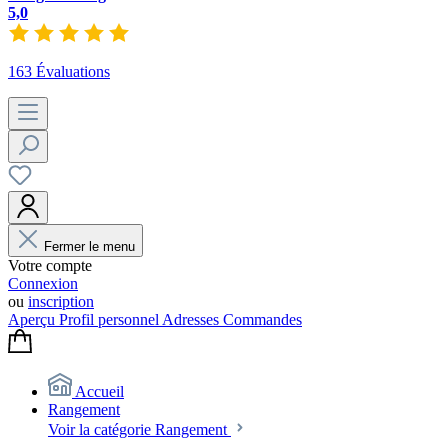
5,0
163 Évaluations
Fermer le menu
Votre compte
Connexion
ou
inscription
Aperçu
Profil personnel
Adresses
Commandes
Accueil
Rangement
Voir la catégorie Rangement