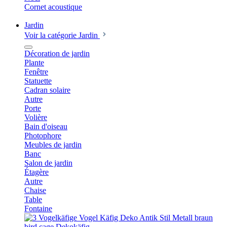
Cornet acoustique
Jardin
Voir la catégorie Jardin
Décoration de jardin
Plante
Fenêtre
Statuette
Cadran solaire
Autre
Porte
Volière
Bain d'oiseau
Photophore
Meubles de jardin
Banc
Salon de jardin
Étagère
Autre
Chaise
Table
Fontaine