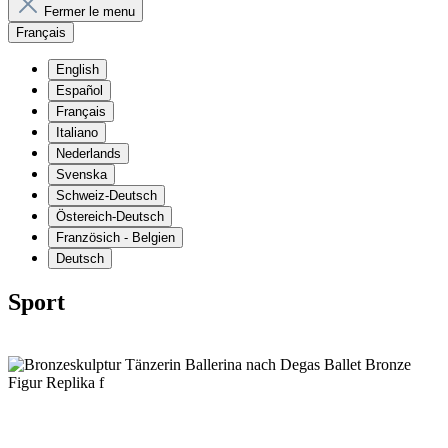
Fermer le menu
Français
English
Español
Français
Italiano
Nederlands
Svenska
Schweiz-Deutsch
Östereich-Deutsch
Französich - Belgien
Deutsch
Sport