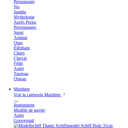
Personnage
Nu
Justitia
Mythologie
Après Preiss
Personnages
Sport
Animal
Ours
Éléphant
Chien
Cheval
Félin
Autre
Taureau
Oiseau
Maritime
Voir la catégorie Maritime
Instruments
Modèle de navire
Autre
Gouvernail