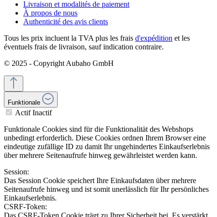
Livraison et modalités de paiement
À propos de nous
Authenticité des avis clients
Tous les prix incluent la TVA plus les frais
d'expédition
et les
éventuels frais de livraison, sauf indication contraire.
© 2025 - Copyright Aubaho GmbH
Funktionale
Actif
Inactif
Funktionale Cookies sind für die Funktionalität des Webshops
unbedingt erforderlich. Diese Cookies ordnen Ihrem Browser eine
eindeutige zufällige ID zu damit Ihr ungehindertes Einkaufserlebnis
über mehrere Seitenaufrufe hinweg gewährleistet werden kann.
Session:
Das Session Cookie speichert Ihre Einkaufsdaten über mehrere
Seitenaufrufe hinweg und ist somit unerlässlich für Ihr persönliches
Einkaufserlebnis.
CSRF-Token:
Das CSRF-Token Cookie trägt zu Ihrer Sicherheit bei. Es verstärkt