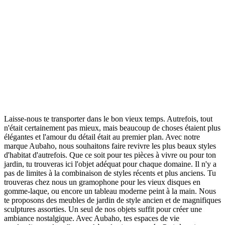
Laisse-nous te transporter dans le bon vieux temps. Autrefois, tout
n'était certainement pas mieux, mais beaucoup de choses étaient plus
élégantes et l'amour du détail était au premier plan. Avec notre
marque Aubaho, nous souhaitons faire revivre les plus beaux styles
d'habitat d'autrefois. Que ce soit pour tes pièces à vivre ou pour ton
jardin, tu trouveras ici l'objet adéquat pour chaque domaine. Il n'y a
pas de limites à la combinaison de styles récents et plus anciens. Tu
trouveras chez nous un gramophone pour les vieux disques en
gomme-laque, ou encore un tableau moderne peint à la main. Nous
te proposons des meubles de jardin de style ancien et de magnifiques
sculptures assorties. Un seul de nos objets suffit pour créer une
ambiance nostalgique. Avec Aubaho, tes espaces de vie