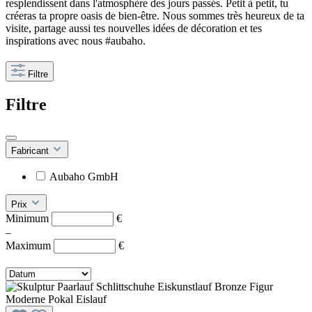
resplendissent dans l'atmosphère des jours passés. Petit à petit, tu
créeras ta propre oasis de bien-être. Nous sommes très heureux de ta
visite, partage aussi tes nouvelles idées de décoration et tes
inspirations avec nous #aubaho.
Filtre
Filtre
Fabricant
Aubaho GmbH
Prix
Minimum
€
–
Maximum
€