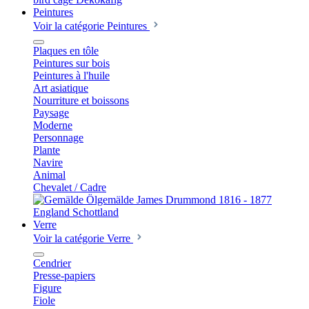
Peintures
Voir la catégorie Peintures
Plaques en tôle
Peintures sur bois
Peintures à l'huile
Art asiatique
Nourriture et boissons
Paysage
Moderne
Personnage
Plante
Navire
Animal
Chevalet / Cadre
Verre
Voir la catégorie Verre
Cendrier
Presse-papiers
Figure
Fiole