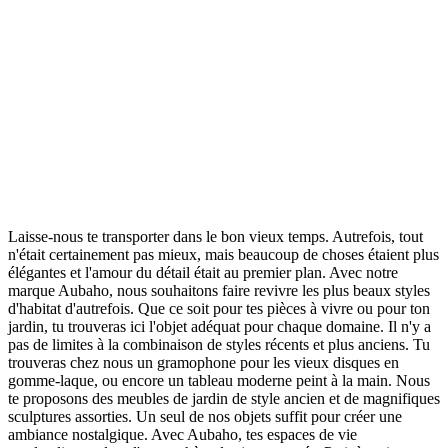
Laisse-nous te transporter dans le bon vieux temps. Autrefois, tout
n'était certainement pas mieux, mais beaucoup de choses étaient plus
élégantes et l'amour du détail était au premier plan. Avec notre
marque Aubaho, nous souhaitons faire revivre les plus beaux styles
d'habitat d'autrefois. Que ce soit pour tes pièces à vivre ou pour ton
jardin, tu trouveras ici l'objet adéquat pour chaque domaine. Il n'y a
pas de limites à la combinaison de styles récents et plus anciens. Tu
trouveras chez nous un gramophone pour les vieux disques en
gomme-laque, ou encore un tableau moderne peint à la main. Nous
te proposons des meubles de jardin de style ancien et de magnifiques
sculptures assorties. Un seul de nos objets suffit pour créer une
ambiance nostalgique. Avec Aubaho, tes espaces de vie