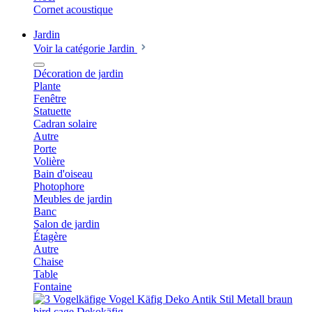
Cornet acoustique
Jardin
Voir la catégorie Jardin
Décoration de jardin
Plante
Fenêtre
Statuette
Cadran solaire
Autre
Porte
Volière
Bain d'oiseau
Photophore
Meubles de jardin
Banc
Salon de jardin
Étagère
Autre
Chaise
Table
Fontaine