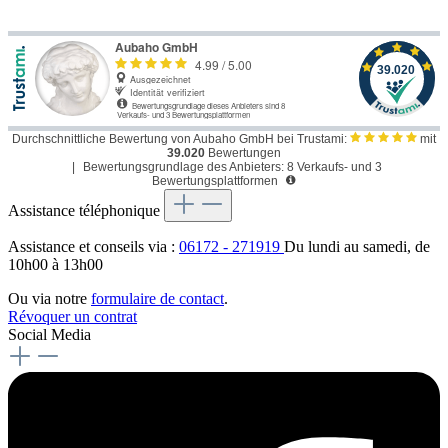
Durchschnittliche Bewertung von Aubaho GmbH bei Trustami:
mit
39.020
Bewertungen
|
Bewertungsgrundlage des Anbieters: 8 Verkaufs- und 3
Bewertungsplattformen
Assistance téléphonique
Assistance et conseils via :
06172 - 271919
Du lundi au samedi, de
10h00 à 13h00
Ou via notre
formulaire de contact
.
Révoquer un contrat
Social Media