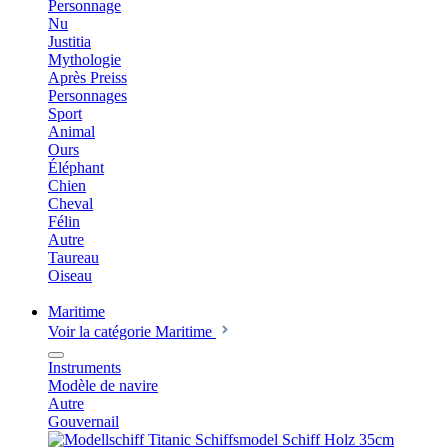
Personnage
Nu
Justitia
Mythologie
Après Preiss
Personnages
Sport
Animal
Ours
Éléphant
Chien
Cheval
Félin
Autre
Taureau
Oiseau
Maritime
Voir la catégorie Maritime
Instruments
Modèle de navire
Autre
Gouvernail