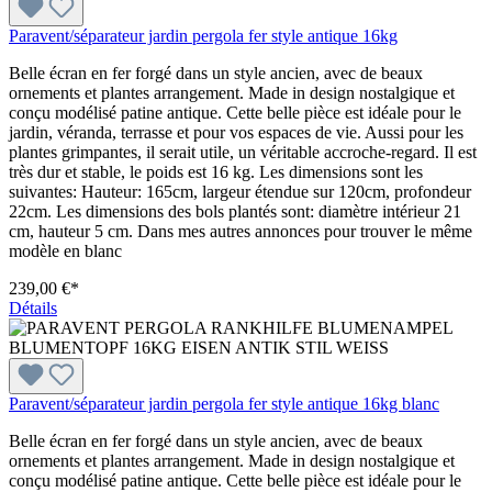
Paravent/séparateur jardin pergola fer style antique 16kg
Belle écran en fer forgé dans un style ancien, avec de beaux
ornements et plantes arrangement. Made in design nostalgique et
conçu modélisé patine antique. Cette belle pièce est idéale pour le
jardin, véranda, terrasse et pour vos espaces de vie. Aussi pour les
plantes grimpantes, il serait utile, un véritable accroche-regard. Il est
très dur et stable, le poids est 16 kg. Les dimensions sont les
suivantes: Hauteur: 165cm, largeur étendue sur 120cm, profondeur
22cm. Les dimensions des bols plantés sont: diamètre intérieur 21
cm, hauteur 5 cm. Dans mes autres annonces pour trouver le même
modèle en blanc
239,00 €*
Détails
Paravent/séparateur jardin pergola fer style antique 16kg blanc
Belle écran en fer forgé dans un style ancien, avec de beaux
ornements et plantes arrangement. Made in design nostalgique et
conçu modélisé patine antique. Cette belle pièce est idéale pour le