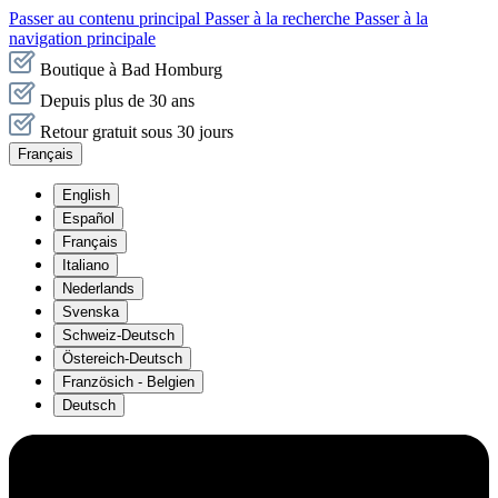
Passer au contenu principal
Passer à la recherche
Passer à la
navigation principale
Boutique à Bad Homburg
Depuis plus de 30 ans
Retour gratuit sous 30 jours
Français
English
Español
Français
Italiano
Nederlands
Svenska
Schweiz-Deutsch
Östereich-Deutsch
Französich - Belgien
Deutsch