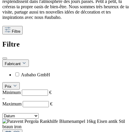
resplendissent dans l'atmosphère des jours passés. Petit à petit, tu
créeras ta propre oasis de bien-être. Nous sommes très heureux de ta
visite, partage aussi tes nouvelles idées de décoration et tes
inspirations avec nous #aubaho.
Filtre
Filtre
Fabricant
Aubaho GmbH
Prix
Minimum
€
–
Maximum
€