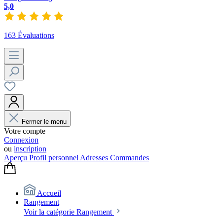
5,0
163 Évaluations
Fermer le menu
Votre compte
Connexion
ou
inscription
Aperçu
Profil personnel
Adresses
Commandes
Accueil
Rangement
Voir la catégorie Rangement