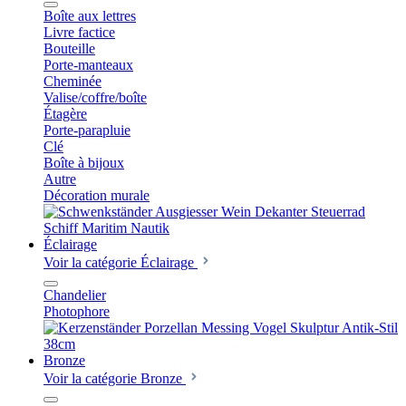
Boîte aux lettres
Livre factice
Bouteille
Porte-manteaux
Cheminée
Valise/coffre/boîte
Étagère
Porte-parapluie
Clé
Boîte à bijoux
Autre
Décoration murale
Éclairage
Voir la catégorie Éclairage
Chandelier
Photophore
Bronze
Voir la catégorie Bronze