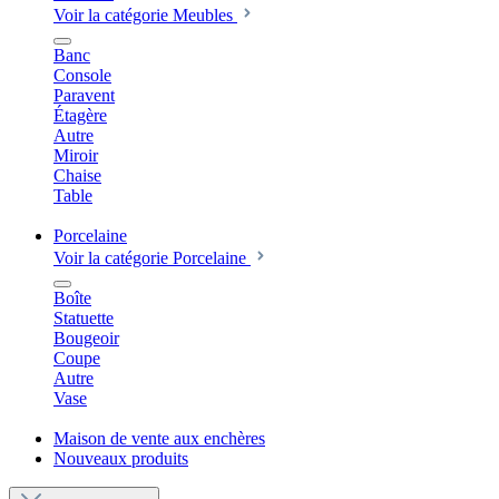
Voir la catégorie Meubles
Banc
Console
Paravent
Étagère
Autre
Miroir
Chaise
Table
Porcelaine
Voir la catégorie Porcelaine
Boîte
Statuette
Bougeoir
Coupe
Autre
Vase
Maison de vente aux enchères
Nouveaux produits