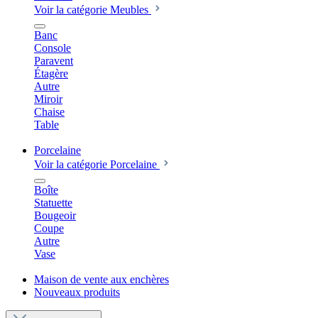
Voir la catégorie Meubles
Banc
Console
Paravent
Étagère
Autre
Miroir
Chaise
Table
Porcelaine
Voir la catégorie Porcelaine
Boîte
Statuette
Bougeoir
Coupe
Autre
Vase
Maison de vente aux enchères
Nouveaux produits