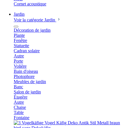
Cornet acoustique
Jardin
Voir la catégorie Jardin
Décoration de jardin
Plante
Fenêtre
Statuette
Cadran solaire
Autre
Porte
Volière
Bain d'oiseau
Photophore
Meubles de jardin
Banc
Salon de jardin
Étagère
Autre
Chaise
Table
Fontaine