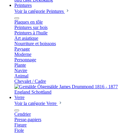
Peintures
Voir la catégorie Peintures
Plaques en tôle
Peintures sur bois
Peintures à l'huile
Art asiatique
Nourriture et boissons
Paysage
Moderne
Personnage
Plante
Navire
Animal
Chevalet / Cadre
Verre
Voir la catégorie Verre
Cendrier
Presse-papiers
Figure
Fiole