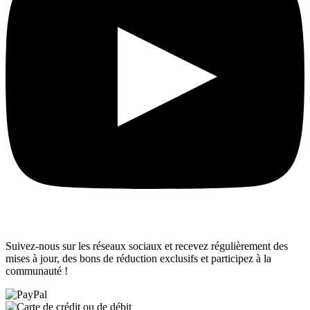
Suivez-nous sur les réseaux sociaux et recevez régulièrement des
mises à jour, des bons de réduction exclusifs et participez à la
communauté !