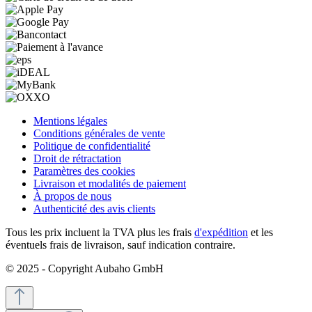
Mentions légales
Conditions générales de vente
Politique de confidentialité
Droit de rétractation
Paramètres des cookies
Livraison et modalités de paiement
À propos de nous
Authenticité des avis clients
Tous les prix incluent la TVA plus les frais
d'expédition
et les
éventuels frais de livraison, sauf indication contraire.
© 2025 - Copyright Aubaho GmbH