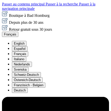
Passer au contenu principal
Passer à la recherche
Passer à la
navigation principale
Boutique à Bad Homburg
Depuis plus de 30 ans
Retour gratuit sous 30 jours
Français
English
Español
Français
Italiano
Nederlands
Svenska
Schweiz-Deutsch
Östereich-Deutsch
Französich - Belgien
Deutsch