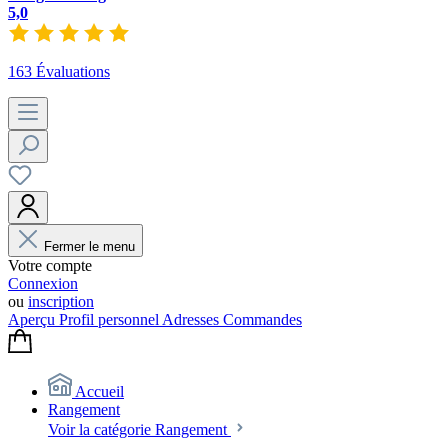
5,0
163 Évaluations
Fermer le menu
Votre compte
Connexion
ou
inscription
Aperçu
Profil personnel
Adresses
Commandes
Accueil
Rangement
Voir la catégorie Rangement