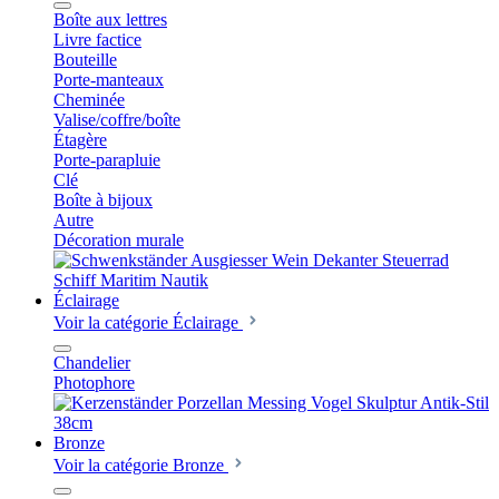
Boîte aux lettres
Livre factice
Bouteille
Porte-manteaux
Cheminée
Valise/coffre/boîte
Étagère
Porte-parapluie
Clé
Boîte à bijoux
Autre
Décoration murale
Éclairage
Voir la catégorie Éclairage
Chandelier
Photophore
Bronze
Voir la catégorie Bronze