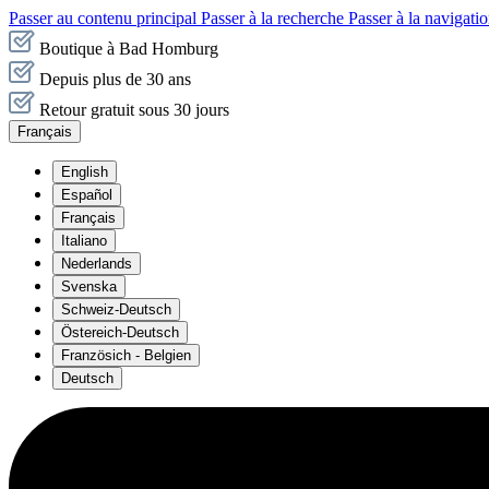
Passer au contenu principal
Passer à la recherche
Passer à la navigatio
Boutique à Bad Homburg
Depuis plus de 30 ans
Retour gratuit sous 30 jours
Français
English
Español
Français
Italiano
Nederlands
Svenska
Schweiz-Deutsch
Östereich-Deutsch
Französich - Belgien
Deutsch