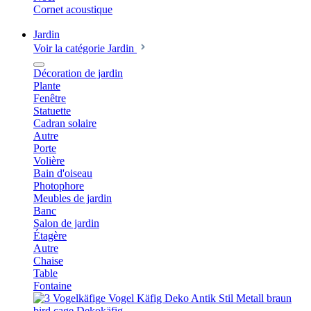
Cornet acoustique
Jardin
Voir la catégorie Jardin
Décoration de jardin
Plante
Fenêtre
Statuette
Cadran solaire
Autre
Porte
Volière
Bain d'oiseau
Photophore
Meubles de jardin
Banc
Salon de jardin
Étagère
Autre
Chaise
Table
Fontaine