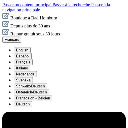
Passer au contenu principal
Passer à la recherche
Passer à la
navigation principale
Boutique à Bad Homburg
Depuis plus de 30 ans
Retour gratuit sous 30 jours
Français
English
Español
Français
Italiano
Nederlands
Svenska
Schweiz-Deutsch
Östereich-Deutsch
Französich - Belgien
Deutsch