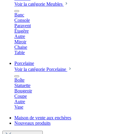
Voir la catégorie Meubles
Banc
Console
Paravent
Étagère
Autre
Miroir
Chaise
Table
Porcelaine
Voir la catégorie Porcelaine
Boîte
Statuette
Bougeoir
Coupe
Autre
Vase
Maison de vente aux enchères
Nouveaux produits