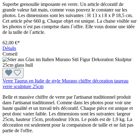
Superbe grenouille imposante en verre. Un article décoratif de
grande valeur fait main, comme vous pouvez le constater sur les
photos. Les dimensions sont les suivantes : H 13 x l 8 x P 18,5 cm.
Cet article pèse 660 g. Chaque objet est unique. La chaise visible sur
les photos n`est pas comprise dans l`offre. Elle vous donne une idée
de la taille de l`article.
62,00 €*
Détails
Conseil
Verre Taurus en Italie de style Murano chiffre décoration taureau
verre sculpture 25cm
Belle et massive chiffre de verre par l'artisanat traditionnel produit
dans l'artisanat traditionnel. Comme dans les photos pour voir une
haute qualité et un travail très décoratif. Chaque pièce est unique et
peut donc varier faible. Les dimensions sont les suivantes: largeur
25cm, hauteur 15cm, profondeur 10cm. Le poids est de 1,9 kg. La
décoration est seulement pour la comparaison de taille et ne fait pas
partie de l'offre.