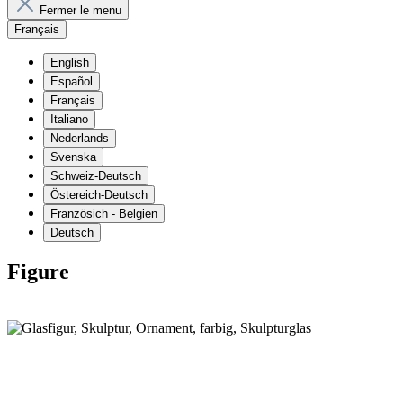
Fermer le menu
Français
English
Español
Français
Italiano
Nederlands
Svenska
Schweiz-Deutsch
Östereich-Deutsch
Französich - Belgien
Deutsch
Figure