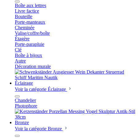
Boîte aux lettres
Livre factice
Bouteille
Porte-manteaux
Cheminée
Valise/coffre/boîte
Étagère
Porte-parapluie
Clé
Boîte à bijoux
Autre
Décoration murale
Éclairage
Voir la catégorie Éclairage
Chandelier
Photophore
Bronze
Voir la catégorie Bronze