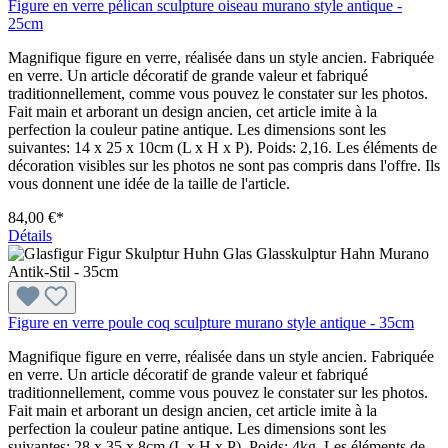
Figure en verre pélican sculpture oiseau murano style antique -
25cm
Magnifique figure en verre, réalisée dans un style ancien. Fabriquée
en verre. Un article décoratif de grande valeur et fabriqué
traditionnellement, comme vous pouvez le constater sur les photos.
Fait main et arborant un design ancien, cet article imite à la
perfection la couleur patine antique. Les dimensions sont les
suivantes: 14 x 25 x 10cm (L x H x P). Poids: 2,16. Les éléments de
décoration visibles sur les photos ne sont pas compris dans l'offre. Ils
vous donnent une idée de la taille de l'article.
84,00 €*
Détails
Figure en verre poule coq sculpture murano style antique - 35cm
Magnifique figure en verre, réalisée dans un style ancien. Fabriquée
en verre. Un article décoratif de grande valeur et fabriqué
traditionnellement, comme vous pouvez le constater sur les photos.
Fait main et arborant un design ancien, cet article imite à la
perfection la couleur patine antique. Les dimensions sont les
suivantes: 28 x 35 x 8cm (L x H x P). Poids: 4kg. Les éléments de