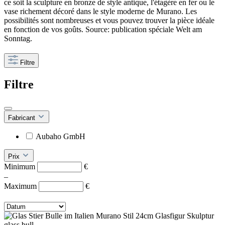
ce soit la sculpture en bronze de style antique, l'étagère en fer ou le
vase richement décoré dans le style moderne de Murano. Les
possibilités sont nombreuses et vous pouvez trouver la pièce idéale
en fonction de vos goûts. Source: publication spéciale Welt am
Sonntag.
Filtre
Filtre
Fabricant
Aubaho GmbH
Prix
Minimum
€
–
Maximum
€