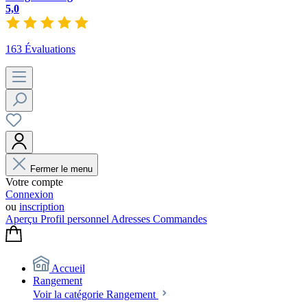
5,0
163 Évaluations
Fermer le menu
Votre compte
Connexion
ou
inscription
Aperçu
Profil personnel
Adresses
Commandes
Accueil
Rangement
Voir la catégorie Rangement