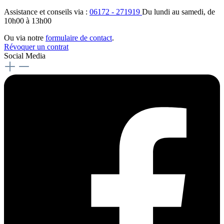
Assistance et conseils via :
06172 - 271919
Du lundi au samedi, de
10h00 à 13h00
Ou via notre
formulaire de contact
.
Révoquer un contrat
Social Media