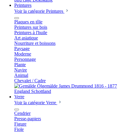
Peintures
Voir la catégorie Peintures
Plaques en tôle
Peintures sur bois
Peintures à l'huile
Art asiatique
Nourriture et boissons
Paysage
Moderne
Personnage
Plante
Navire
Animal
Chevalet / Cadre
Verre
Voir la catégorie Verre
Cendrier
Presse-papiers
Figure
Fiole