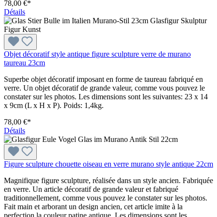
78,00 €*
Détails
Objet décoratif style antique figure sculpture verre de murano
taureau 23cm
Superbe objet décoratif imposant en forme de taureau fabriqué en
verre. Un objet décoratif de grande valeur, comme vous pouvez le
constater sur les photos. Les dimensions sont les suivantes: 23 x 14
x 9cm (L x H x P). Poids: 1,4kg.
78,00 €*
Détails
Figure sculpture chouette oiseau en verre murano style antique 22cm
Magnifique figure sculpture, réalisée dans un style ancien. Fabriquée
en verre. Un article décoratif de grande valeur et fabriqué
traditionnellement, comme vous pouvez le constater sur les photos.
Fait main et arborant un design ancien, cet article imite à la
perfection la couleur patine antique. Les dimensions sont les