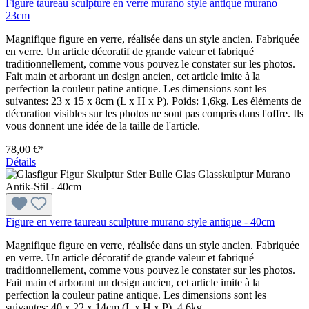
Figure taureau sculpture en verre murano style antique murano
23cm
Magnifique figure en verre, réalisée dans un style ancien. Fabriquée
en verre. Un article décoratif de grande valeur et fabriqué
traditionnellement, comme vous pouvez le constater sur les photos.
Fait main et arborant un design ancien, cet article imite à la
perfection la couleur patine antique. Les dimensions sont les
suivantes: 23 x 15 x 8cm (L x H x P). Poids: 1,6kg. Les éléments de
décoration visibles sur les photos ne sont pas compris dans l'offre. Ils
vous donnent une idée de la taille de l'article.
78,00 €*
Détails
Figure en verre taureau sculpture murano style antique - 40cm
Magnifique figure en verre, réalisée dans un style ancien. Fabriquée
en verre. Un article décoratif de grande valeur et fabriqué
traditionnellement, comme vous pouvez le constater sur les photos.
Fait main et arborant un design ancien, cet article imite à la
perfection la couleur patine antique. Les dimensions sont les
suivantes: 40 x 22 x 14cm (L x H x P). 4,6kg.