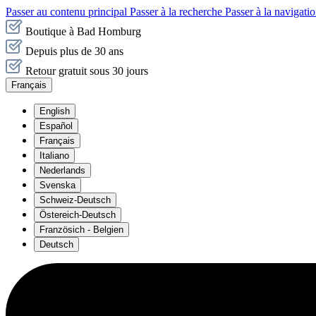
Passer au contenu principal
Passer à la recherche
Passer à la navigatio
Boutique à Bad Homburg
Depuis plus de 30 ans
Retour gratuit sous 30 jours
Français
English
Español
Français
Italiano
Nederlands
Svenska
Schweiz-Deutsch
Östereich-Deutsch
Französich - Belgien
Deutsch