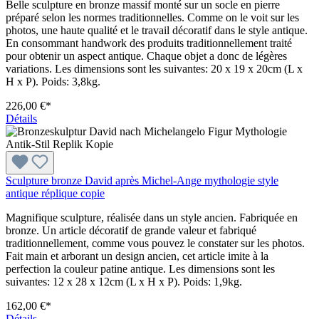
Belle sculpture en bronze massif monté sur un socle en pierre
préparé selon les normes traditionnelles. Comme on le voit sur les
photos, une haute qualité et le travail décoratif dans le style antique.
En consommant handwork des produits traditionnellement traité
pour obtenir un aspect antique. Chaque objet a donc de légères
variations. Les dimensions sont les suivantes: 20 x 19 x 20cm (L x
H x P). Poids: 3,8kg.
226,00 €*
Détails
Sculpture bronze David après Michel-Ange mythologie style
antique réplique copie
Magnifique sculpture, réalisée dans un style ancien. Fabriquée en
bronze. Un article décoratif de grande valeur et fabriqué
traditionnellement, comme vous pouvez le constater sur les photos.
Fait main et arborant un design ancien, cet article imite à la
perfection la couleur patine antique. Les dimensions sont les
suivantes: 12 x 28 x 12cm (L x H x P). Poids: 1,9kg.
162,00 €*
Détails