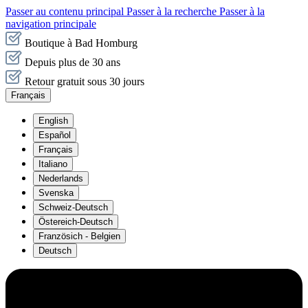
Passer au contenu principal
Passer à la recherche
Passer à la
navigation principale
Boutique à Bad Homburg
Depuis plus de 30 ans
Retour gratuit sous 30 jours
Français
English
Español
Français
Italiano
Nederlands
Svenska
Schweiz-Deutsch
Östereich-Deutsch
Französich - Belgien
Deutsch