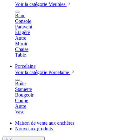
Voir la catégorie Meubles
Banc
Console
Paravent
Étagère
Autre
Miroir
Chaise
Table
Porcelaine
Voir la catégorie Porcelaine
Boîte
Statuette
Bougeoir
Coupe
Autre
Vase
Maison de vente aux enchères
Nouveaux produits