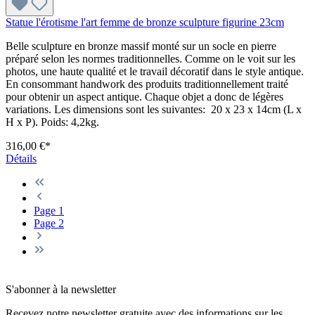
Statue l'érotisme l'art femme de bronze sculpture figurine 23cm
Belle sculpture en bronze massif monté sur un socle en pierre
préparé selon les normes traditionnelles. Comme on le voit sur les
photos, une haute qualité et le travail décoratif dans le style antique.
En consommant handwork des produits traditionnellement traité
pour obtenir un aspect antique. Chaque objet a donc de légères
variations. Les dimensions sont les suivantes: 20 x 23 x 14cm (L x
H x P). Poids: 4,2kg.
316,00 €*
Détails
Page
1
Page
2
S'abonner à la newsletter
Recevez notre newsletter gratuite avec des informations sur les