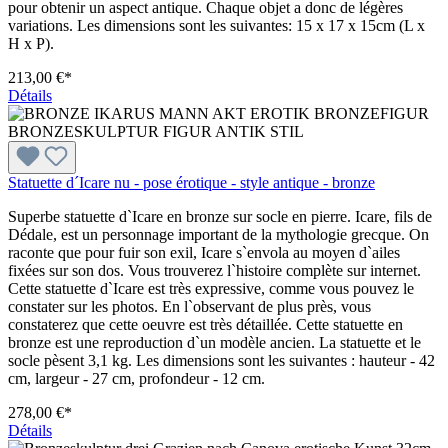
pour obtenir un aspect antique. Chaque objet a donc de légères
variations. Les dimensions sont les suivantes: 15 x 17 x 15cm (L x
H x P).
213,00 €*
Détails
Statuette d´Icare nu - pose érotique - style antique - bronze
Superbe statuette d`Icare en bronze sur socle en pierre. Icare, fils de
Dédale, est un personnage important de la mythologie grecque. On
raconte que pour fuir son exil, Icare s`envola au moyen d`ailes
fixées sur son dos. Vous trouverez l`histoire complète sur internet.
Cette statuette d`Icare est très expressive, comme vous pouvez le
constater sur les photos. En l`observant de plus près, vous
constaterez que cette oeuvre est très détaillée. Cette statuette en
bronze est une reproduction d`un modèle ancien. La statuette et le
socle pèsent 3,1 kg. Les dimensions sont les suivantes : hauteur - 42
cm, largeur - 27 cm, profondeur - 12 cm.
278,00 €*
Détails