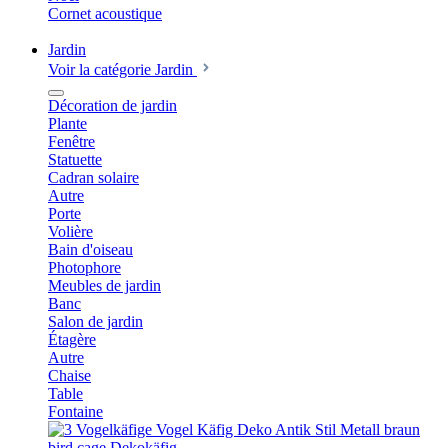
Cornet acoustique
Jardin
Voir la catégorie Jardin
Décoration de jardin
Plante
Fenêtre
Statuette
Cadran solaire
Autre
Porte
Volière
Bain d'oiseau
Photophore
Meubles de jardin
Banc
Salon de jardin
Étagère
Autre
Chaise
Table
Fontaine