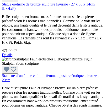
Statue érotisme de bronze sculpture figurine - 27 x 53 x 14cm
(LxHxP)
Belle sculpture en bronze massif monté sur un socle en pierre
préparé selon les normes traditionnelles. Comme on le voit sur les
photos, une haute qualité et le travail décoratif dans le style antique.
En consommant handwork des produits traditionnellement traité
pour obtenir un aspect antique. Chaque objet a donc de légères
variations. Les dimensions sont les suivantes: 27 x 53 x 14cm (L x
H x P). Poids: 6kg.
471,00 €*
Détails
Statuette d´un faune et d´une femme - posture érotique - bronze -
29cm
Belle et sculpture Faun et Nymphe bronze sur un pierre piédestal
préparé selon les normes traditionnelles. Comme on le voit sur les
photos, une haute qualité et le travail décoratif dans le style antique.
En consommant handwork des produits traditionnellement traité
pour obtenir un aspect antique. Chaque objet a des écarts minimes.