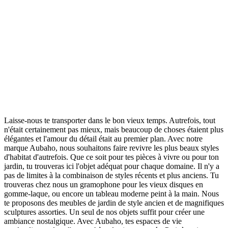
Laisse-nous te transporter dans le bon vieux temps. Autrefois, tout
n'était certainement pas mieux, mais beaucoup de choses étaient plus
élégantes et l'amour du détail était au premier plan. Avec notre
marque Aubaho, nous souhaitons faire revivre les plus beaux styles
d'habitat d'autrefois. Que ce soit pour tes pièces à vivre ou pour ton
jardin, tu trouveras ici l'objet adéquat pour chaque domaine. Il n'y a
pas de limites à la combinaison de styles récents et plus anciens. Tu
trouveras chez nous un gramophone pour les vieux disques en
gomme-laque, ou encore un tableau moderne peint à la main. Nous
te proposons des meubles de jardin de style ancien et de magnifiques
sculptures assorties. Un seul de nos objets suffit pour créer une
ambiance nostalgique. Avec Aubaho, tes espaces de vie