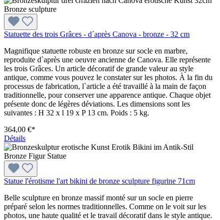
Statuette des trois Grâces - d´après Canova - bronze - 32 cm
Magnifique statuette robuste en bronze sur socle en marbre,
reproduite d`après une oeuvre ancienne de Canova. Elle représente
les trois Grâces. Un article décoratif de grande valeur au style
antique, comme vous pouvez le constater sur les photos. À la fin du
processus de fabrication, l`article a été travaillé à la main de façon
traditionnelle, pour conserver une apparence antique. Chaque objet
présente donc de légères déviations. Les dimensions sont les
suivantes : H 32 x l 19 x P 13 cm. Poids : 5 kg.
364,00 €*
Détails
Statue l'érotisme l'art bikini de bronze sculpture figurine 71cm
Belle sculpture en bronze massif monté sur un socle en pierre
préparé selon les normes traditionnelles. Comme on le voit sur les
photos, une haute qualité et le travail décoratif dans le style antique.