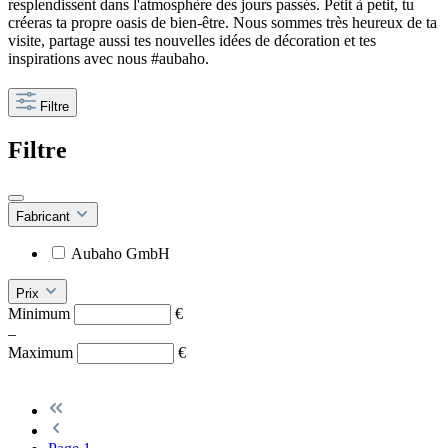
resplendissent dans l'atmosphère des jours passés. Petit à petit, tu
créeras ta propre oasis de bien-être. Nous sommes très heureux de ta
visite, partage aussi tes nouvelles idées de décoration et tes
inspirations avec nous #aubaho.
Filtre
Filtre
Fabricant
Aubaho GmbH
Prix
Minimum
€
–
Maximum
€