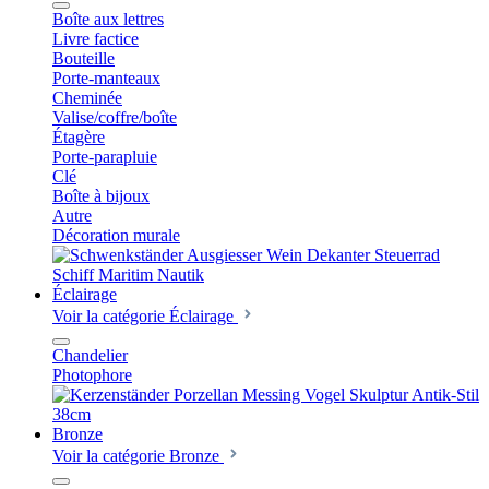
Boîte aux lettres
Livre factice
Bouteille
Porte-manteaux
Cheminée
Valise/coffre/boîte
Étagère
Porte-parapluie
Clé
Boîte à bijoux
Autre
Décoration murale
Éclairage
Voir la catégorie Éclairage
Chandelier
Photophore
Bronze
Voir la catégorie Bronze