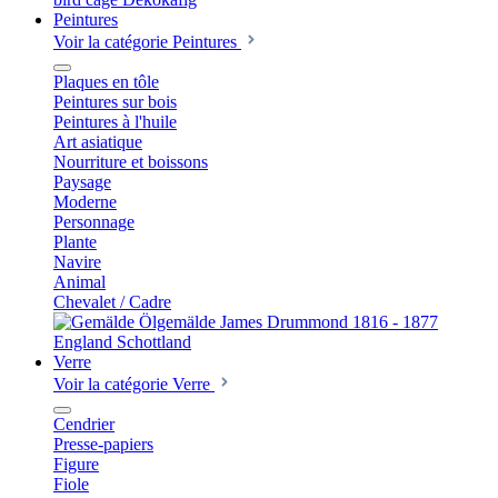
Peintures
Voir la catégorie Peintures
Plaques en tôle
Peintures sur bois
Peintures à l'huile
Art asiatique
Nourriture et boissons
Paysage
Moderne
Personnage
Plante
Navire
Animal
Chevalet / Cadre
Verre
Voir la catégorie Verre
Cendrier
Presse-papiers
Figure
Fiole