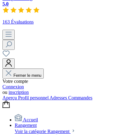
5,0
163 Évaluations
Fermer le menu
Votre compte
Connexion
ou
inscription
Aperçu
Profil personnel
Adresses
Commandes
Accueil
Rangement
Voir la catégorie Rangement