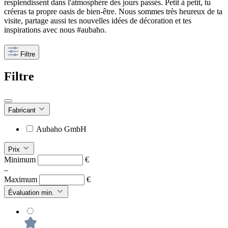
resplendissent dans l'atmosphère des jours passés. Petit à petit, tu
créeras ta propre oasis de bien-être. Nous sommes très heureux de ta
visite, partage aussi tes nouvelles idées de décoration et tes
inspirations avec nous #aubaho.
Filtre
Filtre
Fabricant
Aubaho GmbH
Prix
Minimum
€
–
Maximum
€
Évaluation min.