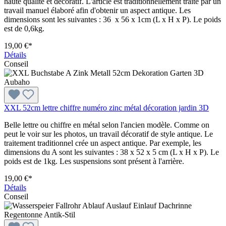
haute qualité et décoratif. L'article est traditionnellement traité par un
travail manuel élaboré afin d'obtenir un aspect antique. Les
dimensions sont les suivantes : 36 x 56 x 1cm (L x H x P). Le poids
est de 0,6kg.
19,00 €*
Détails
Conseil
XXL 52cm lettre chiffre numéro zinc métal décoration jardin 3D
Belle lettre ou chiffre en métal selon l'ancien modèle. Comme on
peut le voir sur les photos, un travail décoratif de style antique. Le
traitement traditionnel crée un aspect antique. Par exemple, les
dimensions du A sont les suivantes : 38 x 52 x 5 cm (L x H x P). Le
poids est de 1kg. Les suspensions sont présent à l'arrière.
19,00 €*
Détails
Conseil