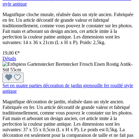
style antique
Magnifique cloche murale, réalisée dans un style ancien. Fabriquée
en fer. Un article décoratif de grande valeur et fabriqué
traditionnellement, comme vous pouvez le constater sur les photos.
Fait main et arborant un design ancien, cet article imite à la
perfection la couleur patine antique. Les dimensions sont les
suivantes: 14 x 36 x 21cm (L x H x P). Poids: 2,5kg.
19,00 €*
Détails
Set en quatre parties décoration de jardin grenouille fer rouillé style
antique
Magnifique décoration de jardin, réalisée dans un style ancien.
Fabriquée en fer. Un article décoratif de grande valeur et fabriqué
traditionnellement, comme vous pouvez le constater sur les photos.
Fait main et arborant un design ancien, cet article imite à la
perfection la couleur patine antique. Les dimensions sont les
suivantes: 37 x 55 x 0,5cm (L x H x P). Le poids est 0,5kg. La
décoration est seulement pour la comparaison de taille et ne fait pas