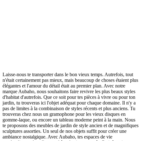
Laisse-nous te transporter dans le bon vieux temps. Autrefois, tout
n'était certainement pas mieux, mais beaucoup de choses étaient plus
élégantes et l'amour du détail était au premier plan. Avec notre
marque Aubaho, nous souhaitons faire revivre les plus beaux styles
d'habitat d'autrefois. Que ce soit pour tes pièces à vivre ou pour ton
jardin, tu trouveras ici l'objet adéquat pour chaque domaine. Il n'y a
pas de limites à la combinaison de styles récents et plus anciens. Tu
trouveras chez nous un gramophone pour les vieux disques en
gomme-laque, ou encore un tableau moderne peint à la main. Nous
te proposons des meubles de jardin de style ancien et de magnifiques
sculptures assorties. Un seul de nos objets suffit pour créer une
ambiance nostalgique. Avec Aubaho, tes espaces de vie