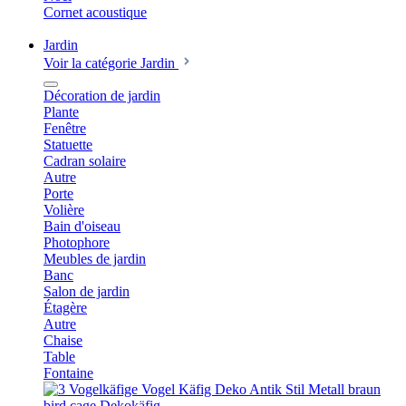
Cornet acoustique
Jardin
Voir la catégorie Jardin
Décoration de jardin
Plante
Fenêtre
Statuette
Cadran solaire
Autre
Porte
Volière
Bain d'oiseau
Photophore
Meubles de jardin
Banc
Salon de jardin
Étagère
Autre
Chaise
Table
Fontaine