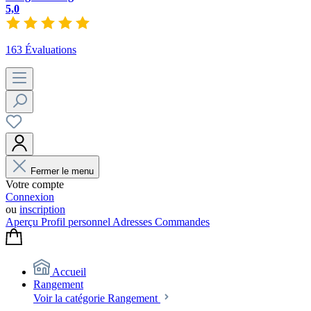
5,0
163 Évaluations
Fermer le menu
Votre compte
Connexion
ou
inscription
Aperçu
Profil personnel
Adresses
Commandes
Accueil
Rangement
Voir la catégorie Rangement