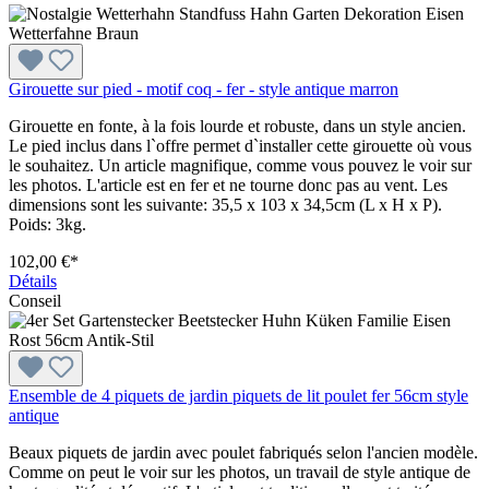
Girouette sur pied - motif coq - fer - style antique marron
Girouette en fonte, à la fois lourde et robuste, dans un style ancien.
Le pied inclus dans l`offre permet d`installer cette girouette où vous
le souhaitez. Un article magnifique, comme vous pouvez le voir sur
les photos. L'article est en fer et ne tourne donc pas au vent. Les
dimensions sont les suivante: 35,5 x 103 x 34,5cm (L x H x P).
Poids: 3kg.
102,00 €*
Détails
Conseil
Ensemble de 4 piquets de jardin piquets de lit poulet fer 56cm style
antique
Beaux piquets de jardin avec poulet fabriqués selon l'ancien modèle.
Comme on peut le voir sur les photos, un travail de style antique de