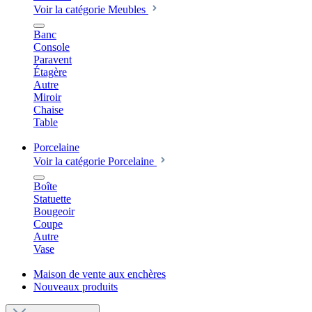
Voir la catégorie Meubles
Banc
Console
Paravent
Étagère
Autre
Miroir
Chaise
Table
Porcelaine
Voir la catégorie Porcelaine
Boîte
Statuette
Bougeoir
Coupe
Autre
Vase
Maison de vente aux enchères
Nouveaux produits