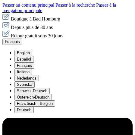
Passer au contenu principal
Passer à la recherche
Passer à la
navigation principale
Boutique à Bad Homburg
Depuis plus de 30 ans
Retour gratuit sous 30 jours
Français
English
Español
Français
Italiano
Nederlands
Svenska
Schweiz-Deutsch
Östereich-Deutsch
Französich - Belgien
Deutsch