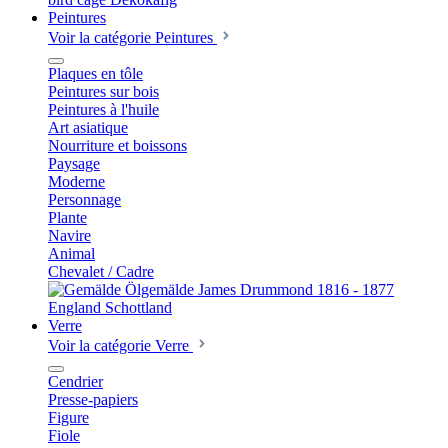
Peintures
Voir la catégorie Peintures
Plaques en tôle
Peintures sur bois
Peintures à l'huile
Art asiatique
Nourriture et boissons
Paysage
Moderne
Personnage
Plante
Navire
Animal
Chevalet / Cadre
Verre
Voir la catégorie Verre
Cendrier
Presse-papiers
Figure
Fiole