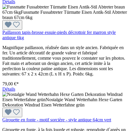
Détails
Paillasson tapis-brosse essuie-pieds décrottoir fer marron style
antique 6kg
Magnifique paillasson, réalisée dans un style ancien. Fabriquée en
fer. Un article décoratif de grande valeur et fabriqué
traditionnellement, comme vous pouvez le constater sur les photos.
Fait main et arborant un design ancien, cet article imite à la
perfection la couleur patine antique. Les dimensions sont les
suivantes: 67 x 2 x 42cm (L x H x P). Poids: 6kg.
79,00 €*
Détails
Girouette en fonte - motif sorcière - style antique 64cm vert
Girouette en fonte, à la fois lourde et robuste, reproduite d`après un