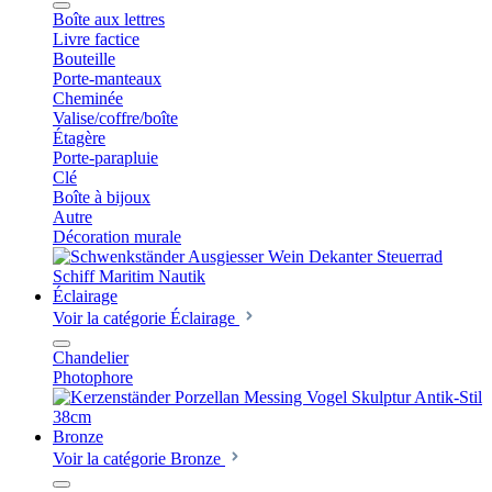
Boîte aux lettres
Livre factice
Bouteille
Porte-manteaux
Cheminée
Valise/coffre/boîte
Étagère
Porte-parapluie
Clé
Boîte à bijoux
Autre
Décoration murale
Éclairage
Voir la catégorie Éclairage
Chandelier
Photophore
Bronze
Voir la catégorie Bronze