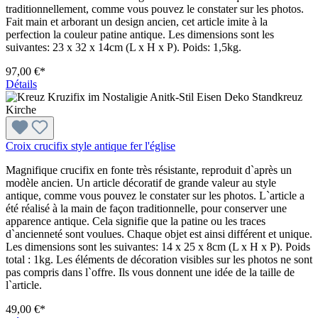
traditionnellement, comme vous pouvez le constater sur les photos.
Fait main et arborant un design ancien, cet article imite à la
perfection la couleur patine antique. Les dimensions sont les
suivantes: 23 x 32 x 14cm (L x H x P). Poids: 1,5kg.
97,00 €*
Détails
Croix crucifix style antique fer l'église
Magnifique crucifix en fonte très résistante, reproduit d`après un
modèle ancien. Un article décoratif de grande valeur au style
antique, comme vous pouvez le constater sur les photos. L`article a
été réalisé à la main de façon traditionnelle, pour conserver une
apparence antique. Cela signifie que la patine ou les traces
d`ancienneté sont voulues. Chaque objet est ainsi différent et unique.
Les dimensions sont les suivantes: 14 x 25 x 8cm (L x H x P). Poids
total : 1kg. Les éléments de décoration visibles sur les photos ne sont
pas compris dans l`offre. Ils vous donnent une idée de la taille de
l`article.
49,00 €*