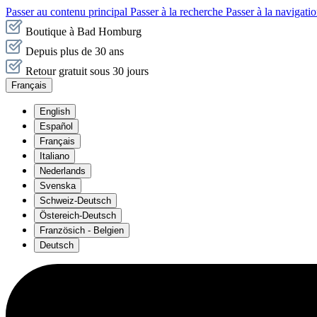
Passer au contenu principal
Passer à la recherche
Passer à la navigatio
Boutique à Bad Homburg
Depuis plus de 30 ans
Retour gratuit sous 30 jours
Français
English
Español
Français
Italiano
Nederlands
Svenska
Schweiz-Deutsch
Östereich-Deutsch
Französich - Belgien
Deutsch