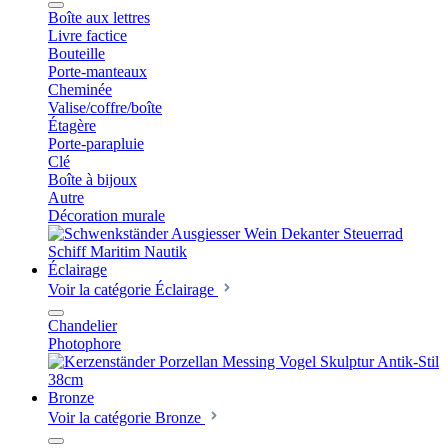
Boîte aux lettres
Livre factice
Bouteille
Porte-manteaux
Cheminée
Valise/coffre/boîte
Étagère
Porte-parapluie
Clé
Boîte à bijoux
Autre
Décoration murale
Éclairage
Voir la catégorie Éclairage
Chandelier
Photophore
Bronze
Voir la catégorie Bronze