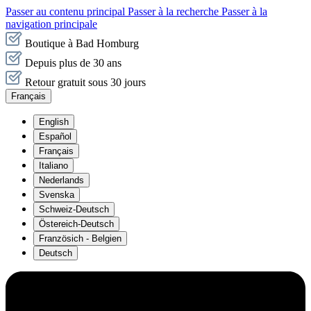
Passer au contenu principal
Passer à la recherche
Passer à la
navigation principale
Boutique à Bad Homburg
Depuis plus de 30 ans
Retour gratuit sous 30 jours
Français
English
Español
Français
Italiano
Nederlands
Svenska
Schweiz-Deutsch
Östereich-Deutsch
Französich - Belgien
Deutsch