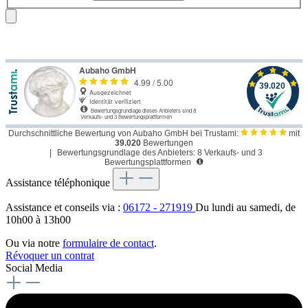
Durchschnittliche Bewertung von Aubaho GmbH bei Trustami:
mit
39.020
Bewertungen
|
Bewertungsgrundlage des Anbieters: 8 Verkaufs- und 3
Bewertungsplattformen
Assistance téléphonique
Assistance et conseils via :
06172 - 271919
Du lundi au samedi, de
10h00 à 13h00
Ou via notre
formulaire de contact
.
Révoquer un contrat
Social Media