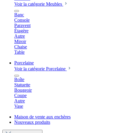
Voir la catégorie Meubles
Banc
Console
Paravent
Étagère
Autre
Miroir
Chaise
Table
Porcelaine
Voir la catégorie Porcelaine
Boîte
Statuette
Bougeoir
Coupe
Autre
Vase
Maison de vente aux enchères
Nouveaux produits