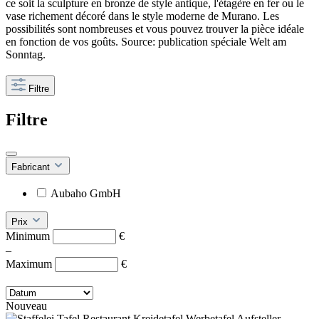
ce soit la sculpture en bronze de style antique, l'étagère en fer ou le
vase richement décoré dans le style moderne de Murano. Les
possibilités sont nombreuses et vous pouvez trouver la pièce idéale
en fonction de vos goûts. Source: publication spéciale Welt am
Sonntag.
Filtre
Filtre
Fabricant
Aubaho GmbH
Prix
Minimum
€
–
Maximum
€
Nouveau