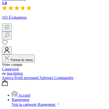
5,0
163 Évaluations
Fermer le menu
Votre compte
Connexion
ou
inscription
Aperçu
Profil personnel
Adresses
Commandes
Accueil
Rangement
Voir la catégorie Rangement