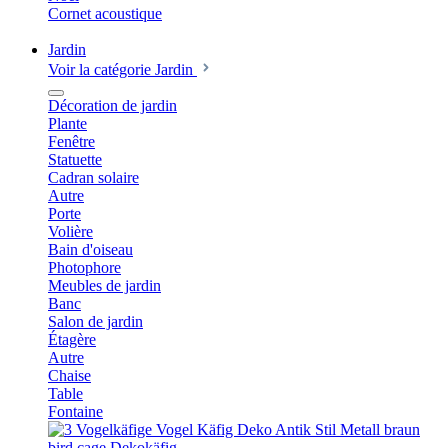
Cornet acoustique
Jardin
Voir la catégorie Jardin
Décoration de jardin
Plante
Fenêtre
Statuette
Cadran solaire
Autre
Porte
Volière
Bain d'oiseau
Photophore
Meubles de jardin
Banc
Salon de jardin
Étagère
Autre
Chaise
Table
Fontaine