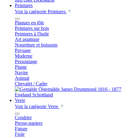
Peintures
Voir la catégorie Peintures
Plaques en tôle
Peintures sur bois
Peintures à l'huile
Art asiatique
Nourriture et boissons
Paysage
Moderne
Personnage
Plante
Navire
Animal
Chevalet / Cadre
Verre
Voir la catégorie Verre
Cendrier
Presse-papiers
Figure
Fiole