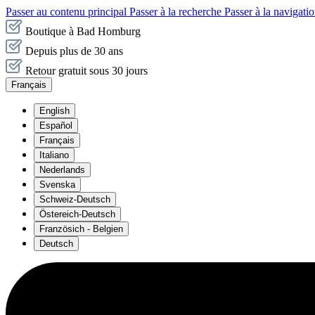
Passer au contenu principal
Passer à la recherche
Passer à la navigatio
Boutique à Bad Homburg
Depuis plus de 30 ans
Retour gratuit sous 30 jours
Français
English
Español
Français
Italiano
Nederlands
Svenska
Schweiz-Deutsch
Östereich-Deutsch
Französich - Belgien
Deutsch