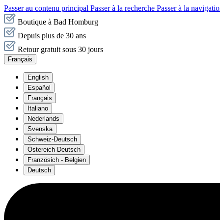
Passer au contenu principal
Passer à la recherche
Passer à la navigatio
Boutique à Bad Homburg
Depuis plus de 30 ans
Retour gratuit sous 30 jours
Français
English
Español
Français
Italiano
Nederlands
Svenska
Schweiz-Deutsch
Östereich-Deutsch
Französich - Belgien
Deutsch