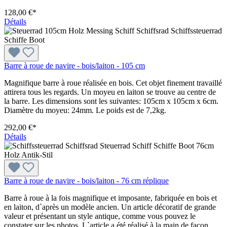
128,00 €*
Détails
Barre à roue de navire - bois/laiton - 105 cm
Magnifique barre à roue réalisée en bois. Cet objet finement travaillé
attirera tous les regards. Un moyeu en laiton se trouve au centre de
la barre. Les dimensions sont les suivantes: 105cm x 105cm x 6cm.
Diamètre du moyeu: 24mm. Le poids est de 7,2kg.
292,00 €*
Détails
Barre à roue de navire - bois/laiton - 76 cm réplique
Barre à roue à la fois magnifique et imposante, fabriquée en bois et
en laiton, d`après un modèle ancien. Un article décoratif de grande
valeur et présentant un style antique, comme vous pouvez le
constater sur les photos. L`article a été réalisé à la main de façon