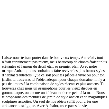
Laisse-nous te transporter dans le bon vieux temps. Autrefois, tout
n'était certainement pas mieux, mais beaucoup de choses étaient plus
élégantes et l'amour du détail était au premier plan. Avec notre
marque Aubaho, nous souhaitons faire revivre les plus beaux styles
d'habitat d'autrefois. Que ce soit pour tes pièces à vivre ou pour ton
jardin, tu trouveras ici l'objet adéquat pour chaque domaine. Il n'y a
pas de limites à la combinaison de styles récents et plus anciens. Tu
trouveras chez nous un gramophone pour les vieux disques en
gomme-laque, ou encore un tableau moderne peint à la main. Nous
te proposons des meubles de jardin de style ancien et de magnifiques
sculptures assorties. Un seul de nos objets suffit pour créer une
ambiance nostalgique. Avec Aubaho, tes espaces de vie