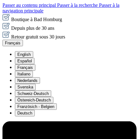
Passer au contenu principal
Passer à la recherche
Passer à la
navigation principale
Boutique à Bad Homburg
Depuis plus de 30 ans
Retour gratuit sous 30 jours
Français
English
Español
Français
Italiano
Nederlands
Svenska
Schweiz-Deutsch
Östereich-Deutsch
Französich - Belgien
Deutsch