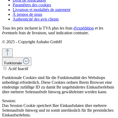
Droit de rétractation
Paramètres des cookies
Livraison et modalités de paiement
À propos de nous
Authenticité des avis clients
Tous les prix incluent la TVA plus les frais
d'expédition
et les
éventuels frais de livraison, sauf indication contraire.
© 2025 - Copyright Aubaho GmbH
Funktionale
Actif
Inactif
Funktionale Cookies sind für die Funktionalität des Webshops
unbedingt erforderlich. Diese Cookies ordnen Ihrem Browser eine
eindeutige zufällige ID zu damit Ihr ungehindertes Einkaufserlebnis
über mehrere Seitenaufrufe hinweg gewährleistet werden kann.
Session:
Das Session Cookie speichert Ihre Einkaufsdaten über mehrere
Seitenaufrufe hinweg und ist somit unerlässlich für Ihr persönliches
Einkaufserlebnis.