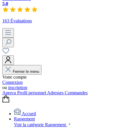
5,0
163 Évaluations
Fermer le menu
Votre compte
Connexion
ou
inscription
Aperçu
Profil personnel
Adresses
Commandes
Accueil
Rangement
Voir la catégorie Rangement