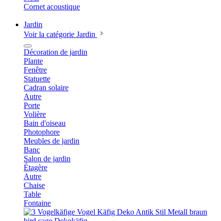
Cornet acoustique
Jardin
Voir la catégorie Jardin
Décoration de jardin
Plante
Fenêtre
Statuette
Cadran solaire
Autre
Porte
Volière
Bain d'oiseau
Photophore
Meubles de jardin
Banc
Salon de jardin
Étagère
Autre
Chaise
Table
Fontaine