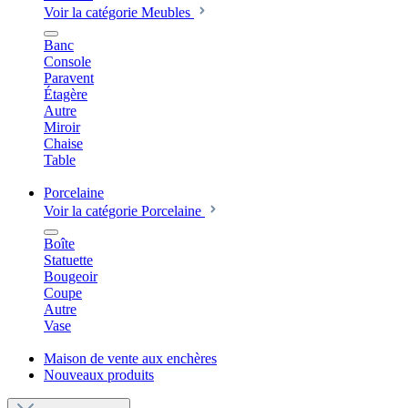
Voir la catégorie Meubles
Banc
Console
Paravent
Étagère
Autre
Miroir
Chaise
Table
Porcelaine
Voir la catégorie Porcelaine
Boîte
Statuette
Bougeoir
Coupe
Autre
Vase
Maison de vente aux enchères
Nouveaux produits