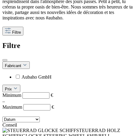
resplendissent dans l'atmosphère des jours passés. Petit à petit, tu
créeras ta propre oasis de bien-être. Nous sommes très heureux de ta
visite, partage aussi tes nouvelles idées de décoration et tes
inspirations avec nous #aubaho.
Filtre
Filtre
Fabricant
Aubaho GmbH
Prix
Minimum
€
–
Maximum
€
Conseil