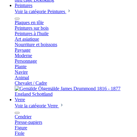
Peintures
Voir la catégorie Peintures
Plaques en tôle
Peintures sur bois
Peintures à l'huile
Art asiatique
Nourriture et boissons
Paysage
Moderne
Personnage
Plante
Navire
Animal
Chevalet / Cadre
Verre
Voir la catégorie Verre
Cendrier
Presse-papiers
Figure
Fiole