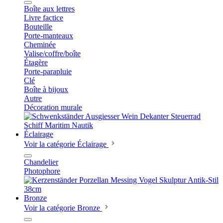
Boîte aux lettres
Livre factice
Bouteille
Porte-manteaux
Cheminée
Valise/coffre/boîte
Étagère
Porte-parapluie
Clé
Boîte à bijoux
Autre
Décoration murale
Éclairage
Voir la catégorie Éclairage
Chandelier
Photophore
Bronze
Voir la catégorie Bronze