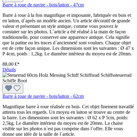
Barre à roue de navire - bois/laiton - 47cm
Barre à roue à la fois magnifique et imposante, fabriquée en bois et
en laiton, d`après un modèle ancien. Un article décoratif de grande
valeur et présentant un style antique, comme vous pouvez le
constater sur les photos. L`article a été réalisé à la main de façon
traditionnelle, pour conserver une apparence antique. Cela signifie
que la patine ou les traces d`ancienneté sont voulues. Chaque objet
est de cette façon unique. Les dimensions sont les suivantes : Ø 47 x
P 4cm, poids : 1,2kg. Le diamètre intérieur du moyeu est de 20mm.
88,00 €*
Détails
Barre à roue de navire - bois/laiton - 62cm
Magnifique barre à roue réalisée en bois. Cet objet finement travaillé
attirera tous les regards. Un moyeu en laiton se trouve au centre de
la barre. Les dimensions sont les suivantes : Ø 62 x P 5cm, poids:
2,5kg. Le diamètre intérieur du moyeu est de 20mm. La chaise
visible sur les photos n`est pas comprise dans l`offre. Elle vous
donne une idée de la taille de l`article.