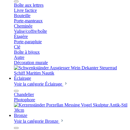
Boîte aux lettres
Livre factice
Bouteille
Porte-manteaux
Cheminée
Valise/coffre/boîte
Étagère
Porte-parapluie
Clé
Boîte à bijoux
Autre
Décoration murale
Éclairage
Voir la catégorie Éclairage
Chandelier
Photophore
Bronze
Voir la catégorie Bronze