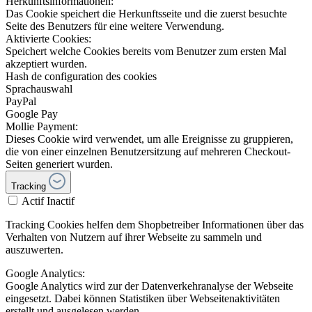
Herkunftsinformationen:
Das Cookie speichert die Herkunftsseite und die zuerst besuchte
Seite des Benutzers für eine weitere Verwendung.
Aktivierte Cookies:
Speichert welche Cookies bereits vom Benutzer zum ersten Mal
akzeptiert wurden.
Hash de configuration des cookies
Sprachauswahl
PayPal
Google Pay
Mollie Payment:
Dieses Cookie wird verwendet, um alle Ereignisse zu gruppieren,
die von einer einzelnen Benutzersitzung auf mehreren Checkout-
Seiten generiert wurden.
Tracking
Actif
Inactif
Tracking Cookies helfen dem Shopbetreiber Informationen über das
Verhalten von Nutzern auf ihrer Webseite zu sammeln und
auszuwerten.
Google Analytics:
Google Analytics wird zur der Datenverkehranalyse der Webseite
eingesetzt. Dabei können Statistiken über Webseitenaktivitäten
erstellt und ausgelesen werden.