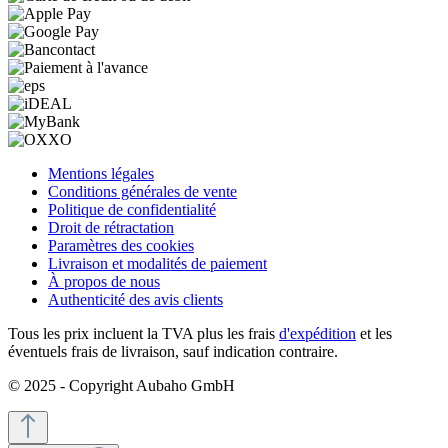
Mentions légales
Conditions générales de vente
Politique de confidentialité
Droit de rétractation
Paramètres des cookies
Livraison et modalités de paiement
À propos de nous
Authenticité des avis clients
Tous les prix incluent la TVA plus les frais
d'expédition
et les
éventuels frais de livraison, sauf indication contraire.
© 2025 - Copyright Aubaho GmbH