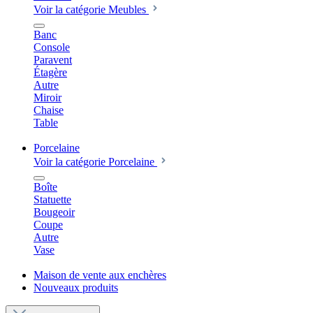
Voir la catégorie Meubles
Banc
Console
Paravent
Étagère
Autre
Miroir
Chaise
Table
Porcelaine
Voir la catégorie Porcelaine
Boîte
Statuette
Bougeoir
Coupe
Autre
Vase
Maison de vente aux enchères
Nouveaux produits