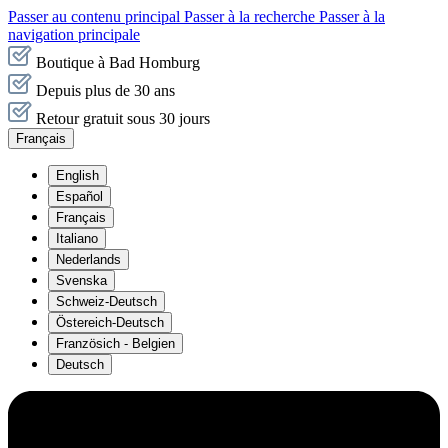
Passer au contenu principal
Passer à la recherche
Passer à la
navigation principale
Boutique à Bad Homburg
Depuis plus de 30 ans
Retour gratuit sous 30 jours
Français
English
Español
Français
Italiano
Nederlands
Svenska
Schweiz-Deutsch
Östereich-Deutsch
Französich - Belgien
Deutsch