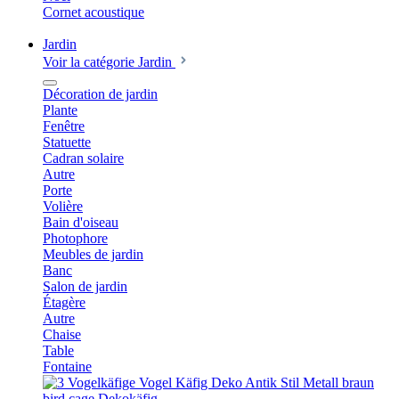
Cornet acoustique
Jardin
Voir la catégorie Jardin
Décoration de jardin
Plante
Fenêtre
Statuette
Cadran solaire
Autre
Porte
Volière
Bain d'oiseau
Photophore
Meubles de jardin
Banc
Salon de jardin
Étagère
Autre
Chaise
Table
Fontaine