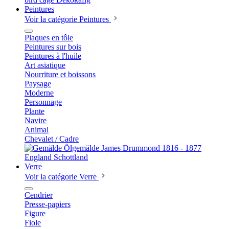
Peintures
Voir la catégorie Peintures
Plaques en tôle
Peintures sur bois
Peintures à l'huile
Art asiatique
Nourriture et boissons
Paysage
Moderne
Personnage
Plante
Navire
Animal
Chevalet / Cadre
Verre
Voir la catégorie Verre
Cendrier
Presse-papiers
Figure
Fiole