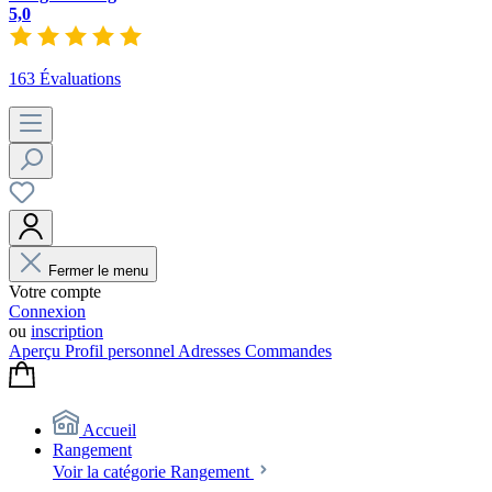
5,0
163 Évaluations
Fermer le menu
Votre compte
Connexion
ou
inscription
Aperçu
Profil personnel
Adresses
Commandes
Accueil
Rangement
Voir la catégorie Rangement