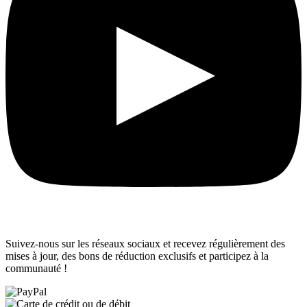
Suivez-nous sur les réseaux sociaux et recevez régulièrement des
mises à jour, des bons de réduction exclusifs et participez à la
communauté !