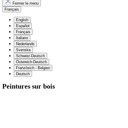
Fermer le menu
Français
English
Español
Français
Italiano
Nederlands
Svenska
Schweiz-Deutsch
Östereich-Deutsch
Französich - Belgien
Deutsch
Peintures sur bois