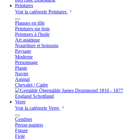
Peintures
Voir la catégorie Peintures
Plaques en tôle
Peintures sur bois
Peintures à l'huile
Art asiatique
Nourriture et boissons
Paysage
Moderne
Personnage
Plante
Navire
Animal
Chevalet / Cadre
Verre
Voir la catégorie Verre
Cendrier
Presse-papiers
Figure
Fiole