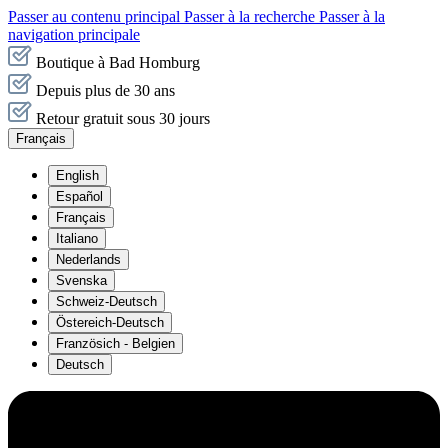
Passer au contenu principal
Passer à la recherche
Passer à la
navigation principale
Boutique à Bad Homburg
Depuis plus de 30 ans
Retour gratuit sous 30 jours
Français
English
Español
Français
Italiano
Nederlands
Svenska
Schweiz-Deutsch
Östereich-Deutsch
Französich - Belgien
Deutsch