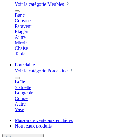
Voir la catégorie Meubles
Banc
Console
Paravent
Étagère
Autre
Miroir
Chaise
Table
Porcelaine
Voir la catégorie Porcelaine
Boîte
Statuette
Bougeoir
Coupe
Autre
Vase
Maison de vente aux enchères
Nouveaux produits