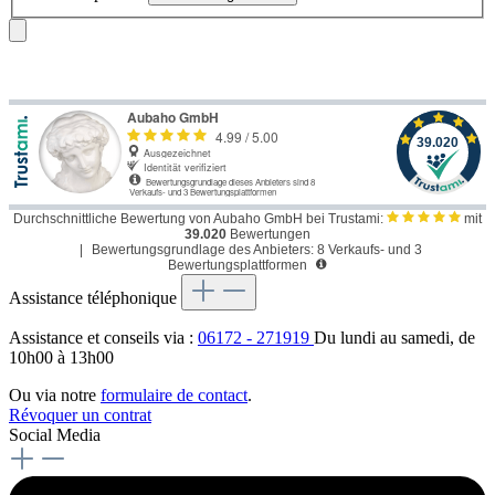
Durchschnittliche Bewertung von Aubaho GmbH bei Trustami:
mit
39.020
Bewertungen
|
Bewertungsgrundlage des Anbieters: 8 Verkaufs- und 3
Bewertungsplattformen
Assistance téléphonique
Assistance et conseils via :
06172 - 271919
Du lundi au samedi, de
10h00 à 13h00
Ou via notre
formulaire de contact
.
Révoquer un contrat
Social Media