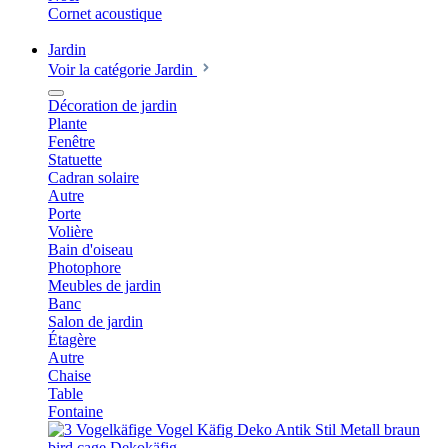
Cornet acoustique
Jardin
Voir la catégorie Jardin
Décoration de jardin
Plante
Fenêtre
Statuette
Cadran solaire
Autre
Porte
Volière
Bain d'oiseau
Photophore
Meubles de jardin
Banc
Salon de jardin
Étagère
Autre
Chaise
Table
Fontaine