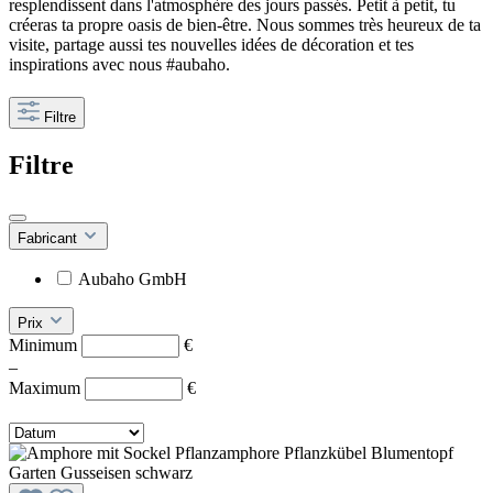
resplendissent dans l'atmosphère des jours passés. Petit à petit, tu
créeras ta propre oasis de bien-être. Nous sommes très heureux de ta
visite, partage aussi tes nouvelles idées de décoration et tes
inspirations avec nous #aubaho.
Filtre
Filtre
Fabricant
Aubaho GmbH
Prix
Minimum
€
–
Maximum
€