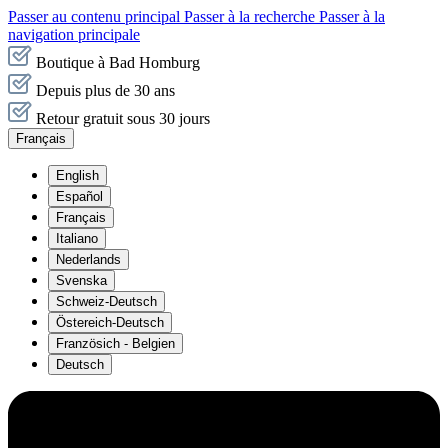
Passer au contenu principal
Passer à la recherche
Passer à la
navigation principale
Boutique à Bad Homburg
Depuis plus de 30 ans
Retour gratuit sous 30 jours
Français
English
Español
Français
Italiano
Nederlands
Svenska
Schweiz-Deutsch
Östereich-Deutsch
Französich - Belgien
Deutsch