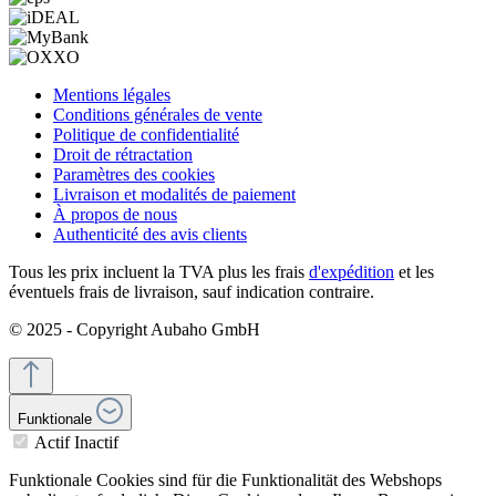
Mentions légales
Conditions générales de vente
Politique de confidentialité
Droit de rétractation
Paramètres des cookies
Livraison et modalités de paiement
À propos de nous
Authenticité des avis clients
Tous les prix incluent la TVA plus les frais
d'expédition
et les
éventuels frais de livraison, sauf indication contraire.
© 2025 - Copyright Aubaho GmbH
Funktionale
Actif
Inactif
Funktionale Cookies sind für die Funktionalität des Webshops