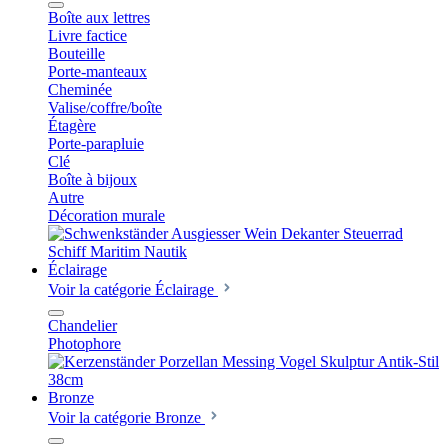
Boîte aux lettres
Livre factice
Bouteille
Porte-manteaux
Cheminée
Valise/coffre/boîte
Étagère
Porte-parapluie
Clé
Boîte à bijoux
Autre
Décoration murale
Éclairage
Voir la catégorie Éclairage
Chandelier
Photophore
Bronze
Voir la catégorie Bronze