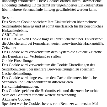
unbedingt erforderlich. Diese Cookies ordnen Ihrem Browser eine
eindeutige zufällige ID zu damit Ihr ungehindertes Einkaufserlebnis
über mehrere Seitenaufrufe hinweg gewährleistet werden kann.
Session:
Das Session Cookie speichert Ihre Einkaufsdaten über mehrere
Seitenaufrufe hinweg und ist somit unerlässlich für Ihr persönliches
Einkaufserlebnis.
CSRF-Token:
Das CSRF-Token Cookie trägt zu Ihrer Sicherheit bei. Es verstärkt
die Absicherung bei Formularen gegen unerwünschte Hackangriffe.
Zeitzone:
Das Cookie wird verwendet um dem System die aktuelle Zeitzone
des Benutzers zur Verfügung zu stellen.
Cookie Einstellungen:
Das Cookie wird verwendet um die Cookie Einstellungen des
Seitenbenutzers über mehrere Browsersitzungen zu speichern.
Cache Behandlung:
Das Cookie wird eingesetzt um den Cache für unterschiedliche
Szenarien und Seitenbenutzer zu differenzieren.
Herkunftsinformationen:
Das Cookie speichert die Herkunftsseite und die zuerst besuchte
Seite des Benutzers für eine weitere Verwendung.
Aktivierte Cookies:
Speichert welche Cookies bereits vom Benutzer zum ersten Mal