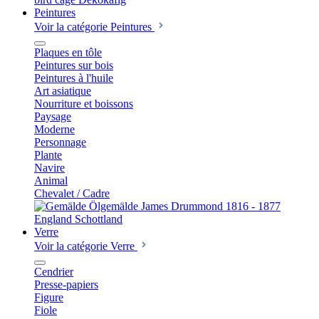
Peintures
Voir la catégorie Peintures
Plaques en tôle
Peintures sur bois
Peintures à l'huile
Art asiatique
Nourriture et boissons
Paysage
Moderne
Personnage
Plante
Navire
Animal
Chevalet / Cadre
Verre
Voir la catégorie Verre
Cendrier
Presse-papiers
Figure
Fiole