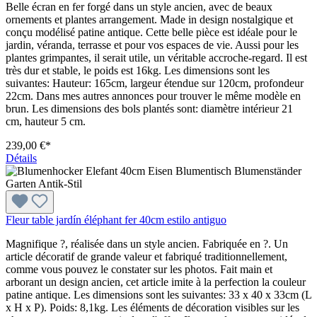
Belle écran en fer forgé dans un style ancien, avec de beaux
ornements et plantes arrangement. Made in design nostalgique et
conçu modélisé patine antique. Cette belle pièce est idéale pour le
jardin, véranda, terrasse et pour vos espaces de vie. Aussi pour les
plantes grimpantes, il serait utile, un véritable accroche-regard. Il est
très dur et stable, le poids est 16kg. Les dimensions sont les
suivantes: Hauteur: 165cm, largeur étendue sur 120cm, profondeur
22cm. Dans mes autres annonces pour trouver le même modèle en
brun. Les dimensions des bols plantés sont: diamètre intérieur 21
cm, hauteur 5 cm.
239,00 €*
Détails
Fleur table jardín éléphant fer 40cm estilo antiguo
Magnifique ?, réalisée dans un style ancien. Fabriquée en ?. Un
article décoratif de grande valeur et fabriqué traditionnellement,
comme vous pouvez le constater sur les photos. Fait main et
arborant un design ancien, cet article imite à la perfection la couleur
patine antique. Les dimensions sont les suivantes: 33 x 40 x 33cm (L
x H x P). Poids: 8,1kg. Les éléments de décoration visibles sur les