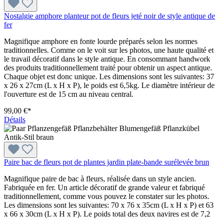
Nostalgie amphore planteur pot de fleurs jeté noir de style antique de
fer
Magnifique amphore en fonte lourde préparés selon les normes
traditionnelles. Comme on le voit sur les photos, une haute qualité et
le travail décoratif dans le style antique. En consommant handwork
des produits traditionnellement traité pour obtenir un aspect antique.
Chaque objet est donc unique. Les dimensions sont les suivantes: 37
x 26 x 27cm (L x H x P), le poids est 6,5kg. Le diamètre intérieur de
l'ouverture est de 15 cm au niveau central.
99,00 €*
Détails
Paire bac de fleurs pot de plantes jardin plate-bande surélevée brun
Magnifique paire de bac à fleurs, réalisée dans un style ancien.
Fabriquée en fer. Un article décoratif de grande valeur et fabriqué
traditionnellement, comme vous pouvez le constater sur les photos.
Les dimensions sont les suivantes: 70 x 76 x 35cm (L x H x P) et 63
x 66 x 30cm (L x H x P). Le poids total des deux navires est de 7,2