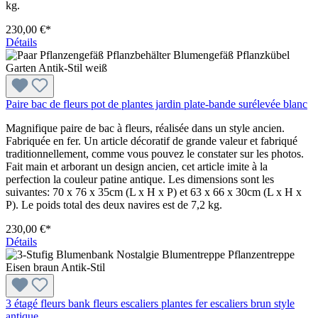
kg.
230,00 €*
Détails
Paire bac de fleurs pot de plantes jardin plate-bande surélevée blanc
Magnifique paire de bac à fleurs, réalisée dans un style ancien.
Fabriquée en fer. Un article décoratif de grande valeur et fabriqué
traditionnellement, comme vous pouvez le constater sur les photos.
Fait main et arborant un design ancien, cet article imite à la
perfection la couleur patine antique. Les dimensions sont les
suivantes: 70 x 76 x 35cm (L x H x P) et 63 x 66 x 30cm (L x H x
P). Le poids total des deux navires est de 7,2 kg.
230,00 €*
Détails
3 étagé fleurs bank fleurs escaliers plantes fer escaliers brun style
antique