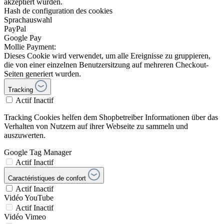
akzeptiert wurden.
Hash de configuration des cookies
Sprachauswahl
PayPal
Google Pay
Mollie Payment:
Dieses Cookie wird verwendet, um alle Ereignisse zu gruppieren,
die von einer einzelnen Benutzersitzung auf mehreren Checkout-
Seiten generiert wurden.
Tracking
Actif
Inactif
Tracking Cookies helfen dem Shopbetreiber Informationen über das
Verhalten von Nutzern auf ihrer Webseite zu sammeln und
auszuwerten.
Google Tag Manager
Actif
Inactif
Caractéristiques de confort
Actif
Inactif
Vidéo YouTube
Actif
Inactif
Vidéo Vimeo