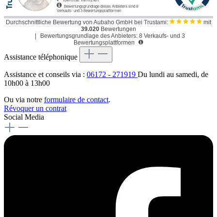
Durchschnittliche Bewertung von Aubaho GmbH bei Trustami:
mit
39.020
Bewertungen
|
Bewertungsgrundlage des Anbieters: 8 Verkaufs- und 3
Bewertungsplattformen
Assistance téléphonique
Assistance et conseils via :
06172 - 271919
Du lundi au samedi, de
10h00 à 13h00
Ou via notre
formulaire de contact
.
Révoquer un contrat
Social Media