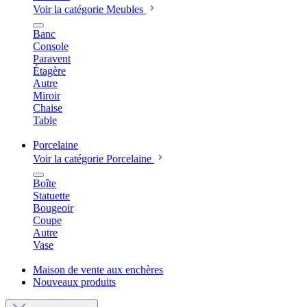
Voir la catégorie Meubles
Banc
Console
Paravent
Étagère
Autre
Miroir
Chaise
Table
Porcelaine
Voir la catégorie Porcelaine
Boîte
Statuette
Bougeoir
Coupe
Autre
Vase
Maison de vente aux enchères
Nouveaux produits