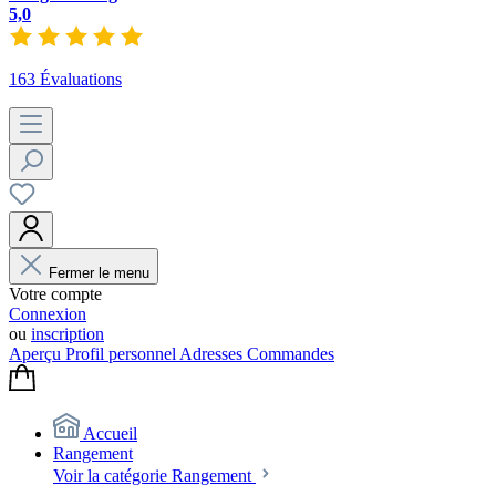
5,0
163 Évaluations
Fermer le menu
Votre compte
Connexion
ou
inscription
Aperçu
Profil personnel
Adresses
Commandes
Accueil
Rangement
Voir la catégorie Rangement