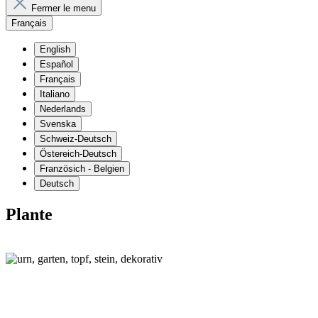
Fermer le menu
Français
English
Español
Français
Italiano
Nederlands
Svenska
Schweiz-Deutsch
Östereich-Deutsch
Französich - Belgien
Deutsch
Plante