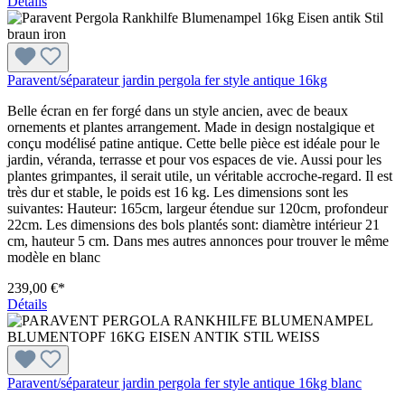
Détails
Paravent/séparateur jardin pergola fer style antique 16kg
Belle écran en fer forgé dans un style ancien, avec de beaux
ornements et plantes arrangement. Made in design nostalgique et
conçu modélisé patine antique. Cette belle pièce est idéale pour le
jardin, véranda, terrasse et pour vos espaces de vie. Aussi pour les
plantes grimpantes, il serait utile, un véritable accroche-regard. Il est
très dur et stable, le poids est 16 kg. Les dimensions sont les
suivantes: Hauteur: 165cm, largeur étendue sur 120cm, profondeur
22cm. Les dimensions des bols plantés sont: diamètre intérieur 21
cm, hauteur 5 cm. Dans mes autres annonces pour trouver le même
modèle en blanc
239,00 €*
Détails
Paravent/séparateur jardin pergola fer style antique 16kg blanc