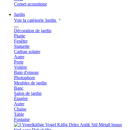
Cornet acoustique
Jardin
Voir la catégorie Jardin
Décoration de jardin
Plante
Fenêtre
Statuette
Cadran solaire
Autre
Porte
Volière
Bain d'oiseau
Photophore
Meubles de jardin
Banc
Salon de jardin
Étagère
Autre
Chaise
Table
Fontaine