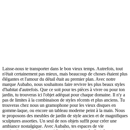
Laisse-nous te transporter dans le bon vieux temps. Autrefois, tout
n'était certainement pas mieux, mais beaucoup de choses étaient plus
élégantes et l'amour du détail était au premier plan. Avec notre
marque Aubaho, nous souhaitons faire revivre les plus beaux styles
d'habitat d'autrefois. Que ce soit pour tes pièces à vivre ou pour ton
jardin, tu trouveras ici l'objet adéquat pour chaque domaine. Il n'y a
pas de limites à la combinaison de styles récents et plus anciens. Tu
trouveras chez nous un gramophone pour les vieux disques en
gomme-laque, ou encore un tableau moderne peint à la main. Nous
te proposons des meubles de jardin de style ancien et de magnifiques
sculptures assorties. Un seul de nos objets suffit pour créer une
ambiance nostalgique. Avec Aubaho, tes espaces de vie