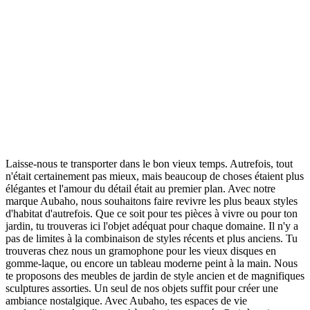
Laisse-nous te transporter dans le bon vieux temps. Autrefois, tout
n'était certainement pas mieux, mais beaucoup de choses étaient plus
élégantes et l'amour du détail était au premier plan. Avec notre
marque Aubaho, nous souhaitons faire revivre les plus beaux styles
d'habitat d'autrefois. Que ce soit pour tes pièces à vivre ou pour ton
jardin, tu trouveras ici l'objet adéquat pour chaque domaine. Il n'y a
pas de limites à la combinaison de styles récents et plus anciens. Tu
trouveras chez nous un gramophone pour les vieux disques en
gomme-laque, ou encore un tableau moderne peint à la main. Nous
te proposons des meubles de jardin de style ancien et de magnifiques
sculptures assorties. Un seul de nos objets suffit pour créer une
ambiance nostalgique. Avec Aubaho, tes espaces de vie