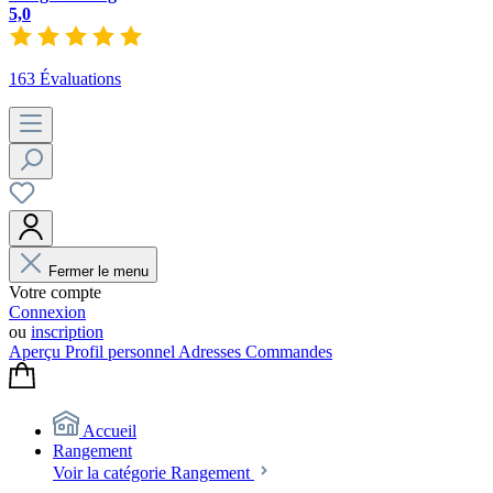
5,0
163 Évaluations
Fermer le menu
Votre compte
Connexion
ou
inscription
Aperçu
Profil personnel
Adresses
Commandes
Accueil
Rangement
Voir la catégorie Rangement