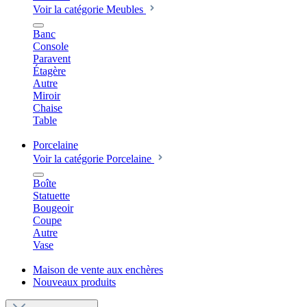
Voir la catégorie Meubles
Banc
Console
Paravent
Étagère
Autre
Miroir
Chaise
Table
Porcelaine
Voir la catégorie Porcelaine
Boîte
Statuette
Bougeoir
Coupe
Autre
Vase
Maison de vente aux enchères
Nouveaux produits