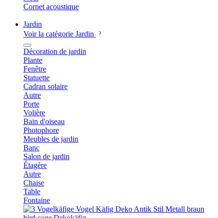
Cornet acoustique
Jardin
Voir la catégorie Jardin
Décoration de jardin
Plante
Fenêtre
Statuette
Cadran solaire
Autre
Porte
Volière
Bain d'oiseau
Photophore
Meubles de jardin
Banc
Salon de jardin
Étagère
Autre
Chaise
Table
Fontaine