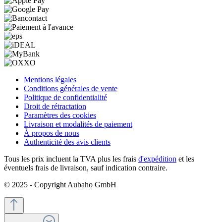
Mentions légales
Conditions générales de vente
Politique de confidentialité
Droit de rétractation
Paramètres des cookies
Livraison et modalités de paiement
À propos de nous
Authenticité des avis clients
Tous les prix incluent la TVA plus les frais
d'expédition
et les
éventuels frais de livraison, sauf indication contraire.
© 2025 - Copyright Aubaho GmbH