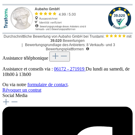
Durchschnittliche Bewertung von Aubaho GmbH bei Trustami:
mit
39.020
Bewertungen
|
Bewertungsgrundlage des Anbieters: 8 Verkaufs- und 3
Bewertungsplattformen
Assistance téléphonique
Assistance et conseils via :
06172 - 271919
Du lundi au samedi, de
10h00 à 13h00
Ou via notre
formulaire de contact
.
Révoquer un contrat
Social Media