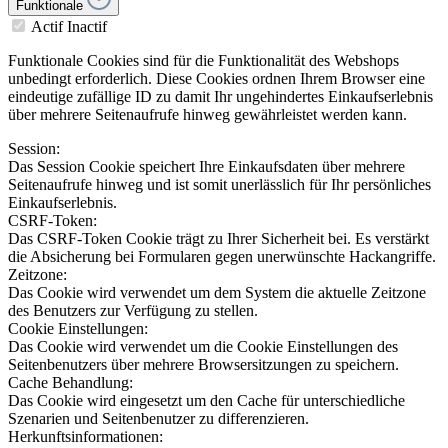
Funktionale
Actif
Inactif
Funktionale Cookies sind für die Funktionalität des Webshops
unbedingt erforderlich. Diese Cookies ordnen Ihrem Browser eine
eindeutige zufällige ID zu damit Ihr ungehindertes Einkaufserlebnis
über mehrere Seitenaufrufe hinweg gewährleistet werden kann.
Session:
Das Session Cookie speichert Ihre Einkaufsdaten über mehrere
Seitenaufrufe hinweg und ist somit unerlässlich für Ihr persönliches
Einkaufserlebnis.
CSRF-Token:
Das CSRF-Token Cookie trägt zu Ihrer Sicherheit bei. Es verstärkt
die Absicherung bei Formularen gegen unerwünschte Hackangriffe.
Zeitzone:
Das Cookie wird verwendet um dem System die aktuelle Zeitzone
des Benutzers zur Verfügung zu stellen.
Cookie Einstellungen:
Das Cookie wird verwendet um die Cookie Einstellungen des
Seitenbenutzers über mehrere Browsersitzungen zu speichern.
Cache Behandlung:
Das Cookie wird eingesetzt um den Cache für unterschiedliche
Szenarien und Seitenbenutzer zu differenzieren.
Herkunftsinformationen: