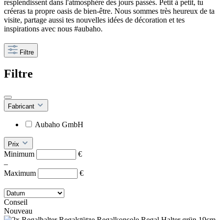
resplendissent dans l'atmosphère des jours passés. Petit à petit, tu
créeras ta propre oasis de bien-être. Nous sommes très heureux de ta
visite, partage aussi tes nouvelles idées de décoration et tes
inspirations avec nous #aubaho.
Filtre
Filtre
Fabricant
Aubaho GmbH
Prix
Minimum
€
–
Maximum
€
Conseil
Nouveau