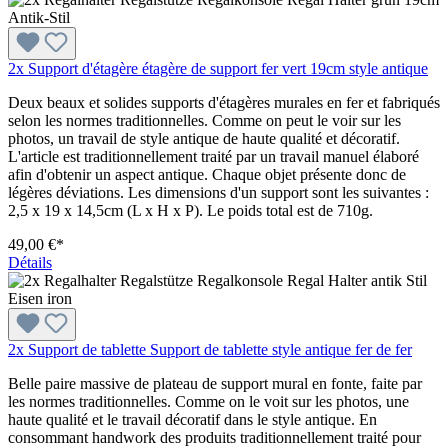
2x Support d'étagère étagère de support fer vert 19cm style antique
Deux beaux et solides supports d'étagères murales en fer et fabriqués
selon les normes traditionnelles. Comme on peut le voir sur les
photos, un travail de style antique de haute qualité et décoratif.
L'article est traditionnellement traité par un travail manuel élaboré
afin d'obtenir un aspect antique. Chaque objet présente donc de
légères déviations. Les dimensions d'un support sont les suivantes :
2,5 x 19 x 14,5cm (L x H x P). Le poids total est de 710g.
49,00 €*
Détails
2x Support de tablette Support de tablette style antique fer de fer
Belle paire massive de plateau de support mural en fonte, faite par
les normes traditionnelles. Comme on le voit sur les photos, une
haute qualité et le travail décoratif dans le style antique. En
consommant handwork des produits traditionnellement traité pour