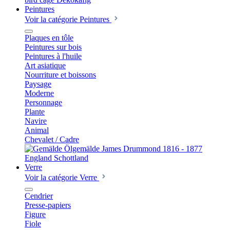
Peintures
Voir la catégorie Peintures
Plaques en tôle
Peintures sur bois
Peintures à l'huile
Art asiatique
Nourriture et boissons
Paysage
Moderne
Personnage
Plante
Navire
Animal
Chevalet / Cadre
Verre
Voir la catégorie Verre
Cendrier
Presse-papiers
Figure
Fiole