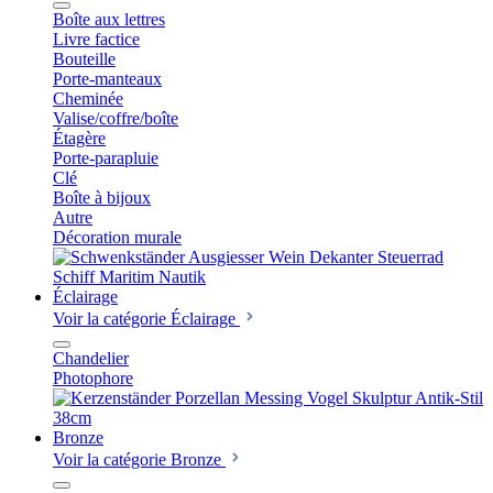
Boîte aux lettres
Livre factice
Bouteille
Porte-manteaux
Cheminée
Valise/coffre/boîte
Étagère
Porte-parapluie
Clé
Boîte à bijoux
Autre
Décoration murale
Éclairage
Voir la catégorie Éclairage
Chandelier
Photophore
Bronze
Voir la catégorie Bronze