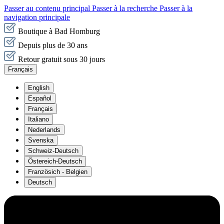
Passer au contenu principal
Passer à la recherche
Passer à la
navigation principale
Boutique à Bad Homburg
Depuis plus de 30 ans
Retour gratuit sous 30 jours
Français
English
Español
Français
Italiano
Nederlands
Svenska
Schweiz-Deutsch
Östereich-Deutsch
Französich - Belgien
Deutsch