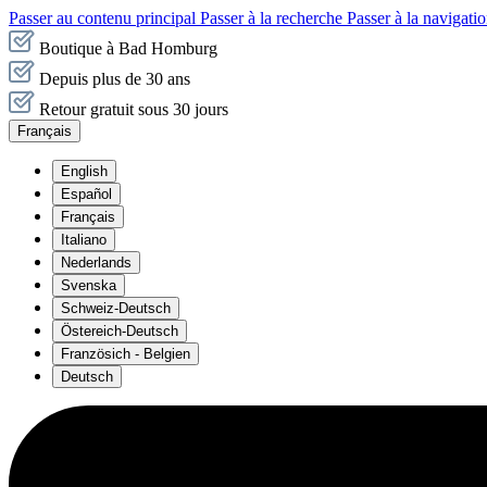
Passer au contenu principal
Passer à la recherche
Passer à la navigatio
Boutique à Bad Homburg
Depuis plus de 30 ans
Retour gratuit sous 30 jours
Français
English
Español
Français
Italiano
Nederlands
Svenska
Schweiz-Deutsch
Östereich-Deutsch
Französich - Belgien
Deutsch