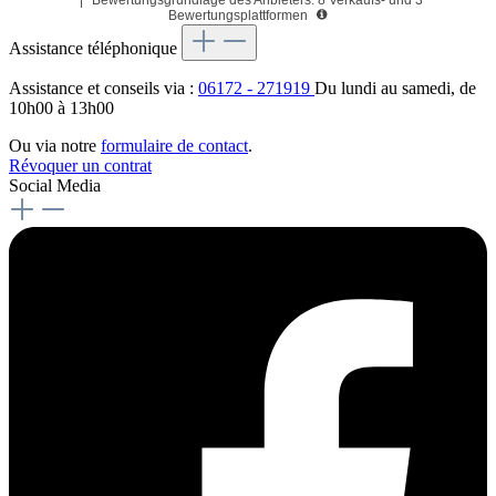
Bewertungsplattformen
Assistance téléphonique
Assistance et conseils via :
06172 - 271919
Du lundi au samedi, de
10h00 à 13h00
Ou via notre
formulaire de contact
.
Révoquer un contrat
Social Media