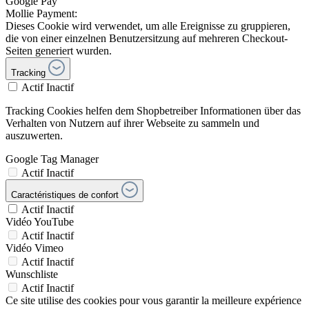
Google Pay
Mollie Payment:
Dieses Cookie wird verwendet, um alle Ereignisse zu gruppieren,
die von einer einzelnen Benutzersitzung auf mehreren Checkout-
Seiten generiert wurden.
Tracking
Actif
Inactif
Tracking Cookies helfen dem Shopbetreiber Informationen über das
Verhalten von Nutzern auf ihrer Webseite zu sammeln und
auszuwerten.
Google Tag Manager
Actif
Inactif
Caractéristiques de confort
Actif
Inactif
Vidéo YouTube
Actif
Inactif
Vidéo Vimeo
Actif
Inactif
Wunschliste
Actif
Inactif
Ce site utilise des cookies pour vous garantir la meilleure expérience