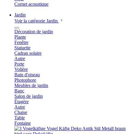
Cornet acoustique
Jardin
Voir la catégorie Jardin
Décoration de jardin
Plante
Fenêtre
Statuette
Cadran solaire
Autre
Porte
Volière
Bain d'oiseau
Photophore
Meubles de jardin
Banc
Salon de jardin
Étagère
Autre
Chaise
Table
Fontaine