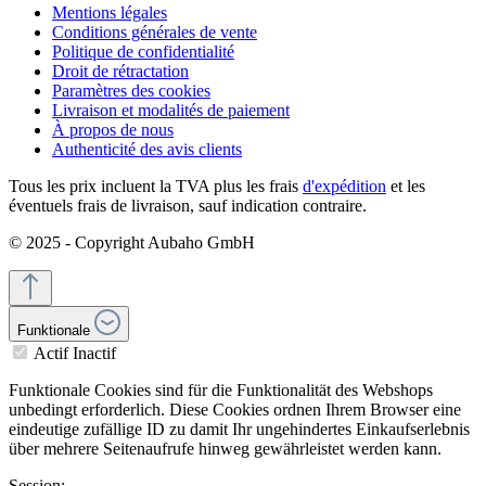
Mentions légales
Conditions générales de vente
Politique de confidentialité
Droit de rétractation
Paramètres des cookies
Livraison et modalités de paiement
À propos de nous
Authenticité des avis clients
Tous les prix incluent la TVA plus les frais
d'expédition
et les
éventuels frais de livraison, sauf indication contraire.
© 2025 - Copyright Aubaho GmbH
Funktionale
Actif
Inactif
Funktionale Cookies sind für die Funktionalität des Webshops
unbedingt erforderlich. Diese Cookies ordnen Ihrem Browser eine
eindeutige zufällige ID zu damit Ihr ungehindertes Einkaufserlebnis
über mehrere Seitenaufrufe hinweg gewährleistet werden kann.
Session: