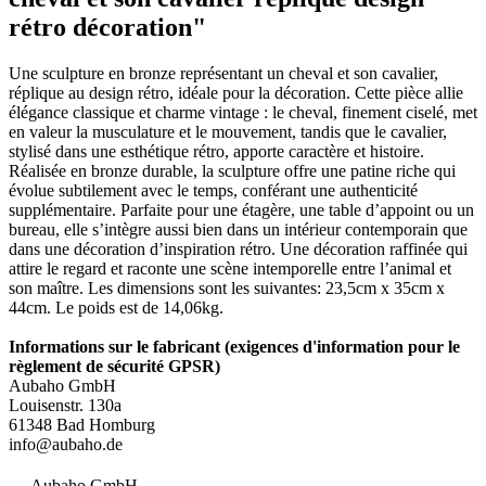
rétro décoration"
Une sculpture en bronze représentant un cheval et son cavalier,
réplique au design rétro, idéale pour la décoration. Cette pièce allie
élégance classique et charme vintage : le cheval, finement ciselé, met
en valeur la musculature et le mouvement, tandis que le cavalier,
stylisé dans une esthétique rétro, apporte caractère et histoire.
Réalisée en bronze durable, la sculpture offre une patine riche qui
évolue subtilement avec le temps, conférant une authenticité
supplémentaire. Parfaite pour une étagère, une table d’appoint ou un
bureau, elle s’intègre aussi bien dans un intérieur contemporain que
dans une décoration d’inspiration rétro. Une décoration raffinée qui
attire le regard et raconte une scène intemporelle entre l’animal et
son maître. Les dimensions sont les suivantes: 23,5cm x 35cm x
44cm. Le poids est de 14,06kg.
Informations sur le fabricant (exigences d'information pour le
règlement de sécurité GPSR)
Aubaho GmbH
Louisenstr. 130a
61348 Bad Homburg
info@aubaho.de
Aubaho GmbH