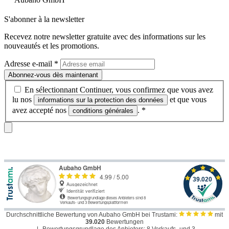
S'abonner à la newsletter
Recevez notre newsletter gratuite avec des informations sur les
nouveautés et les promotions.
Adresse e-mail
*
Abonnez-vous dès maintenant
En sélectionnant Continuer, vous confirmez que vous avez
lu nos
et que vous
informations sur la protection des données
avez accepté nos
.
*
conditions générales
Durchschnittliche Bewertung von Aubaho GmbH bei Trustami:
mit
39.020
Bewertungen
|
Bewertungsgrundlage des Anbieters: 8 Verkaufs- und 3