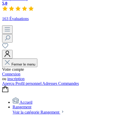
5,0
163 Évaluations
Fermer le menu
Votre compte
Connexion
ou
inscription
Aperçu
Profil personnel
Adresses
Commandes
Accueil
Rangement
Voir la catégorie Rangement