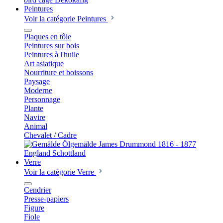
Peintures
Voir la catégorie Peintures
Plaques en tôle
Peintures sur bois
Peintures à l'huile
Art asiatique
Nourriture et boissons
Paysage
Moderne
Personnage
Plante
Navire
Animal
Chevalet / Cadre
Verre
Voir la catégorie Verre
Cendrier
Presse-papiers
Figure
Fiole