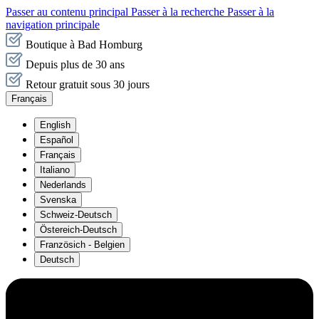
Passer au contenu principal
Passer à la recherche
Passer à la
navigation principale
Boutique à Bad Homburg
Depuis plus de 30 ans
Retour gratuit sous 30 jours
Français
English
Español
Français
Italiano
Nederlands
Svenska
Schweiz-Deutsch
Östereich-Deutsch
Französich - Belgien
Deutsch