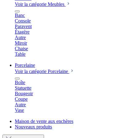
Voir la catégorie Meubles
Banc
Console
Paravent
Étagère
Autre
Miroir
Chaise
Table
Porcelaine
Voir la catégorie Porcelaine
Boîte
Statuette
Bougeoir
Coupe
Autre
Vase
Maison de vente aux enchères
Nouveaux produits