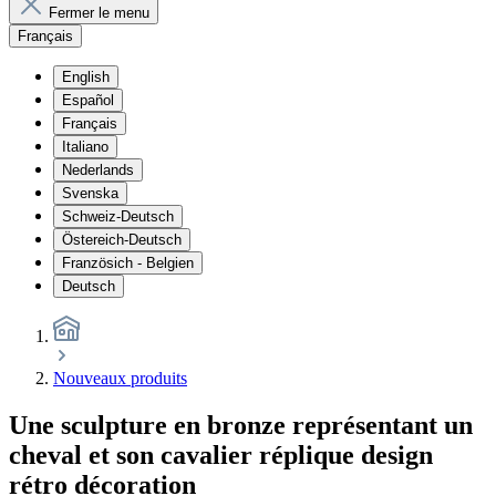
Fermer le menu
Français
English
Español
Français
Italiano
Nederlands
Svenska
Schweiz-Deutsch
Östereich-Deutsch
Französich - Belgien
Deutsch
Nouveaux produits
Une sculpture en bronze représentant un
cheval et son cavalier réplique design
rétro décoration