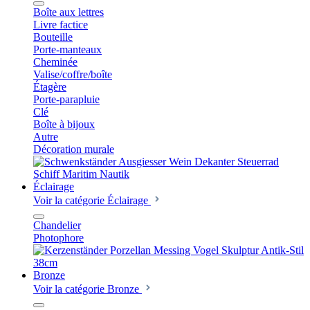
Boîte aux lettres
Livre factice
Bouteille
Porte-manteaux
Cheminée
Valise/coffre/boîte
Étagère
Porte-parapluie
Clé
Boîte à bijoux
Autre
Décoration murale
Éclairage
Voir la catégorie Éclairage
Chandelier
Photophore
Bronze
Voir la catégorie Bronze