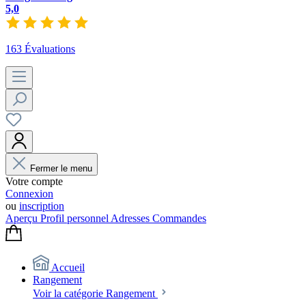
5,0
163 Évaluations
Fermer le menu
Votre compte
Connexion
ou
inscription
Aperçu
Profil personnel
Adresses
Commandes
Accueil
Rangement
Voir la catégorie Rangement