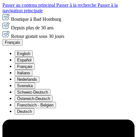
Passer au contenu principal
Passer à la recherche
Passer à la
navigation principale
Boutique à Bad Homburg
Depuis plus de 30 ans
Retour gratuit sous 30 jours
Français
English
Español
Français
Italiano
Nederlands
Svenska
Schweiz-Deutsch
Östereich-Deutsch
Französich - Belgien
Deutsch