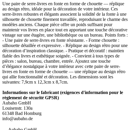
Une paire de serre-livres en fonte en forme de chouette — réplique
au design rétro, idéale pour la décoration de votre intérieur. Ces
serre-livres robustes et élégants associent la solidité de la fonte à une
silhouette de chouette finement travaillée, reproduisant le charme des
modèles anciens. Chaque pièce offre un poids suffisant pour
maintenir vos livres en place tout en apportant une touche décorative
vintage sur une étagère, une bibliothèque ou un bureau. Points forts :
- Une paire de serre-livres en fonte résistante. - Forme chouette :
silhouette détaillée et expressive. - Réplique au design rétro pour une
décoration d’inspiration classique. - Pratique et décoratif : maintien
fiable des livres et esthétique soignée. - Convient à tous types de
pièces : salon, bureau, chambre, entrée. Ajoutez une touche
d’élégance nostalgique à votre intérieur avec cette paire de serre-
livres en fonte en forme de chouette — une réplique au design rétro
qui allie fonctionnalité et décoration. Les dimensions sont les
suivantes: 7,9cm x 12,3cm x 8,7cm.
Informations sur le fabricant (exigences d'information pour le
règlement de sécurité GPSR)
Aubaho GmbH
Louisenstr. 130a
61348 Bad Homburg
info@aubaho.de
Aubaho GmbH