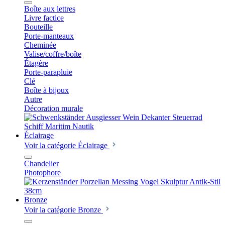
Boîte aux lettres
Livre factice
Bouteille
Porte-manteaux
Cheminée
Valise/coffre/boîte
Étagère
Porte-parapluie
Clé
Boîte à bijoux
Autre
Décoration murale
Éclairage
Voir la catégorie Éclairage
Chandelier
Photophore
Bronze
Voir la catégorie Bronze