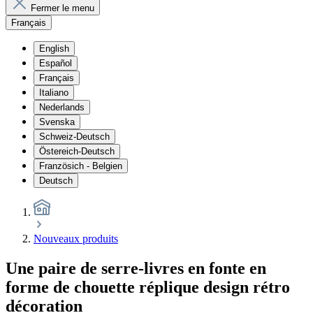
Fermer le menu
Français
English
Español
Français
Italiano
Nederlands
Svenska
Schweiz-Deutsch
Östereich-Deutsch
Französich - Belgien
Deutsch
Nouveaux produits
Une paire de serre-livres en fonte en
forme de chouette réplique design rétro
décoration