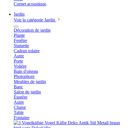
Cornet acoustique
Jardin
Voir la catégorie Jardin
Décoration de jardin
Plante
Fenêtre
Statuette
Cadran solaire
Autre
Porte
Volière
Bain d'oiseau
Photophore
Meubles de jardin
Banc
Salon de jardin
Étagère
Autre
Chaise
Table
Fontaine