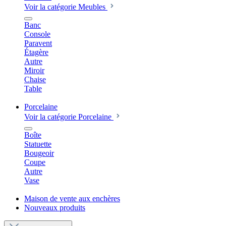
Voir la catégorie Meubles
Banc
Console
Paravent
Étagère
Autre
Miroir
Chaise
Table
Porcelaine
Voir la catégorie Porcelaine
Boîte
Statuette
Bougeoir
Coupe
Autre
Vase
Maison de vente aux enchères
Nouveaux produits