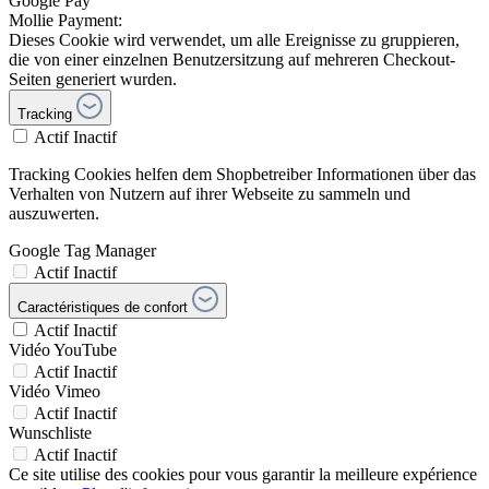
Google Pay
Mollie Payment:
Dieses Cookie wird verwendet, um alle Ereignisse zu gruppieren,
die von einer einzelnen Benutzersitzung auf mehreren Checkout-
Seiten generiert wurden.
Tracking
Actif
Inactif
Tracking Cookies helfen dem Shopbetreiber Informationen über das
Verhalten von Nutzern auf ihrer Webseite zu sammeln und
auszuwerten.
Google Tag Manager
Actif
Inactif
Caractéristiques de confort
Actif
Inactif
Vidéo YouTube
Actif
Inactif
Vidéo Vimeo
Actif
Inactif
Wunschliste
Actif
Inactif
Ce site utilise des cookies pour vous garantir la meilleure expérience