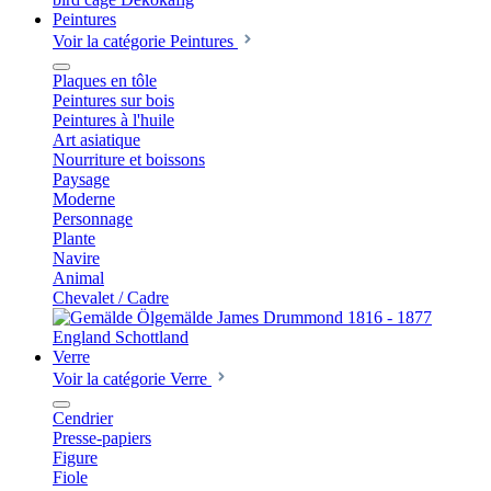
Peintures
Voir la catégorie Peintures
Plaques en tôle
Peintures sur bois
Peintures à l'huile
Art asiatique
Nourriture et boissons
Paysage
Moderne
Personnage
Plante
Navire
Animal
Chevalet / Cadre
Verre
Voir la catégorie Verre
Cendrier
Presse-papiers
Figure
Fiole