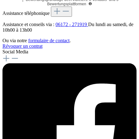
Bewertungsplattformen
Assistance téléphonique
Assistance et conseils via :
06172 - 271919
Du lundi au samedi, de
10h00 à 13h00
Ou via notre
formulaire de contact
.
Révoquer un contrat
Social Media