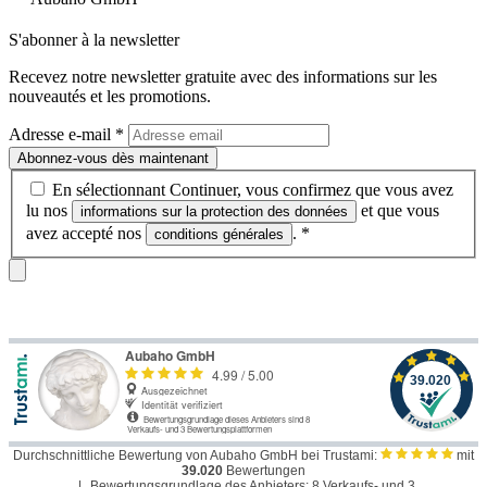
S'abonner à la newsletter
Recevez notre newsletter gratuite avec des informations sur les
nouveautés et les promotions.
Adresse e-mail
*
Abonnez-vous dès maintenant
En sélectionnant Continuer, vous confirmez que vous avez
lu nos
et que vous
informations sur la protection des données
avez accepté nos
.
*
conditions générales
Durchschnittliche Bewertung von Aubaho GmbH bei Trustami:
mit
39.020
Bewertungen
|
Bewertungsgrundlage des Anbieters: 8 Verkaufs- und 3