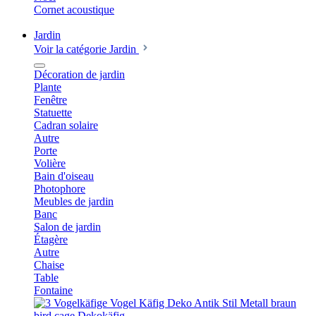
Cornet acoustique
Jardin
Voir la catégorie Jardin
Décoration de jardin
Plante
Fenêtre
Statuette
Cadran solaire
Autre
Porte
Volière
Bain d'oiseau
Photophore
Meubles de jardin
Banc
Salon de jardin
Étagère
Autre
Chaise
Table
Fontaine