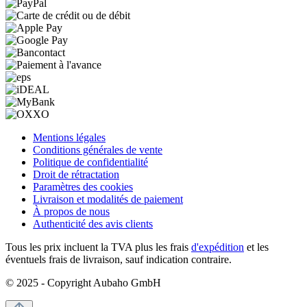
Mentions légales
Conditions générales de vente
Politique de confidentialité
Droit de rétractation
Paramètres des cookies
Livraison et modalités de paiement
À propos de nous
Authenticité des avis clients
Tous les prix incluent la TVA plus les frais
d'expédition
et les
éventuels frais de livraison, sauf indication contraire.
© 2025 - Copyright Aubaho GmbH