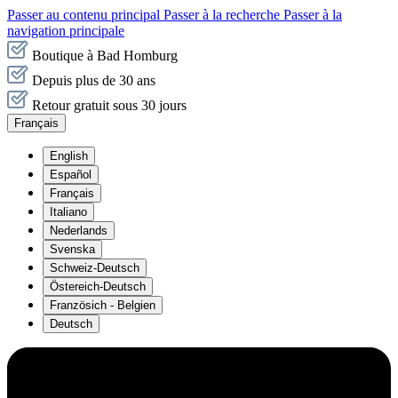
Passer au contenu principal
Passer à la recherche
Passer à la
navigation principale
Boutique à Bad Homburg
Depuis plus de 30 ans
Retour gratuit sous 30 jours
Français
English
Español
Français
Italiano
Nederlands
Svenska
Schweiz-Deutsch
Östereich-Deutsch
Französich - Belgien
Deutsch