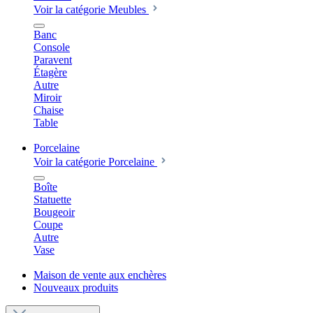
Voir la catégorie Meubles
Banc
Console
Paravent
Étagère
Autre
Miroir
Chaise
Table
Porcelaine
Voir la catégorie Porcelaine
Boîte
Statuette
Bougeoir
Coupe
Autre
Vase
Maison de vente aux enchères
Nouveaux produits