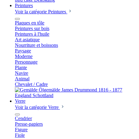
Peintures
Voir la catégorie Peintures
Plaques en tôle
Peintures sur bois
Peintures à l'huile
Art asiatique
Nourriture et boissons
Paysage
Moderne
Personnage
Plante
Navire
Animal
Chevalet / Cadre
Verre
Voir la catégorie Verre
Cendrier
Presse-papiers
Figure
Fiole