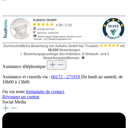
Durchschnittliche Bewertung von Aubaho GmbH bei Trustami:
mit
39.020
Bewertungen
|
Bewertungsgrundlage des Anbieters: 8 Verkaufs- und 3
Bewertungsplattformen
Assistance téléphonique
Assistance et conseils via :
06172 - 271919
Du lundi au samedi, de
10h00 à 13h00
Ou via notre
formulaire de contact
.
Révoquer un contrat
Social Media