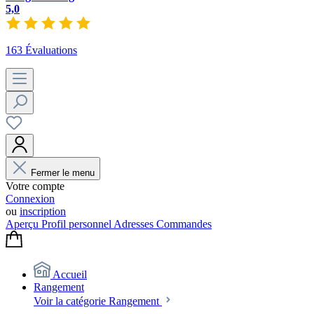
5,0
163 Évaluations
Fermer le menu
Votre compte
Connexion
ou
inscription
Aperçu
Profil personnel
Adresses
Commandes
Accueil
Rangement
Voir la catégorie Rangement