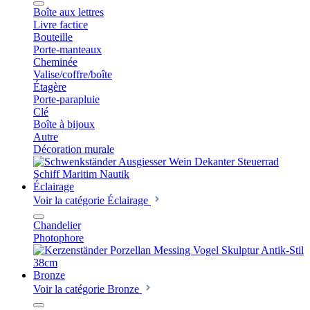
Boîte aux lettres
Livre factice
Bouteille
Porte-manteaux
Cheminée
Valise/coffre/boîte
Étagère
Porte-parapluie
Clé
Boîte à bijoux
Autre
Décoration murale
Éclairage
Voir la catégorie Éclairage
Chandelier
Photophore
Bronze
Voir la catégorie Bronze