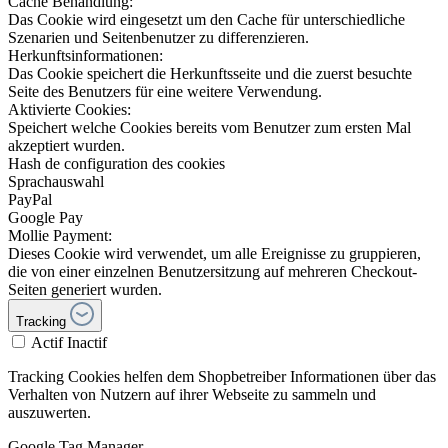
Cache Behandlung:
Das Cookie wird eingesetzt um den Cache für unterschiedliche
Szenarien und Seitenbenutzer zu differenzieren.
Herkunftsinformationen:
Das Cookie speichert die Herkunftsseite und die zuerst besuchte
Seite des Benutzers für eine weitere Verwendung.
Aktivierte Cookies:
Speichert welche Cookies bereits vom Benutzer zum ersten Mal
akzeptiert wurden.
Hash de configuration des cookies
Sprachauswahl
PayPal
Google Pay
Mollie Payment:
Dieses Cookie wird verwendet, um alle Ereignisse zu gruppieren,
die von einer einzelnen Benutzersitzung auf mehreren Checkout-
Seiten generiert wurden.
Tracking
Actif
Inactif
Tracking Cookies helfen dem Shopbetreiber Informationen über das
Verhalten von Nutzern auf ihrer Webseite zu sammeln und
auszuwerten.
Google Tag Manager