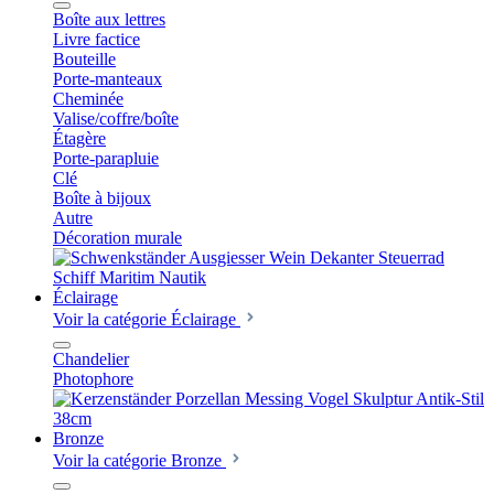
Boîte aux lettres
Livre factice
Bouteille
Porte-manteaux
Cheminée
Valise/coffre/boîte
Étagère
Porte-parapluie
Clé
Boîte à bijoux
Autre
Décoration murale
Éclairage
Voir la catégorie Éclairage
Chandelier
Photophore
Bronze
Voir la catégorie Bronze