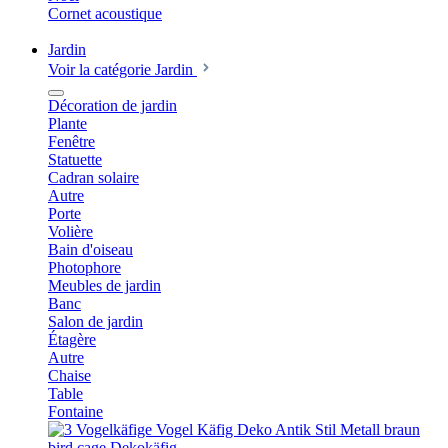
Cornet acoustique
Jardin
Voir la catégorie Jardin
Décoration de jardin
Plante
Fenêtre
Statuette
Cadran solaire
Autre
Porte
Volière
Bain d'oiseau
Photophore
Meubles de jardin
Banc
Salon de jardin
Étagère
Autre
Chaise
Table
Fontaine