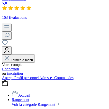
5,0
163 Évaluations
Fermer le menu
Votre compte
Connexion
ou
inscription
Aperçu
Profil personnel
Adresses
Commandes
Accueil
Rangement
Voir la catégorie Rangement