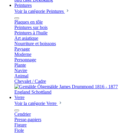
Peintures
Voir la catégorie Peintures
Plaques en tôle
Peintures sur bois
Peintures à l'huile
Art asiatique
Nourriture et boissons
Paysage
Moderne
Personnage
Plante
Navire
Animal
Chevalet / Cadre
Verre
Voir la catégorie Verre
Cendrier
Presse-papiers
Figure
Fiole