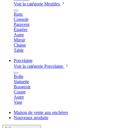
Voir la catégorie Meubles
Banc
Console
Paravent
Étagère
Autre
Miroir
Chaise
Table
Porcelaine
Voir la catégorie Porcelaine
Boîte
Statuette
Bougeoir
Coupe
Autre
Vase
Maison de vente aux enchères
Nouveaux produits