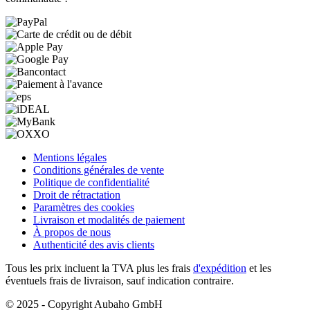
Mentions légales
Conditions générales de vente
Politique de confidentialité
Droit de rétractation
Paramètres des cookies
Livraison et modalités de paiement
À propos de nous
Authenticité des avis clients
Tous les prix incluent la TVA plus les frais
d'expédition
et les
éventuels frais de livraison, sauf indication contraire.
© 2025 - Copyright Aubaho GmbH