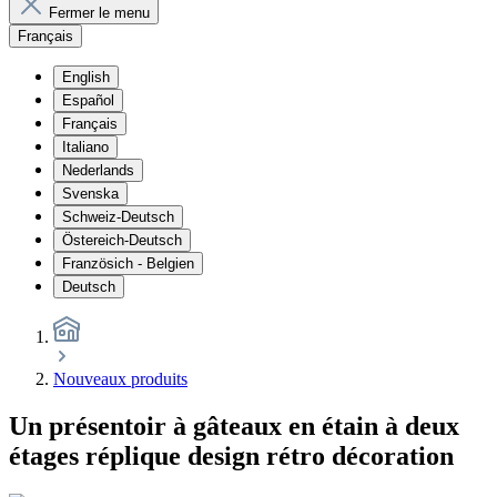
Fermer le menu
Français
English
Español
Français
Italiano
Nederlands
Svenska
Schweiz-Deutsch
Östereich-Deutsch
Französich - Belgien
Deutsch
Nouveaux produits
Un présentoir à gâteaux en étain à deux
étages réplique design rétro décoration