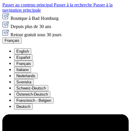
Passer au contenu principal
Passer à la recherche
Passer à la
navigation principale
Boutique à Bad Homburg
Depuis plus de 30 ans
Retour gratuit sous 30 jours
Français
English
Español
Français
Italiano
Nederlands
Svenska
Schweiz-Deutsch
Östereich-Deutsch
Französich - Belgien
Deutsch