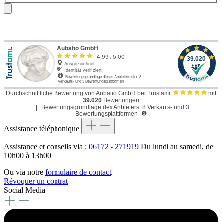
Durchschnittliche Bewertung von Aubaho GmbH bei Trustami:
mit
39.020
Bewertungen
|
Bewertungsgrundlage des Anbieters: 8 Verkaufs- und 3
Bewertungsplattformen
Assistance téléphonique
Assistance et conseils via :
06172 - 271919
Du lundi au samedi, de
10h00 à 13h00
Ou via notre
formulaire de contact
.
Révoquer un contrat
Social Media