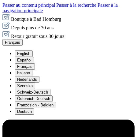
Passer au contenu principal
Passer à la recherche
Passer à la
navigation principale
Boutique à Bad Homburg
Depuis plus de 30 ans
Retour gratuit sous 30 jours
Français
English
Español
Français
Italiano
Nederlands
Svenska
Schweiz-Deutsch
Östereich-Deutsch
Französich - Belgien
Deutsch