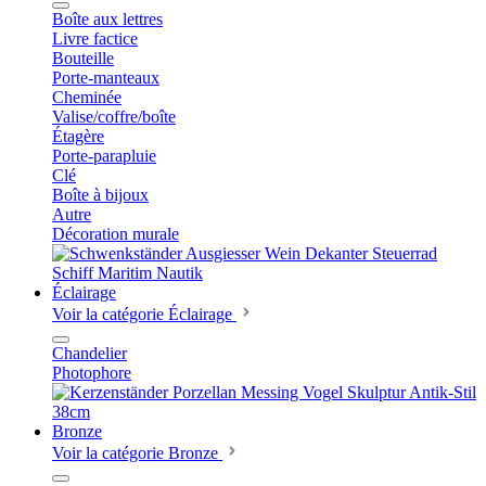
Boîte aux lettres
Livre factice
Bouteille
Porte-manteaux
Cheminée
Valise/coffre/boîte
Étagère
Porte-parapluie
Clé
Boîte à bijoux
Autre
Décoration murale
Éclairage
Voir la catégorie Éclairage
Chandelier
Photophore
Bronze
Voir la catégorie Bronze