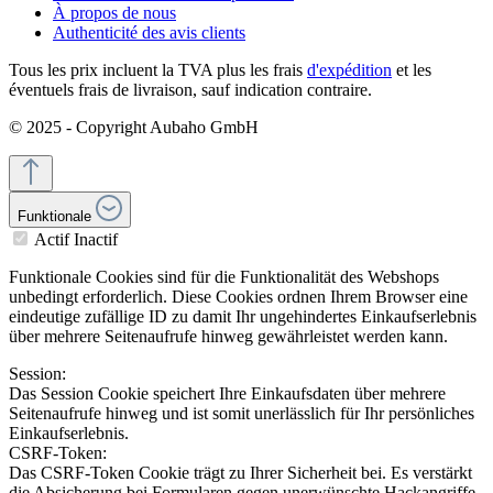
À propos de nous
Authenticité des avis clients
Tous les prix incluent la TVA plus les frais
d'expédition
et les
éventuels frais de livraison, sauf indication contraire.
© 2025 - Copyright Aubaho GmbH
Funktionale
Actif
Inactif
Funktionale Cookies sind für die Funktionalität des Webshops
unbedingt erforderlich. Diese Cookies ordnen Ihrem Browser eine
eindeutige zufällige ID zu damit Ihr ungehindertes Einkaufserlebnis
über mehrere Seitenaufrufe hinweg gewährleistet werden kann.
Session:
Das Session Cookie speichert Ihre Einkaufsdaten über mehrere
Seitenaufrufe hinweg und ist somit unerlässlich für Ihr persönliches
Einkaufserlebnis.
CSRF-Token:
Das CSRF-Token Cookie trägt zu Ihrer Sicherheit bei. Es verstärkt
die Absicherung bei Formularen gegen unerwünschte Hackangriffe.