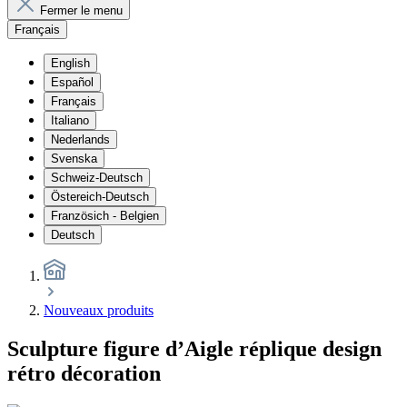
Fermer le menu
Français
English
Español
Français
Italiano
Nederlands
Svenska
Schweiz-Deutsch
Östereich-Deutsch
Französich - Belgien
Deutsch
Nouveaux produits
Sculpture figure d’Aigle réplique design
rétro décoration