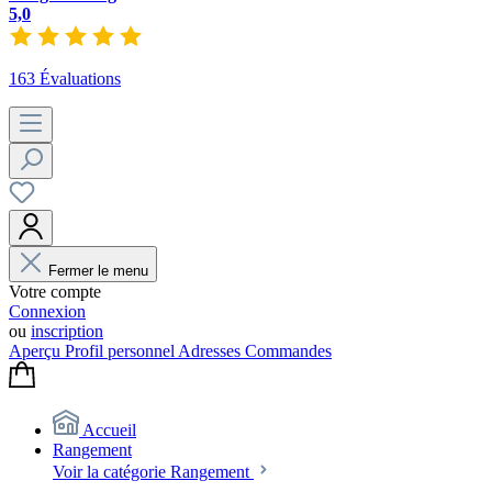
5,0
163 Évaluations
Fermer le menu
Votre compte
Connexion
ou
inscription
Aperçu
Profil personnel
Adresses
Commandes
Accueil
Rangement
Voir la catégorie Rangement