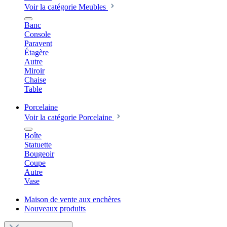
Voir la catégorie Meubles
Banc
Console
Paravent
Étagère
Autre
Miroir
Chaise
Table
Porcelaine
Voir la catégorie Porcelaine
Boîte
Statuette
Bougeoir
Coupe
Autre
Vase
Maison de vente aux enchères
Nouveaux produits