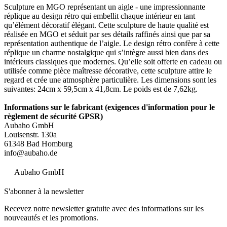
Sculpture en MGO représentant un aigle - une impressionnante
réplique au design rétro qui embellit chaque intérieur en tant
qu’élément décoratif élégant. Cette sculpture de haute qualité est
réalisée en MGO et séduit par ses détails raffinés ainsi que par sa
représentation authentique de l’aigle. Le design rétro confère à cette
réplique un charme nostalgique qui s’intègre aussi bien dans des
intérieurs classiques que modernes. Qu’elle soit offerte en cadeau ou
utilisée comme pièce maîtresse décorative, cette sculpture attire le
regard et crée une atmosphère particulière. Les dimensions sont les
suivantes: 24cm x 59,5cm x 41,8cm. Le poids est de 7,62kg.
Informations sur le fabricant (exigences d'information pour le
règlement de sécurité GPSR)
Aubaho GmbH
Louisenstr. 130a
61348 Bad Homburg
info@aubaho.de
Aubaho GmbH
S'abonner à la newsletter
Recevez notre newsletter gratuite avec des informations sur les
nouveautés et les promotions.