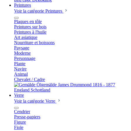
Peintures
Voir la catégorie Peintures
Plaques en tôle
Peintures sur bois
Peintures à l'huile
Art asiatique
Nourriture et boissons
Paysage
Moderne
Personnage
Plante
Navire
Animal
Chevalet / Cadre
Verre
Voir la catégorie Verre
Cendrier
Presse-papiers
Figure
Fiole