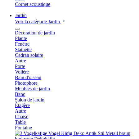
Cornet acoustique
Jardin
Voir la catégorie Jardin
Décoration de jardin
Plante
Fenêtre
Statuette
Cadran solaire
Autre
Porte
Volière
Bain d'oiseau
Photophore
Meubles de jardin
Banc
Salon de jardin
Étagère
Autre
Chaise
Table
Fontaine