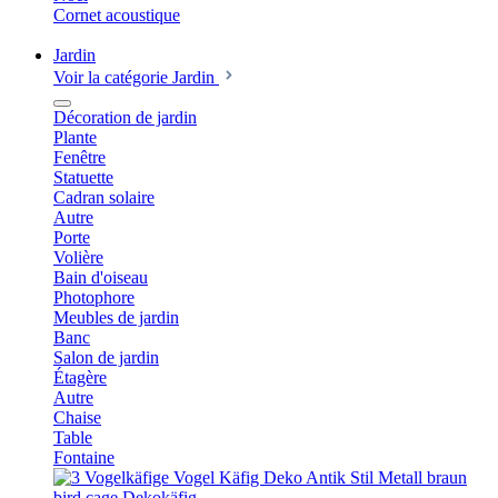
Cornet acoustique
Jardin
Voir la catégorie Jardin
Décoration de jardin
Plante
Fenêtre
Statuette
Cadran solaire
Autre
Porte
Volière
Bain d'oiseau
Photophore
Meubles de jardin
Banc
Salon de jardin
Étagère
Autre
Chaise
Table
Fontaine