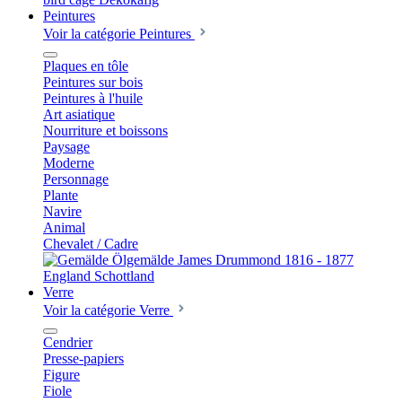
Peintures
Voir la catégorie Peintures
Plaques en tôle
Peintures sur bois
Peintures à l'huile
Art asiatique
Nourriture et boissons
Paysage
Moderne
Personnage
Plante
Navire
Animal
Chevalet / Cadre
Verre
Voir la catégorie Verre
Cendrier
Presse-papiers
Figure
Fiole