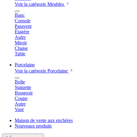
Voir la catégorie Meubles
Banc
Console
Paravent
Étagère
Autre
Miroir
Chaise
Table
Porcelaine
Voir la catégorie Porcelaine
Boîte
Statuette
Bougeoir
Coupe
Autre
Vase
Maison de vente aux enchères
Nouveaux produits