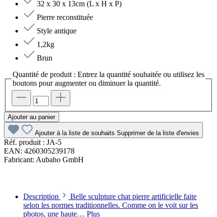
32 x 30 x 13cm (L x H x P)
Pierre reconstituée
Style antique
1,2kg
Brun
Quantité de produit : Entrez la quantité souhaitée ou utilisez les
boutons pour augmenter ou diminuer la quantité.
Ajouter au panier
Ajouter à la liste de souhaits
Supprimer de la liste d'envies
Réf. produit :
JA-5
EAN:
4260305239178
Fabricant:
Aubaho GmbH
Description
Belle sculpture chat pierre artificielle faite
selon les normes traditionnelles. Comme on le voit sur les
photos, une haute…
Plus