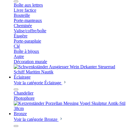
Boîte aux lettres
Livre factice
Bouteille
Porte-manteaux
Cheminée
Valise/coffre/boîte
Étagère
Porte-parapluie
Clé
Boîte à bijoux
Autre
Décoration murale
Éclairage
Voir la catégorie Éclairage
Chandelier
Photophore
Bronze
Voir la catégorie Bronze