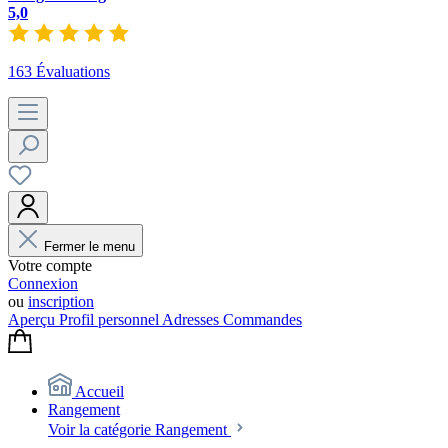
5,0
163 Évaluations
Fermer le menu
Votre compte
Connexion
ou
inscription
Aperçu
Profil personnel
Adresses
Commandes
Accueil
Rangement
Voir la catégorie Rangement