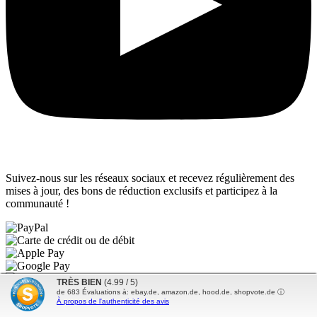
Suivez-nous sur les réseaux sociaux et recevez régulièrement des
mises à jour, des bons de réduction exclusifs et participez à la
communauté !
TRÈS BIEN
(4.99 / 5)
de
683
Évaluations à: ebay.de, amazon.de, hood.de, shopvote.de ⓘ
À propos de l'authenticité des avis