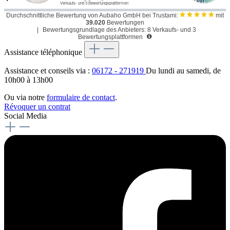
Durchschnittliche Bewertung von Aubaho GmbH bei Trustami:
mit
39.020
Bewertungen
|
Bewertungsgrundlage des Anbieters: 8 Verkaufs- und 3
Bewertungsplattformen
Assistance téléphonique
Assistance et conseils via :
06172 - 271919
Du lundi au samedi, de
10h00 à 13h00
Ou via notre
formulaire de contact
.
Révoquer un contrat
Social Media