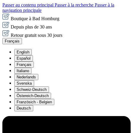
Passer au contenu principal
Passer à la recherche
Passer à la
navigation principale
Boutique à Bad Homburg
Depuis plus de 30 ans
Retour gratuit sous 30 jours
Français
English
Español
Français
Italiano
Nederlands
Svenska
Schweiz-Deutsch
Östereich-Deutsch
Französich - Belgien
Deutsch